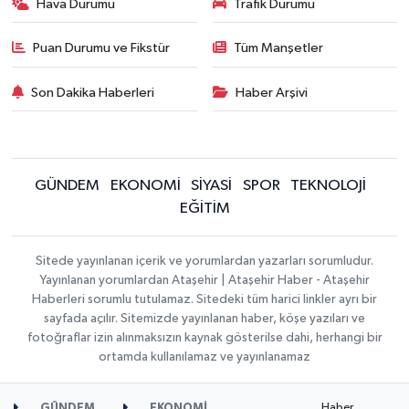
Hava Durumu
Trafik Durumu
Puan Durumu ve Fikstür
Tüm Manşetler
Son Dakika Haberleri
Haber Arşivi
GÜNDEM
EKONOMİ
SİYASİ
SPOR
TEKNOLOJİ
EĞİTİM
Sitede yayınlanan içerik ve yorumlardan yazarları sorumludur.
Yayınlanan yorumlardan Ataşehir | Ataşehir Haber - Ataşehir
Haberleri sorumlu tutulamaz. Sitedeki tüm harici linkler ayrı bir
sayfada açılır. Sitemizde yayınlanan haber, köşe yazıları ve
fotoğraflar izin alınmaksızın kaynak gösterilse dahi, herhangi bir
ortamda kullanılamaz ve yayınlanamaz
Haber
GÜNDEM
EKONOMİ