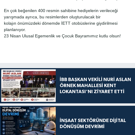
En çok beğenilen 400 resmin sahibine hediyelerin verileceği
yarışmada ayrıca, bu resimlerden oluşturulacak bir
kolajın
önümüzdeki dönemde İETT otobüslerine giydirilmesi
planlanıyor.
23 Nisan Ulusal Egemenlik ve Çocuk Bayramımız kutlu olsun!
İBB BAŞKAN VEKİLİ NURİ ASLAN
ÖRNEK MAHALLESİ KENT
LOKANTASI'NI ZİYARET ETTİ
İNŞAAT SEKTÖRÜNDE DİJİTAL
DÖNÜŞÜM DEVRİMİ