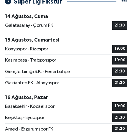
Süper Lig Fikstür
14 Ağustos, Cuma
Galatasaray - Çorum FK
21:30
15 Ağustos, Cumartesi
Konyaspor - Rizespor
19:00
Kasımpaşa - Trabzonspor
19:00
Gençlerbirliği S.K. - Fenerbahçe
21:30
Gaziantep FK - Alanyaspor
21:30
16 Ağustos, Pazar
Başakşehir - Kocaelispor
19:00
Beşiktaş - Eyüpspor
21:30
Amed - Erzurumspor FK
21:30