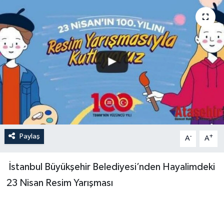
Paylaş
-
+
A
A
İstanbul Büyükşehir Belediyesi’nden Hayalimdeki
23 Nisan Resim Yarışması