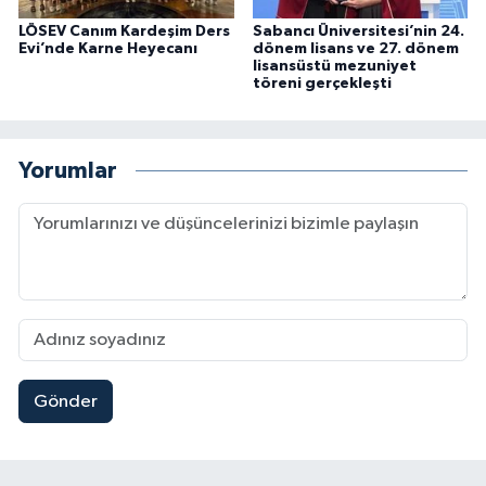
LÖSEV Canım Kardeşim Ders
Sabancı Üniversitesi’nin 24.
Evi’nde Karne Heyecanı
dönem lisans ve 27. dönem
lisansüstü mezuniyet
töreni gerçekleşti
Yorumlar
Gönder