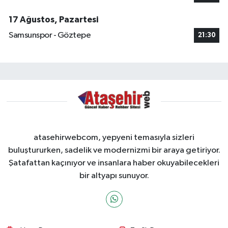
17 Ağustos, Pazartesi
Samsunspor - Göztepe
21:30
atasehirwebcom, yepyeni temasıyla sizleri
buluştururken, sadelik ve modernizmi bir araya getiriyor.
Şatafattan kaçınıyor ve insanlara haber okuyabilecekleri
bir altyapı sunuyor.