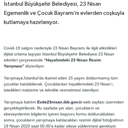
İstanbul Büyükşehir Belediyesi, 23 Nisan
Egemenlik ve Çocuk Bayramı’nı evlerden coşkuyla
kutlamaya hazırlanıyor.
Covid-19 salgını nedeniyle 23 Nisan Bayramı ile ilgili etkinlikleri
dijital ortama taşıyan İstanbul Büyükşehir Belediyesi 23 Nisan
etkinleri çerçevesinde
“Hayalimdeki 23 Nisan Resim
Yarışması”
düzenliyor.
Yarışmaya,İstanbul’da ikamet eden 15 yaşını doldurmamış tüm
çocuklar katılabilecek. Çocuklardan hayallerindeki 23 Nisan’ı,
istedikleri malzeme ve teknikle resmetmesi isteniliyor.
Yarışmaya katılım
Evde23nisan.ibb.gov.tr
web sayfası üzerinden
gerçekleştirilecek. Bu sayfada yer alan, çocukların ve
ebeveynlerinin bilgilerini içeren başvuru formu doldurulduktan
sonra, çocukların yarışmaya katılacakları resmin dijital fotoğrafının
19 Nisan 2020 saat 00.00’a kadar siteye yüklenmesi gerekiyor.