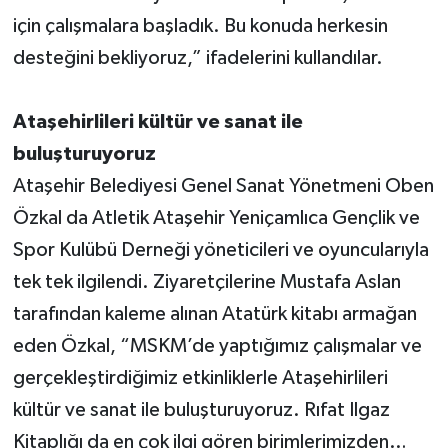
için çalışmalara başladık. Bu konuda herkesin
desteğini bekliyoruz,” ifadelerini kullandılar.
Ataşehirlileri kültür ve sanat ile
buluşturuyoruz
Ataşehir Belediyesi Genel Sanat Yönetmeni Oben
Özkal da Atletik Ataşehir Yeniçamlıca Gençlik ve
Spor Kulübü Derneği yöneticileri ve oyuncularıyla
tek tek ilgilendi. Ziyaretçilerine Mustafa Aslan
tarafından kaleme alınan Atatürk kitabı armağan
eden Özkal, “MSKM’de yaptığımız çalışmalar ve
gerçekleştirdiğimiz etkinliklerle Ataşehirlileri
kültür ve sanat ile buluşturuyoruz. Rıfat Ilgaz
Kitaplığı da en çok ilgi gören birimlerimizden…