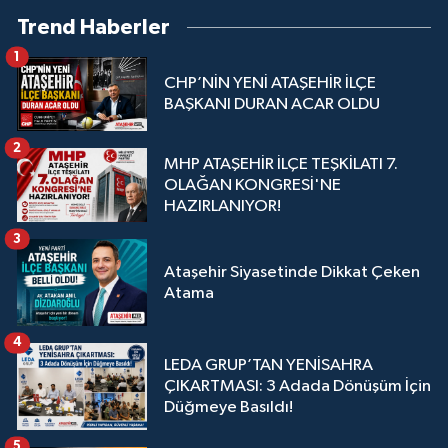
Trend Haberler
1
CHP’NİN YENİ ATAŞEHİR İLÇE
BAŞKANI DURAN ACAR OLDU
2
MHP ATAŞEHİR İLÇE TEŞKİLATI 7.
OLAĞAN KONGRESİ'NE
HAZIRLANIYOR!
3
Ataşehir Siyasetinde Dikkat Çeken
Atama
4
LEDA GRUP’TAN YENİSAHRA
ÇIKARTMASI: 3 Adada Dönüşüm İçin
Düğmeye Basıldı!
5