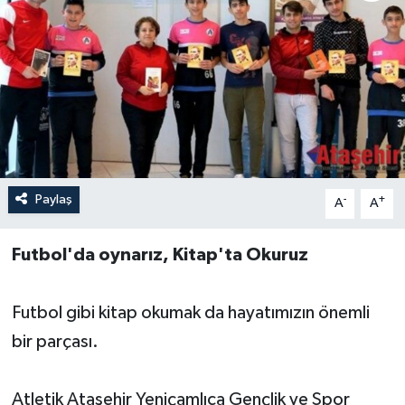
Paylaş
-
+
A
A
Futbol'da oynarız, Kitap'ta Okuruz
Futbol gibi kitap okumak da hayatımızın önemli
bir parçası.
Atletik Ataşehir Yeniçamlıca Gençlik ve Spor