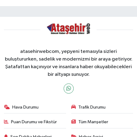
atasehirwebcom, yepyeni temasıyla sizleri
buluştururken, sadelik ve modernizmi bir araya getiriyor.
Şatafattan kaçınıyor ve insanlara haber okuyabilecekleri
bir altyapı sunuyor.
Hava Durumu
Trafik Durumu
Puan Durumu ve Fikstür
Tüm Manşetler
Son Dakika Haberleri
Haber Arşivi