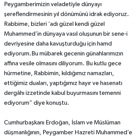
Peygamberimizin veladetiyle dünyayı
şereflendirmesinin yıl dönümünü idrak ediyoruz.
Rabbime, bizleri ‘adı güzel kendi güzel
Muhammed’in dünyaya vasıl oluşunun bir sene-i
devriyesine daha kavuşturduğu için hamd
ediyorum.Bu mübarek gecenin günahlarımızın
affına vesile olmasını diliyorum. Bu kutlu gece
hürmetine, Rabbimin, kıldığımız namazları,
ettiğimiz duaları, yaptığımız hayır ve hasenatı
dergâhı izzetinde kabul buyurmasını temenni
ediyorum” diye konuştu.
Cumhurbaşkanı Erdoğan, İslam ve Müslüman
düşmanlığının, Peygamber Hazreti Muhammed’e