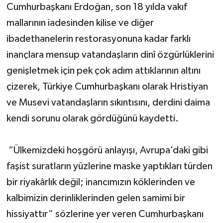
Cumhurbaşkanı Erdoğan, son 18 yılda vakıf
mallarının iadesinden kilise ve diğer
ibadethanelerin restorasyonuna kadar farklı
inançlara mensup vatandaşların dinî özgürlüklerini
genişletmek için pek çok adım attıklarının altını
çizerek, Türkiye Cumhurbaşkanı olarak Hristiyan
ve Musevi vatandaşların sıkıntısını, derdini daima
kendi sorunu olarak gördüğünü kaydetti.
“Ülkemizdeki hoşgörü anlayışı, Avrupa’daki gibi
faşist suratların yüzlerine maske yaptıkları türden
bir riyakârlık değil; inancımızın köklerinden ve
kalbimizin derinliklerinden gelen samimi bir
hissiyattır” sözlerine yer veren Cumhurbaşkanı