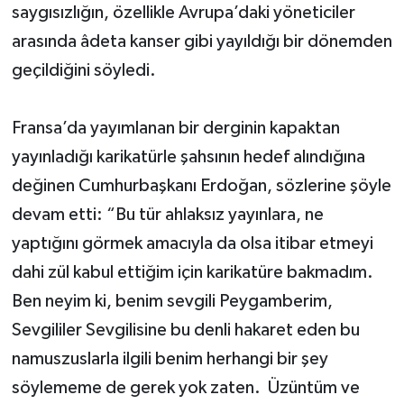
saygısızlığın, özellikle Avrupa’daki yöneticiler
arasında âdeta kanser gibi yayıldığı bir dönemden
geçildiğini söyledi.
Fransa’da yayımlanan bir derginin kapaktan
yayınladığı karikatürle şahsının hedef alındığına
değinen Cumhurbaşkanı Erdoğan, sözlerine şöyle
devam etti: “Bu tür ahlaksız yayınlara, ne
yaptığını görmek amacıyla da olsa itibar etmeyi
dahi zül kabul ettiğim için karikatüre bakmadım.
Ben neyim ki, benim sevgili Peygamberim,
Sevgililer Sevgilisine bu denli hakaret eden bu
namuszuslarla ilgili benim herhangi bir şey
söylememe de gerek yok zaten. Üzüntüm ve