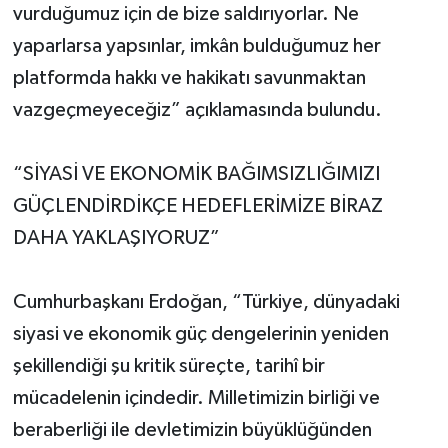
vurduğumuz için de bize saldırıyorlar. Ne
yaparlarsa yapsınlar, imkân bulduğumuz her
platformda hakkı ve hakikatı savunmaktan
vazgeçmeyeceğiz” açıklamasında bulundu.
“SİYASİ VE EKONOMİK BAĞIMSIZLIĞIMIZI
GÜÇLENDİRDİKÇE HEDEFLERİMİZE BİRAZ
DAHA YAKLAŞIYORUZ”
Cumhurbaşkanı Erdoğan, “Türkiye, dünyadaki
siyasi ve ekonomik güç dengelerinin yeniden
şekillendiği şu kritik süreçte, tarihî bir
mücadelenin içindedir. Milletimizin birliği ve
beraberliği ile devletimizin büyüklüğünden