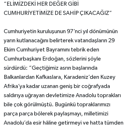
“ELİMİZDEKİ HER DEĞER GİBİ
CUMHURİYETİMİZE DE SAHİP ÇIKACAĞIZ”
Cumhuriyetin kuruluşunun 97’nci yıl dönümünün
yarın kutlanacağını belirterek vatandaşların 29
Ekim Cumhuriyet Bayramını tebrik eden
Cumhurbaşkanı Erdoğan, sözlerini şöyle
sürdürdü: “Geçtiğimiz asrın başlarında
Balkanlardan Kafkaslara, Karadeniz’den Kuzey
Afrika’ya kadar uzanan geniş bir coğrafyada
saldırıya uğrayan devletimize Anadolu toprakları
bile çok görülmüştü. Bugünkü topraklarımızı
parça parça bölerek paylaşmayı, milletimizi
Anadolu’da esir hâline getirmeyi ve hatta tümden