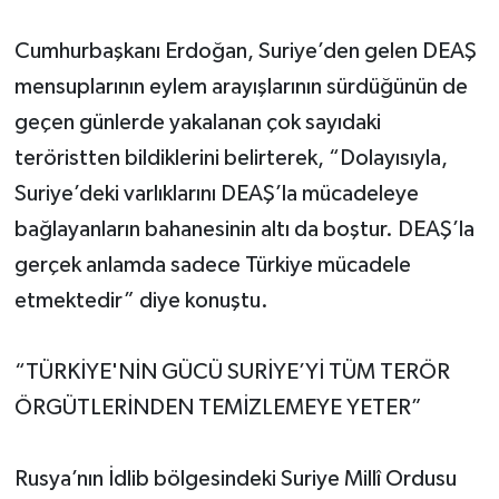
Cumhurbaşkanı Erdoğan, Suriye’den gelen DEAŞ
mensuplarının eylem arayışlarının sürdüğünün de
geçen günlerde yakalanan çok sayıdaki
teröristten bildiklerini belirterek, “Dolayısıyla,
Suriye’deki varlıklarını DEAŞ’la mücadeleye
bağlayanların bahanesinin altı da boştur. DEAŞ’la
gerçek anlamda sadece Türkiye mücadele
etmektedir” diye konuştu.
“TÜRKİYE'NİN GÜCÜ SURİYE’Yİ TÜM TERÖR
ÖRGÜTLERİNDEN TEMİZLEMEYE YETER”
Rusya’nın İdlib bölgesindeki Suriye Millî Ordusu