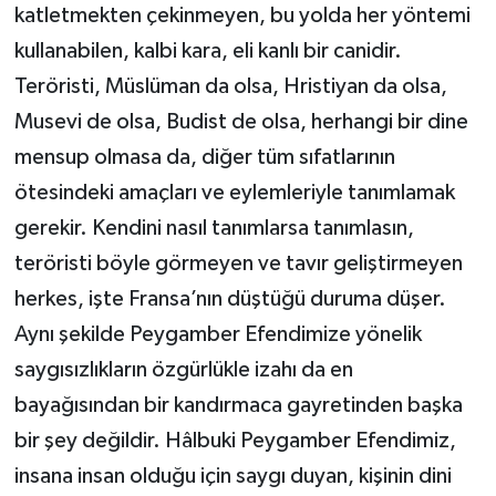
katletmekten çekinmeyen, bu yolda her yöntemi
kullanabilen, kalbi kara, eli kanlı bir canidir.
Teröristi, Müslüman da olsa, Hristiyan da olsa,
Musevi de olsa, Budist de olsa, herhangi bir dine
mensup olmasa da, diğer tüm sıfatlarının
ötesindeki amaçları ve eylemleriyle tanımlamak
gerekir. Kendini nasıl tanımlarsa tanımlasın,
teröristi böyle görmeyen ve tavır geliştirmeyen
herkes, işte Fransa’nın düştüğü duruma düşer.
Aynı şekilde Peygamber Efendimize yönelik
saygısızlıkların özgürlükle izahı da en
bayağısından bir kandırmaca gayretinden başka
bir şey değildir. Hâlbuki Peygamber Efendimiz,
insana insan olduğu için saygı duyan, kişinin dini