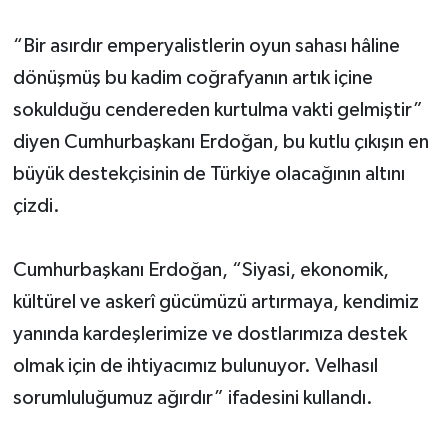
“Bir asırdır emperyalistlerin oyun sahası hâline
dönüşmüş bu kadim coğrafyanın artık içine
sokulduğu cendereden kurtulma vakti gelmiştir”
diyen Cumhurbaşkanı Erdoğan, bu kutlu çıkışın en
büyük destekçisinin de Türkiye olacağının altını
çizdi.
Cumhurbaşkanı Erdoğan, “Siyasi, ekonomik,
kültürel ve askerî gücümüzü artırmaya, kendimiz
yanında kardeşlerimize ve dostlarımıza destek
olmak için de ihtiyacımız bulunuyor. Velhasıl
sorumluluğumuz ağırdır” ifadesini kullandı.