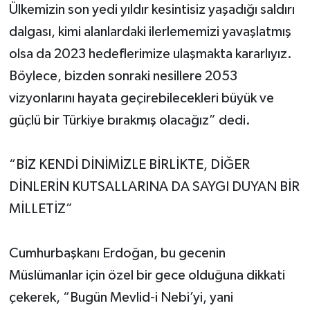
Ülkemizin son yedi yıldır kesintisiz yaşadığı saldırı
dalgası, kimi alanlardaki ilerlememizi yavaşlatmış
olsa da 2023 hedeflerimize ulaşmakta kararlıyız.
Böylece, bizden sonraki nesillere 2053
vizyonlarını hayata geçirebilecekleri büyük ve
güçlü bir Türkiye bırakmış olacağız” dedi.
“BİZ KENDİ DİNİMİZLE BİRLİKTE, DİĞER
DİNLERİN KUTSALLARINA DA SAYGI DUYAN BİR
MİLLETİZ”
Cumhurbaşkanı Erdoğan, bu gecenin
Müslümanlar için özel bir gece olduğuna dikkati
çekerek, “Bugün Mevlid-i Nebi’yi, yani