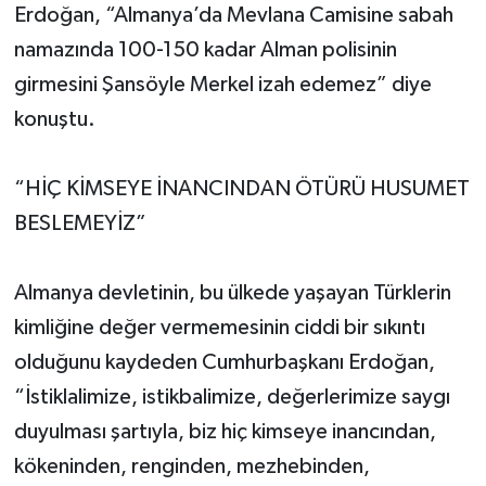
Erdoğan, “Almanya’da Mevlana Camisine sabah
namazında 100-150 kadar Alman polisinin
girmesini Şansöyle Merkel izah edemez” diye
konuştu.
“HİÇ KİMSEYE İNANCINDAN ÖTÜRÜ HUSUMET
BESLEMEYİZ”
Almanya devletinin, bu ülkede yaşayan Türklerin
kimliğine değer vermemesinin ciddi bir sıkıntı
olduğunu kaydeden Cumhurbaşkanı Erdoğan,
“İstiklalimize, istikbalimize, değerlerimize saygı
duyulması şartıyla, biz hiç kimseye inancından,
kökeninden, renginden, mezhebinden,