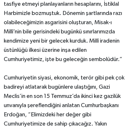
tasfiye etmeyi planlayanların hesaplarını, İstiklal
Harbimizle bozmuştuk. Dönemin şartlarında razı
olabileceğimizin asgarisini oluşturan, Misak-ı
Millî’nin bile gerisindeki bugünkü sınırlarımızda
kendimize yeni bir gelecek kurduk. Millî iradenin
üstünlüğü ilkesi üzerine inşa edilen
Cumhuriyetimiz, işte bu geleceğin sembolüdür.”
Cumhuriyetin siyasi, ekonomik, terör gibi pek çok
badireyi atlatarak bugünlere ulaştığını, Gazi
Meclis’in en son 15 Temmuz’da ikinci kez gazilük
unvanıyla şereflendiğini anlatan Cumhurbaşkanı
Erdoğan, “Elimizdeki her değer gibi
Cumhuriyetimize de sahip çıkacağız. Yakın