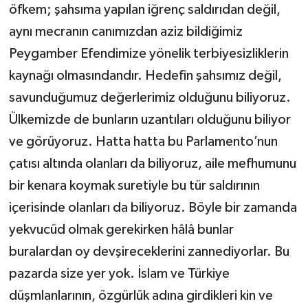
öfkem; şahsıma yapılan iğrenç saldırıdan değil,
aynı mecranın canımızdan aziz bildiğimiz
Peygamber Efendimize yönelik terbiyesizliklerin
kaynağı olmasındandır. Hedefin şahsımız değil,
savunduğumuz değerlerimiz olduğunu biliyoruz.
Ülkemizde de bunların uzantıları olduğunu biliyor
ve görüyoruz. Hatta hatta bu Parlamento’nun
çatısı altında olanları da biliyoruz, aile mefhumunu
bir kenara koymak suretiyle bu tür saldırının
içerisinde olanları da biliyoruz. Böyle bir zamanda
yekvucüd olmak gerekirken hâlâ bunlar
buralardan oy devşireceklerini zannediyorlar. Bu
pazarda size yer yok. İslam ve Türkiye
düşmlanlarının, özgürlük adına girdikleri kin ve