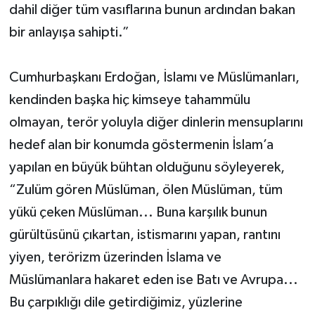
dahil diğer tüm vasıflarına bunun ardından bakan
bir anlayışa sahipti.”
Cumhurbaşkanı Erdoğan, İslamı ve Müslümanları,
kendinden başka hiç kimseye tahammülu
olmayan, terör yoluyla diğer dinlerin mensuplarını
hedef alan bir konumda göstermenin İslam’a
yapılan en büyük bühtan olduğunu söyleyerek,
“Zulüm gören Müslüman, ölen Müslüman, tüm
yükü çeken Müslüman... Buna karşılık bunun
gürültüsünü çıkartan, istismarını yapan, rantını
yiyen, terörizm üzerinden İslama ve
Müslümanlara hakaret eden ise Batı ve Avrupa...
Bu çarpıklığı dile getirdiğimiz, yüzlerine