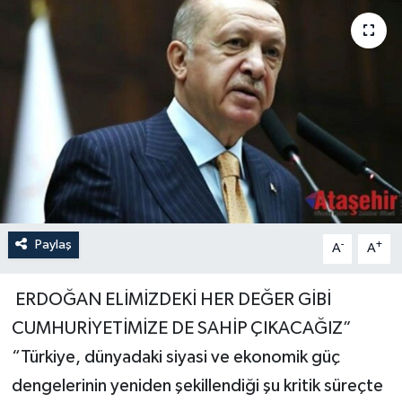
Paylaş
-
+
A
A
ERDOĞAN ELİMİZDEKİ HER DEĞER GİBİ
CUMHURİYETİMİZE DE SAHİP ÇIKACAĞIZ”
“Türkiye, dünyadaki siyasi ve ekonomik güç
dengelerinin yeniden şekillendiği şu kritik süreçte