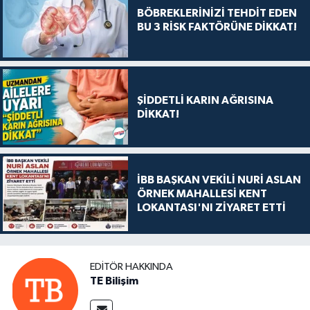
BÖBREKLERİNİZİ TEHDİT EDEN
BU 3 RİSK FAKTÖRÜNE DİKKAT!
ŞİDDETLİ KARIN AĞRISINA
DİKKAT!
İBB BAŞKAN VEKİLİ NURİ ASLAN
ÖRNEK MAHALLESİ KENT
LOKANTASI'NI ZİYARET ETTİ
EDITÖR HAKKINDA
TE Bilişim