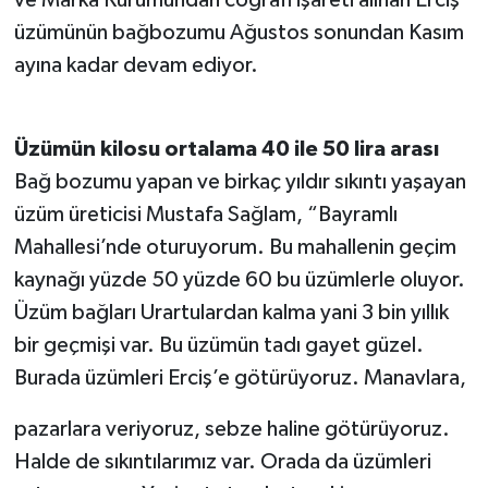
ve Marka Kurumundan coğrafi işareti alınan Erciş
üzümünün bağbozumu Ağustos sonundan Kasım
ayına kadar devam ediyor.
Üzümün kilosu ortalama 40 ile 50 lira arası
Bağ bozumu yapan ve birkaç yıldır sıkıntı yaşayan
üzüm üreticisi Mustafa Sağlam, “Bayramlı
Mahallesi’nde oturuyorum. Bu mahallenin geçim
kaynağı yüzde 50 yüzde 60 bu üzümlerle oluyor.
Üzüm bağları Urartulardan kalma yani 3 bin yıllık
bir geçmişi var. Bu üzümün tadı gayet güzel.
Burada üzümleri Erciş’e götürüyoruz. Manavlara,
pazarlara veriyoruz, sebze haline götürüyoruz.
Halde de sıkıntılarımız var. Orada da üzümleri