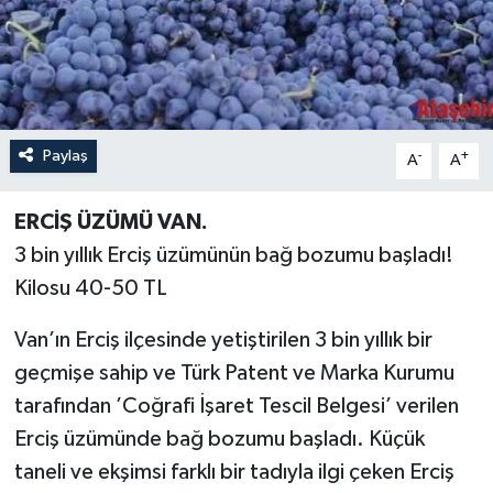
Paylaş
-
+
A
A
ERCİŞ ÜZÜMÜ VAN.
3 bin yıllık Erciş üzümünün bağ bozumu başladı!
Kilosu 40-50 TL
Van’ın Erciş ilçesinde yetiştirilen 3 bin yıllık bir
geçmişe sahip ve Türk Patent ve Marka Kurumu
tarafından ’Coğrafi İşaret Tescil Belgesi’ verilen
Erciş üzümünde bağ bozumu başladı. Küçük
taneli ve ekşimsi farklı bir tadıyla ilgi çeken Erciş