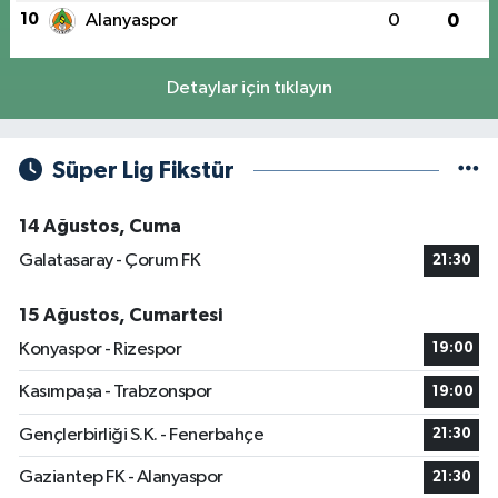
10
Alanyaspor
0
0
Detaylar için tıklayın
Süper Lig Fikstür
14 Ağustos, Cuma
Galatasaray - Çorum FK
21:30
15 Ağustos, Cumartesi
Konyaspor - Rizespor
19:00
Kasımpaşa - Trabzonspor
19:00
Gençlerbirliği S.K. - Fenerbahçe
21:30
Gaziantep FK - Alanyaspor
21:30