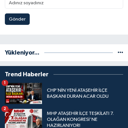
Gönder
Yükleniyor...
Trend Haberler
1
CHP’NİN YENİ ATAŞEHİR İLÇE
BAŞKANI DURAN ACAR OLDU
2
MHP ATAŞEHİR İLÇE TEŞKİLATI 7.
OLAĞAN KONGRESİ'NE
HAZIRLANIYOR!