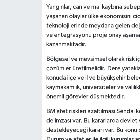
Yangınlar, can ve mal kaybına sebep 
yaşanan olaylar ülke ekonomisini ci
teknolojilerinde meydana gelen değiş
ve entegrasyonu proje onay aşamas
kazanmaktadır.
Bölgesel ve mevsimsel olarak risk iç
çözümler üretilmelidir. Dere yataklar
konuda ilçe ve il ve büyükşehir beledi
kaymakamlık, üniversiteler ve valilik
önemli görevler düşmektedir.
BM afet riskleri azaltılması Sendai
de imzası var. Bu kararlarda devlet 
destekleyeceği kararı var. Bu konu 
Durum ve afetler ile ilgili kurumlar ara