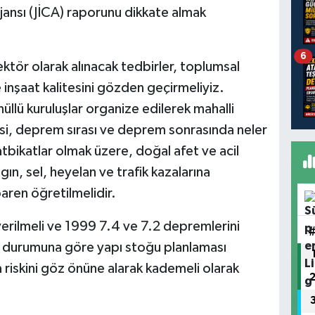
 Ajansı (JİCA) raporunu dikkate almak
6
ktör olarak alınacak tedbirler, toplumsal
e inşaat kalitesini gözden geçirmeliyiz.
önüllü kuruluşlar organize edilerek mahalli
si, deprem sırası ve deprem sonrasında neler
atbikatlar olmak üzere, doğal afet ve acil
ın, sel, heyelan ve trafik kazalarına
aren öğretilmelidir.
erilmeli ve 1999 7.4 ve 7.2 depremlerini
aş durumuna göre yapı stoğu planlaması
 riskini göz önüne alarak kademeli olarak