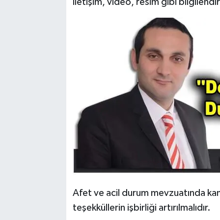
iletişim, video, resim gibi bilgilendi
Afet ve acil durum mevzuatında kam
teşekküllerin işbirliği artırılmalıdır.