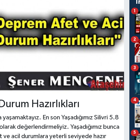
T
1
2
3
4
Durum Hazırlıkları
 yaşamaktayız. En son Yaşadığımız Silivri 5.8
 olarak değerlendirmeliyiz. Yaşadığımız bunca
5
ve acil durumlara yeterli seviyede hazır