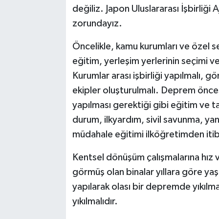
değiliz. Japon Uluslararası İşbirliği
zorundayız.
Öncelikle, kamu kurumları ve özel se
eğitim, yerleşim yerlerinin seçimi v
Kurumlar arası işbirliği yapılmalı, g
ekipler oluşturulmalı. Deprem önce
yapılması gerektiği gibi eğitim ve t
durum, ilkyardım, sivil savunma, yang
müdahale eğitimi ilköğretimden itib
Kentsel dönüşüm çalışmalarına hız v
görmüş olan binalar yıllara göre y
yapılarak olası bir depremde yıkılma
yıkılmalıdır.