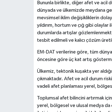
Bununla birlikte, diğer afet ve acil
dünyada ve ülkemizde meydana gelen
mevsimsel iklim değişikliklerin dola
yıldırım, hortum ve çığ gibi olaylar i
durumlarda artışlar gözlemlenmekted
tesbit edilmeli ve kalıcı çözüm üreti
EM-DAT verilerine göre, tüm dünyad
öncesine göre üç kat artış gösterm
Ülkemiz, tektonik kuşakta yer aldığ
çıkmaktadır. Afet ve acil durum riski
vadeli afet planlaması yerel, bölgese
Toplumsal afet bilincini artırmak içi
yerel, bölgesel ve ulusal medya da 