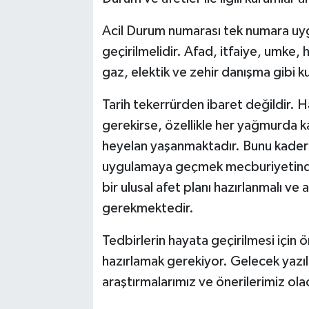
Acil Durum numarası tek numara uy
geçirilmelidir. Afad, itfaiye, umke, h
gaz, elektik ve zehir danışma gibi k
Tarih tekerrürden ibaret değildir. H
gerekirse, özellikle her yağmurda k
heyelan yaşanmaktadır. Bunu kader o
uygulamaya geçmek mecburiyetindey
bir ulusal afet planı hazırlanmalı 
gerekmektedir.
Tedbirlerin hayata geçirilmesi için
hazırlamak gerekiyor. Gelecek yazılar
araştırmalarımız ve önerilerimiz olac