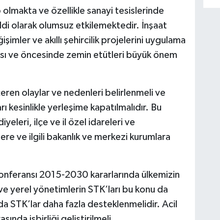
olmakta ve özellikle sanayi tesislerinde
ddi olarak olumsuz etkilemektedir. İnşaat
imler ve akıllı şehircilik projelerini uygulama
ı ve öncesinde zemin etütleri büyük önem
eren olaylar ve nedenleri belirlenmeli ve
ı kesinlikle yerleşime kapatılmalıdır. Bu
yeleri, ilçe ve il özel idareleri ve
lere ve ilgili bakanlık ve merkezi kurumlara
 konferansı 2015-2030 kararlarında ülkemizin
ve yerel yönetimlerin STK’ları bu konu da
da STK’lar daha fazla desteklenmelidir. Acil
sında işbirliği geliştirilmeli.