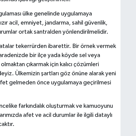
gulaması ülke genelinde uygulamaya
ızır acil, emniyet, jandarma, sahil güvenlik,
urumlar ortak santralden yönlendirilmelidir.
atalar tekerrürden ibarettir. Bir örnek vermek
aradenizde bir ilçe yada köyde sel veya
lmaktan çıkarmak için kalıcı çözümleri
iz. Ülkemizin şartları göz önüne alarak yeni
ve afet gelmeden önce uygulamaya geçirilmesi
 öncelike farkındalık oluşturmak ve kamuoyunu
ımızda afet ve acil durumlar ile ilgili dataylı
aktır.