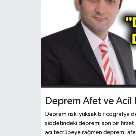
Deprem Afet ve Acil 
Deprem riski yüksek bir coğrafya da
şiddetindeki depremi son bir fırsat
acı tecrübeye rağmen deprem, afet 