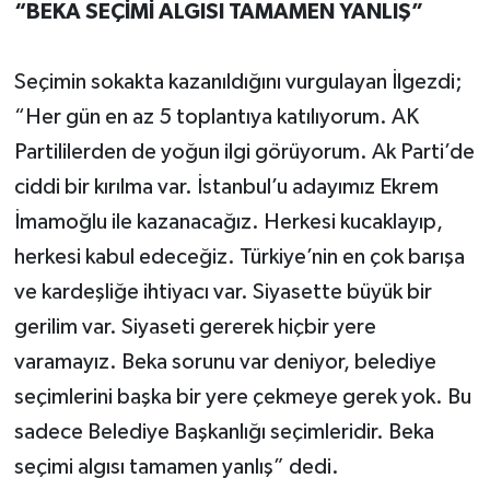
“BEKA SEÇİMİ ALGISI TAMAMEN YANLIŞ”
Seçimin sokakta kazanıldığını vurgulayan İlgezdi;
“Her gün en az 5 toplantıya katılıyorum. AK
Partililerden de yoğun ilgi görüyorum. Ak Parti’de
ciddi bir kırılma var. İstanbul’u adayımız Ekrem
İmamoğlu ile kazanacağız. Herkesi kucaklayıp,
herkesi kabul edeceğiz. Türkiye’nin en çok barışa
ve kardeşliğe ihtiyacı var. Siyasette büyük bir
gerilim var. Siyaseti gererek hiçbir yere
varamayız. Beka sorunu var deniyor, belediye
seçimlerini başka bir yere çekmeye gerek yok. Bu
sadece Belediye Başkanlığı seçimleridir. Beka
seçimi algısı tamamen yanlış” dedi.