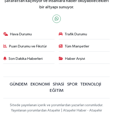
Şatafattan kaçınıyor ve insanlara haber okuyabilecekleri
bir altyapı sunuyor.
Hava Durumu
Trafik Durumu
Puan Durumu ve Fikstür
Tüm Manşetler
Son Dakika Haberleri
Haber Arşivi
GÜNDEM
EKONOMİ
SİYASİ
SPOR
TEKNOLOJİ
EĞİTİM
Sitede yayınlanan içerik ve yorumlardan yazarları sorumludur.
Yayınlanan yorumlardan Ataşehir | Ataşehir Haber - Ataşehir