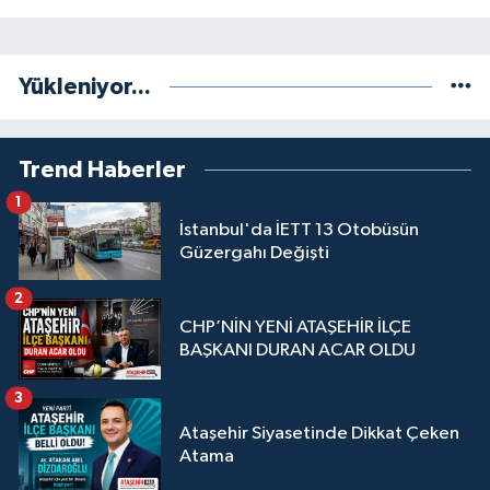
Yükleniyor...
Trend Haberler
1
İstanbul'da İETT 13 Otobüsün
Güzergahı Değişti
2
CHP’NİN YENİ ATAŞEHİR İLÇE
BAŞKANI DURAN ACAR OLDU
3
Ataşehir Siyasetinde Dikkat Çeken
Atama