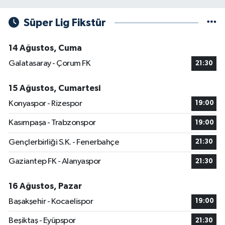
Süper Lig Fikstür
14 Ağustos, Cuma
Galatasaray - Çorum FK
21:30
15 Ağustos, Cumartesi
Konyaspor - Rizespor
19:00
Kasımpaşa - Trabzonspor
19:00
Gençlerbirliği S.K. - Fenerbahçe
21:30
Gaziantep FK - Alanyaspor
21:30
16 Ağustos, Pazar
Başakşehir - Kocaelispor
19:00
Beşiktaş - Eyüpspor
21:30