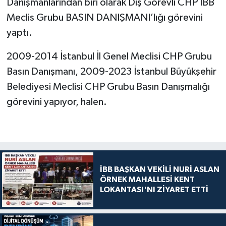
Danışmanlarından biri olarak Dış Görevli CHP İBB
Meclis Grubu BASIN DANIŞMANI’lığı görevini
yaptı.
2009-2014 İstanbul İl Genel Meclisi CHP Grubu
Basın Danışmanı, 2009-2023 İstanbul Büyükşehir
Belediyesi Meclisi CHP Grubu Basın Danışmalığı
görevini yapıyor, halen.
İBB BAŞKAN VEKİLİ NURİ ASLAN
ÖRNEK MAHALLESİ KENT
LOKANTASI'NI ZİYARET ETTİ