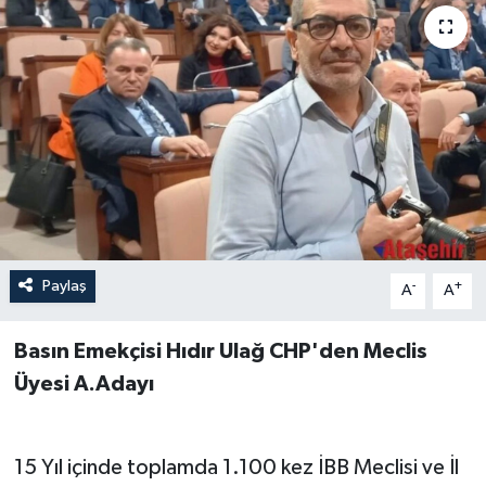
Paylaş
-
+
A
A
Basın Emekçisi Hıdır Ulağ CHP'den Meclis
Üyesi A.Adayı
15 Yıl içinde toplamda 1.100 kez İBB Meclisi ve İl