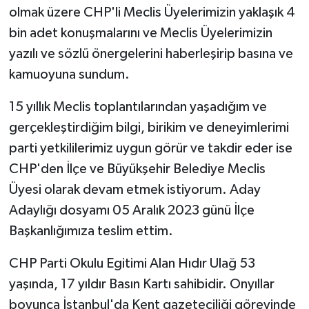
olmak üzere CHP'li Meclis Üyelerimizin yaklaşık 4
bin adet konuşmalarını ve Meclis Üyelerimizin
yazılı ve sözlü önergelerini haberleşirip basına ve
kamuoyuna sundum.
15 yıllık Meclis toplantılarından yaşadığım ve
gerçekleştirdiğim bilgi, birikim ve deneyimlerimi
parti yetkililerimiz uygun görür ve takdir eder ise
CHP'den İlçe ve Büyükşehir Belediye Meclis
Üyesi olarak devam etmek istiyorum. Aday
Adaylığı dosyamı 05 Aralık 2023 günü İlçe
Başkanlığımıza teslim ettim.
CHP Parti Okulu Egitimi Alan Hıdır Ulağ 53
yaşında, 17 yıldır Basın Kartı sahibidir. Onyıllar
boyunca İstanbul'da Kent gazeteciliği görevinde