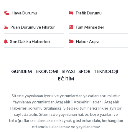
Hava Durumu
Trafik Durumu
Puan Durumu ve Fikstür
Tüm Manşetler
Son Dakika Haberleri
Haber Arşivi
GÜNDEM
EKONOMİ
SİYASİ
SPOR
TEKNOLOJİ
EĞİTİM
Sitede yayınlanan içerik ve yorumlardan yazarları sorumludur.
Yayınlanan yorumlardan Ataşehir | Ataşehir Haber - Ataşehir
Haberleri sorumlu tutulamaz. Sitedeki tüm harici linkler ayrı bir
sayfada açılır. Sitemizde yayınlanan haber, köşe yazıları ve
fotoğraflar izin alınmaksızın kaynak gösterilse dahi, herhangi bir
ortamda kullanılamaz ve yayınlanamaz