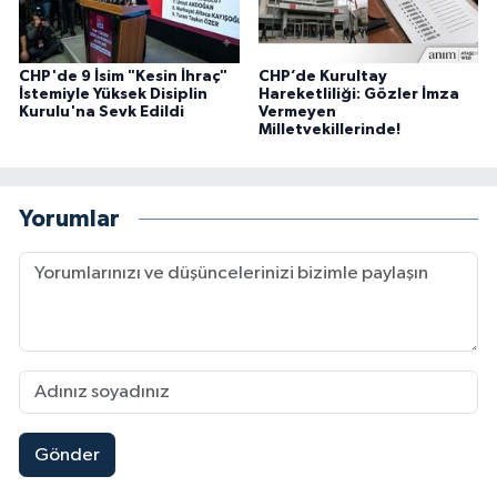
CHP'de 9 İsim "Kesin İhraç"
CHP’de Kurultay
İstemiyle Yüksek Disiplin
Hareketliliği: Gözler İmza
Kurulu'na Sevk Edildi
Vermeyen
Milletvekillerinde!
Yorumlar
Gönder