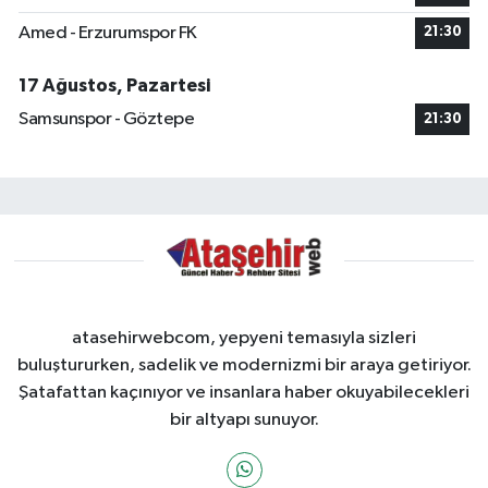
Amed - Erzurumspor FK
21:30
17 Ağustos, Pazartesi
Samsunspor - Göztepe
21:30
atasehirwebcom, yepyeni temasıyla sizleri
buluştururken, sadelik ve modernizmi bir araya getiriyor.
Şatafattan kaçınıyor ve insanlara haber okuyabilecekleri
bir altyapı sunuyor.