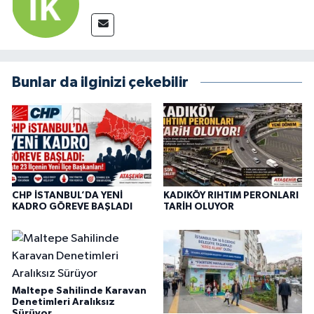
Bunlar da ilginizi çekebilir
CHP İSTANBUL’DA YENİ
KADIKÖY RIHTIM PERONLARI
KADRO GÖREVE BAŞLADI
TARİH OLUYOR
Maltepe Sahilinde Karavan
Denetimleri Aralıksız
Sürüyor