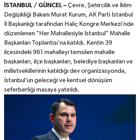
İSTANBUL / GÜNCEL –
Çevre, Şehircilik ve İklim
Değişikliği Bakanı Murat Kurum, AK Parti İstanbul
İl Başkanlığı tarafından Haliç Kongre Merkezi’nde
düzenlenen "Her Mahallesiyle İstanbul" Mahalle
Başkanları Toplantısı'na katıldı. Kentin 39
ilçesindeki 961 mahalleyi temsilen mahalle
başkanları, ilçe başkanları, belediye başkanları ve
milletvekillerinin katıldığı dev organizasyonda,
İstanbul’un geleceği ve kentsel dönüşüm
seferberliği masaya yatırıldı.