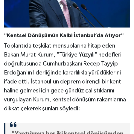
"Kentsel Dönüşümün Kalbi İstanbul’da Atıyor"
Toplantıda teşkilat mensuplarına hitap eden
Bakan Murat Kurum, "Türkiye Yüzyılı" hedefleri
doğrultusunda Cumhurbaşkanı Recep Tayyip
Erdoğan'ın liderliğinde kararlılıkla yürüdüklerini
ifade etti. İstanbul'un deprem dirençli bir kent
haline gelmesi için gece gündüz çalıştıklarını
vurgulayan Kurum, kentsel dönüşüm rakamlarına
dikkat çekerek şunları söyledi:
"Yaptığımız her iki kentsel dönüşümden