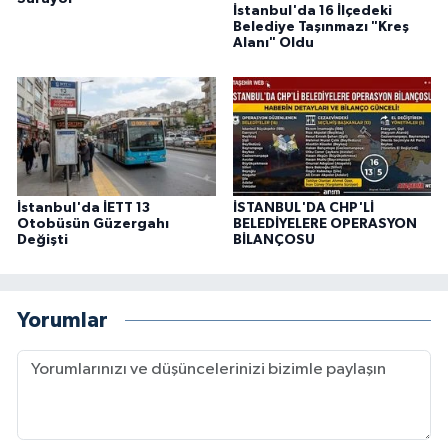
İstanbul'da 16 İlçedeki
Belediye Taşınmazı "Kreş
Alanı" Oldu
İstanbul'da İETT 13
İSTANBUL'DA CHP'Lİ
Otobüsün Güzergahı
BELEDİYELERE OPERASYON
Değişti
BİLANÇOSU
Yorumlar