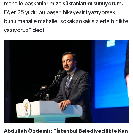
mahalle başkanlarımıza şükranlarımı sunuyorum.
Eğer 25 yıldır bu başarı hikayesini yazıyorsak,
bunu mahalle mahalle, sokak sokak sizlerle birlikte
yazıyoruz" dedi.
Abdullah Özdemir: "İstanbul Belediyecilikte Kan