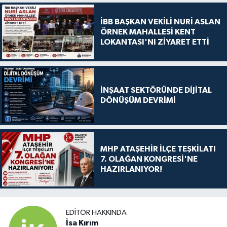
İBB BAŞKAN VEKİLİ NURİ ASLAN
ÖRNEK MAHALLESİ KENT
LOKANTASI'NI ZİYARET ETTİ
İNŞAAT SEKTÖRÜNDE DİJİTAL
DÖNÜŞÜM DEVRİMİ
MHP ATAŞEHİR İLÇE TEŞKİLATI
7. OLAĞAN KONGRESİ'NE
HAZIRLANIYOR!
EDITÖR HAKKINDA
İsa Kırım