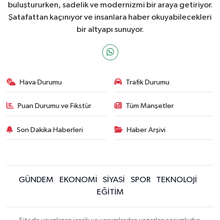
buluştururken, sadelik ve modernizmi bir araya getiriyor.
Şatafattan kaçınıyor ve insanlara haber okuyabilecekleri
bir altyapı sunuyor.
Hava Durumu
Trafik Durumu
Puan Durumu ve Fikstür
Tüm Manşetler
Son Dakika Haberleri
Haber Arşivi
GÜNDEM
EKONOMİ
SİYASİ
SPOR
TEKNOLOJİ
EĞİTİM