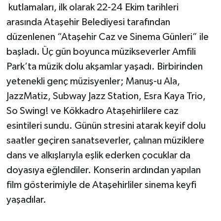
kutlamaları, ilk olarak 22-24 Ekim tarihleri
arasında Ataşehir Belediyesi tarafından
düzenlenen “Ataşehir Caz ve Sinema Günleri” ile
başladı. Üç gün boyunca müzikseverler Amfili
Park’ta müzik dolu akşamlar yaşadı. Birbirinden
yetenekli genç müzisyenler; Manuş-u Ala,
JazzMatiz, Subway Jazz Station, Esra Kaya Trio,
So Swing! ve Kökkadro Ataşehirlilere caz
esintileri sundu. Günün stresini atarak keyif dolu
saatler geçiren sanatseverler, çalınan müziklere
dans ve alkışlarıyla eşlik ederken çocuklar da
doyasıya eğlendiler. Konserin ardından yapılan
film gösterimiyle de Ataşehirliler sinema keyfi
yaşadılar.