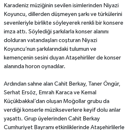
Karadeniz müziğinin sevilen isimlerinden Niyazi
Koyuncu, dillerden düşmeyen şarkı ve türkülerini
sevenleriyle birlikte söyleyerek renkli bir konsere
imza attı. Söylediği şarkılarla konser alanını
dolduran vatandaşları coşturan Niyazi
Koyuncu’nun şarkılarındaki tulumun ve
kemençenin sesini duyan Ataşehirliler de konser
alanında horon oynadılar.
Ardından sahne alan Cahit Berkay, Taner Öngür,
Serhat Ersöz, Emrah Karaca ve Kemal
Küçükbakkal’dan oluşan Moğollar grubu da
verdiği konserle müzikseverlere keyif dolu anlar
yaşattı. Grup üyelerinden Cahit Berkay
Cumhuriyet Bayramı etkinliklerinde Ataşehirlilerle