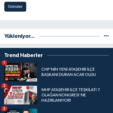
Gönder
Yükleniyor...
Trend Haberler
1
CHP’NİN YENİ ATAŞEHİR İLÇE
BAŞKANI DURAN ACAR OLDU
2
MHP ATAŞEHİR İLÇE TEŞKİLATI 7.
OLAĞAN KONGRESİ'NE
HAZIRLANIYOR!
3