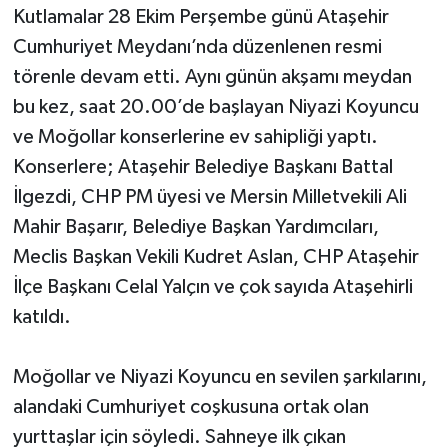
Kutlamalar 28 Ekim Perşembe günü Ataşehir
Cumhuriyet Meydanı’nda düzenlenen resmi
törenle devam etti. Aynı günün akşamı meydan
bu kez, saat 20.00’de başlayan Niyazi Koyuncu
ve Moğollar konserlerine ev sahipliği yaptı.
Konserlere; Ataşehir Belediye Başkanı Battal
İlgezdi, CHP PM üyesi ve Mersin Milletvekili Ali
Mahir Başarır, Belediye Başkan Yardımcıları,
Meclis Başkan Vekili Kudret Aslan, CHP Ataşehir
İlçe Başkanı Celal Yalçın ve çok sayıda Ataşehirli
katıldı.
Moğollar ve Niyazi Koyuncu en sevilen şarkılarını,
alandaki Cumhuriyet coşkusuna ortak olan
yurttaşlar için söyledi. Sahneye ilk çıkan