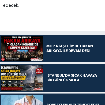
edecek.
MHP ATAŞEHİR’DE HAKAN
ARIKAYA İLE DEVAM DEDİ
İSTANBUL’DA SICAK HAVAYA
BİR GÜNLÜK MOLA
BÖBREKLERİNİZİ TEHDİT EDEN