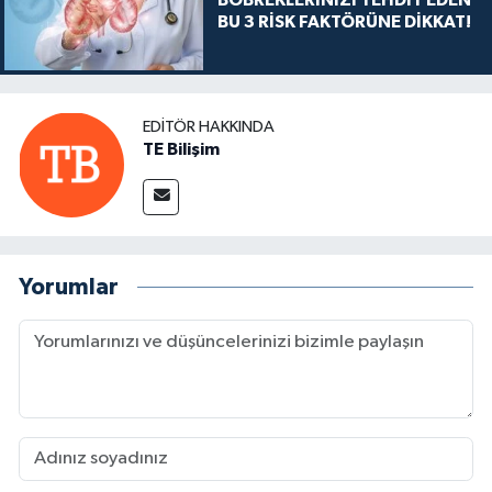
BU 3 RİSK FAKTÖRÜNE DİKKAT!
EDITÖR HAKKINDA
TE Bilişim
Yorumlar