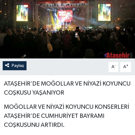
Paylaş
-
+
A
A
ATAŞEHİR’DE MOĞOLLAR VE NİYAZİ KOYUNCU
COŞKUSU YAŞANIYOR
MOĞOLLAR VE NİYAZİ KOYUNCU KONSERLERİ
ATAŞEHİR’DE CUMHURİYET BAYRAMI
COŞKUSUNU ARTIRDI.