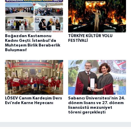
Boğazdan Kastamonu
TÜRKİYE KÜLTÜR YOLU
Kadını Geçti: İstanbul’da
FESTİVALİ
Muhteşem Birlik Beraberlik
Buluşması!
LÖSEV Canım Kardeşim Ders
Sabancı Üniversitesi’nin 24.
Evi’nde Karne Heyecanı
dönem lisans ve 27. dönem
lisansüstü mezuniyet
töreni gerçekleşti