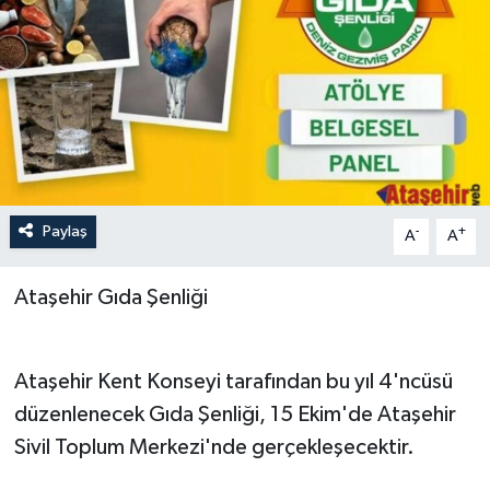
Paylaş
-
+
A
A
Ataşehir Gıda Şenliği
Ataşehir Kent Konseyi tarafından bu yıl 4'ncüsü
düzenlenecek Gıda Şenliği, 15 Ekim'de Ataşehir
Sivil Toplum Merkezi'nde gerçekleşecektir.