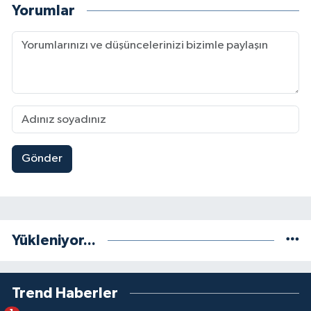
Yorumlar
Gönder
Yükleniyor...
Trend Haberler