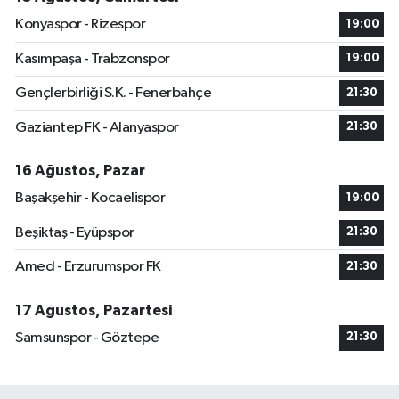
Konyaspor - Rizespor
19:00
Kasımpaşa - Trabzonspor
19:00
Gençlerbirliği S.K. - Fenerbahçe
21:30
Gaziantep FK - Alanyaspor
21:30
16 Ağustos, Pazar
Başakşehir - Kocaelispor
19:00
Beşiktaş - Eyüpspor
21:30
Amed - Erzurumspor FK
21:30
17 Ağustos, Pazartesi
Samsunspor - Göztepe
21:30