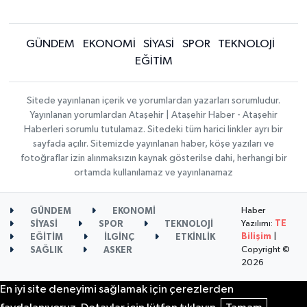
GÜNDEM
EKONOMİ
SİYASİ
SPOR
TEKNOLOJİ
EĞİTİM
Sitede yayınlanan içerik ve yorumlardan yazarları sorumludur.
Yayınlanan yorumlardan Ataşehir | Ataşehir Haber - Ataşehir
Haberleri sorumlu tutulamaz. Sitedeki tüm harici linkler ayrı bir
sayfada açılır. Sitemizde yayınlanan haber, köşe yazıları ve
fotoğraflar izin alınmaksızın kaynak gösterilse dahi, herhangi bir
ortamda kullanılamaz ve yayınlanamaz
Haber
GÜNDEM
EKONOMİ
Yazılımı:
TE
SİYASİ
SPOR
TEKNOLOJİ
Bilişim
|
EĞİTİM
İLGİNÇ
ETKİNLİK
Copyright ©
SAĞLIK
ASKER
2026
En iyi site deneyimi sağlamak için çerezlerden