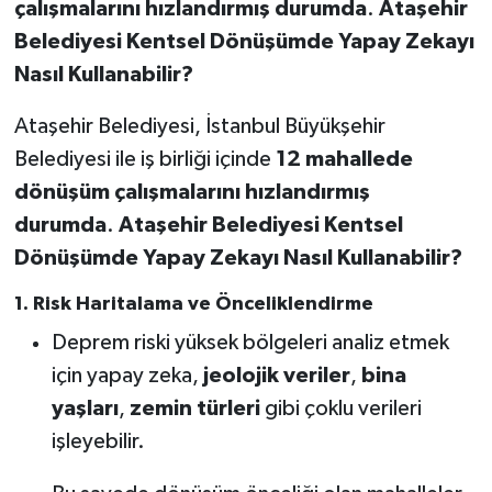
çalışmalarını hızlandırmış durumda
.
Ataşehir
Belediyesi Kentsel Dönüşümde Yapay Zekayı
Nasıl Kullanabilir?
Ataşehir Belediyesi, İstanbul Büyükşehir
Belediyesi ile iş birliği içinde
12 mahallede
dönüşüm çalışmalarını hızlandırmış
durumda
.
Ataşehir Belediyesi Kentsel
Dönüşümde Yapay Zekayı Nasıl Kullanabilir?
1.
Risk Haritalama ve Önceliklendirme
Deprem riski yüksek bölgeleri analiz etmek
için yapay zeka,
jeolojik veriler
,
bina
yaşları
,
zemin türleri
gibi çoklu verileri
işleyebilir.