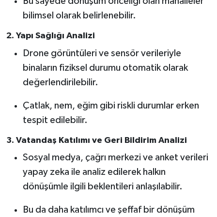
Bu sayede dönüşüm önceliği olan mahalleler
bilimsel olarak belirlenebilir.
2.
Yapı Sağlığı Analizi
Drone görüntüleri ve sensör verileriyle
binaların fiziksel durumu otomatik olarak
değerlendirilebilir.
Çatlak, nem, eğim gibi riskli durumlar erken
tespit edilebilir.
3.
Vatandaş Katılımı ve Geri Bildirim Analizi
Sosyal medya, çağrı merkezi ve anket verileri
yapay zeka ile analiz edilerek halkın
dönüşümle ilgili beklentileri anlaşılabilir.
Bu da daha katılımcı ve şeffaf bir dönüşüm