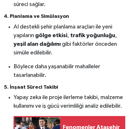
süreci sağlar.
4.
Planlama ve Simülasyon
AI destekli şehir planlama araçları ile yeni
yapıların
gölge etkisi
,
trafik yoğunluğu
,
yeşil alan dağılımı
gibi faktörler önceden
simüle edilebilir.
Böylece daha yaşanabilir mahalleler
tasarlanabilir.
5.
İnşaat Süreci Takibi
Yapay zeka ile proje ilerleme takibi, malzeme
kullanımı ve iş gücü verimliliği analiz edilebilir.
Fenomenler Ataşehir