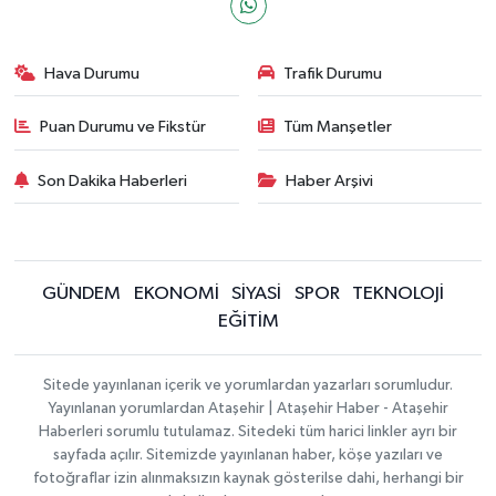
Hava Durumu
Trafik Durumu
Puan Durumu ve Fikstür
Tüm Manşetler
Son Dakika Haberleri
Haber Arşivi
GÜNDEM
EKONOMİ
SİYASİ
SPOR
TEKNOLOJİ
EĞİTİM
Sitede yayınlanan içerik ve yorumlardan yazarları sorumludur.
Yayınlanan yorumlardan Ataşehir | Ataşehir Haber - Ataşehir
Haberleri sorumlu tutulamaz. Sitedeki tüm harici linkler ayrı bir
sayfada açılır. Sitemizde yayınlanan haber, köşe yazıları ve
fotoğraflar izin alınmaksızın kaynak gösterilse dahi, herhangi bir