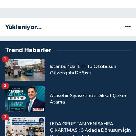
Yükleniyor...
Trend Haberler
1
İstanbul'da İETT 13 Otobüsün
Güzergahı Değişti
2
Ataşehir Siyasetinde Dikkat Çeken
Atama
3
LEDA GRUP’TAN YENİSAHRA
ÇIKARTMASI: 3 Adada Dönüşüm İçin