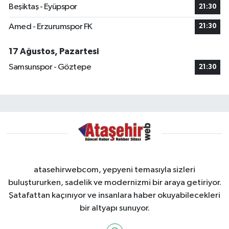
Beşiktaş - Eyüpspor
21:30
Amed - Erzurumspor FK
21:30
17 Ağustos, Pazartesi
Samsunspor - Göztepe
21:30
atasehirwebcom, yepyeni temasıyla sizleri
buluştururken, sadelik ve modernizmi bir araya getiriyor.
Şatafattan kaçınıyor ve insanlara haber okuyabilecekleri
bir altyapı sunuyor.