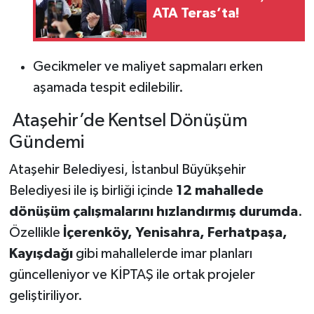
ATA Teras’ta!
Gecikmeler ve maliyet sapmaları erken
aşamada tespit edilebilir.
Ataşehir’de Kentsel Dönüşüm
Gündemi
Ataşehir Belediyesi, İstanbul Büyükşehir
Belediyesi ile iş birliği içinde
12 mahallede
dönüşüm çalışmalarını hızlandırmış durumda
.
Özellikle
İçerenköy, Yenisahra, Ferhatpaşa,
Kayışdağı
gibi mahallelerde imar planları
güncelleniyor ve KİPTAŞ ile ortak projeler
geliştiriliyor.