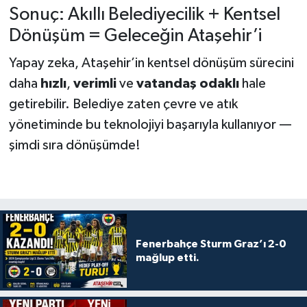
Sonuç: Akıllı Belediyecilik + Kentsel
Dönüşüm = Geleceğin Ataşehir’i
Yapay zeka, Ataşehir’in kentsel dönüşüm sürecini
daha
hızlı
,
verimli
ve
vatandaş odaklı
hale
getirebilir. Belediye zaten çevre ve atık
yönetiminde bu teknolojiyi başarıyla kullanıyor —
şimdi sıra dönüşümde!
Fenerbahçe Sturm Graz’ı 2-0
mağlup etti.