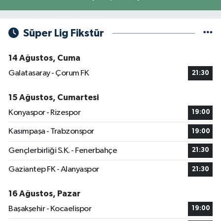
Süper Lig Fikstür
14 Ağustos, Cuma
Galatasaray - Çorum FK
21:30
15 Ağustos, Cumartesi
Konyaspor - Rizespor
19:00
Kasımpaşa - Trabzonspor
19:00
Gençlerbirliği S.K. - Fenerbahçe
21:30
Gaziantep FK - Alanyaspor
21:30
16 Ağustos, Pazar
Başakşehir - Kocaelispor
19:00