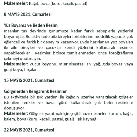
Malzemeler:
Kağıt, boya (kuru, keçeli, pastel)
8 MAYIS 2021, Cumartesi
Yüz Boyama ve Beden Resim
İnsanlar taş devrinde günümüze kadar farklı sebeplerle yüzlerini
boyamışlar. Bu aktivitede aile bireyleri birbirlerine modellik yaparak çok
eğlenceli ve farklı bir deneyim kazanıyor. Evde hazırlanan yüz boyaları
ile aile bireyleri ve çocuklar kendi yüzlerini kullanarak resimler
yapabilecekler. Resimler bitince temizlenmeden önce fotoğraflarını
çekmeyi unutmayın.
Malzemeler:
Vücut losyonu, mısır nişastası, sıvı yağ, gıda boyası veya
guaj boya, fırçalar
15 MAYIS 2021, Cumartesi
Gölgelerden Rengarenk Resimler
Bu aktivitede bir ışık yardımı ile kağıdın üzerine yansıtılacak gölgeler
istenilen renkler ve hayal gücü kullanılarak çok farklı resimlere
dönüşüyor.
Malzemeler:
Gölgeler yaratmak için çeşitli hazır nesneler, karton, kağıt,
kalem, boya (kuru, keçeli, pastel, guaj), ışık kaynağı
22 MAYIS 2021, Cumartesi