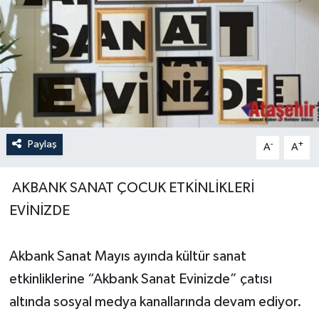
Paylaş
-
+
A
A
AKBANK SANAT ÇOCUK ETKİNLİKLERİ
EVİNİZDE
Akbank Sanat Mayıs ayında kültür sanat
etkinliklerine “Akbank Sanat Evinizde” çatısı
altında sosyal medya kanallarında devam ediyor.