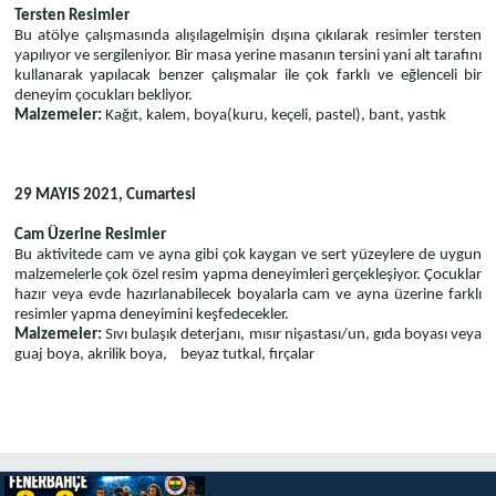
Tersten Resimler
Bu atölye çalışmasında alışılagelmişin dışına çıkılarak resimler tersten
yapılıyor ve sergileniyor. Bir masa yerine masanın tersini yani alt tarafını
kullanarak yapılacak benzer çalışmalar ile çok farklı ve eğlenceli bir
deneyim çocukları bekliyor.
Malzemeler:
Kağıt, kalem, boya(kuru, keçeli, pastel), bant, yastık
29 MAYIS 2021, Cumartesi
Cam Üzerine Resimler
Bu aktivitede cam ve ayna gibi çok kaygan ve sert yüzeylere de uygun
malzemelerle çok özel resim yapma deneyimleri gerçekleşiyor. Çocuklar
hazır veya evde hazırlanabilecek boyalarla cam ve ayna üzerine farklı
resimler yapma deneyimini keşfedecekler.
Malzemeler:
Sıvı bulaşık deterjanı, mısır nişastası/un, gıda boyası veya
guaj boya, akrilik boya, beyaz tutkal, fırçalar