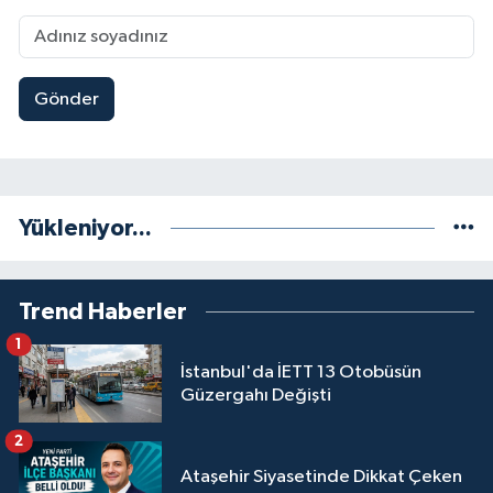
Gönder
Yükleniyor...
Trend Haberler
1
İstanbul'da İETT 13 Otobüsün
Güzergahı Değişti
2
Ataşehir Siyasetinde Dikkat Çeken