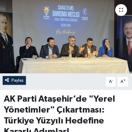
Paylaş
-
+
A
A
AK Parti Ataşehir’de "Yerel
Yönetimler" Çıkartması:
Türkiye Yüzyılı Hedefine
Kararlı Adımlar!