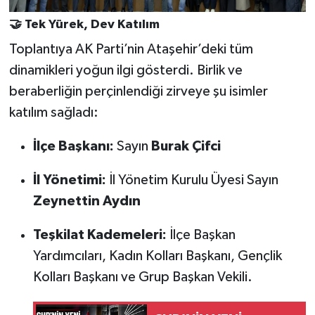
🤝 Tek Yürek, Dev Katılım
Toplantıya AK Parti’nin Ataşehir’deki tüm
dinamikleri yoğun ilgi gösterdi. Birlik ve
beraberliğin perçinlendiği zirveye şu isimler
katılım sağladı:
İlçe Başkanı:
Sayın
Burak Çifci
İl Yönetimi:
İl Yönetim Kurulu Üyesi Sayın
Zeynettin Aydın
Teşkilat Kademeleri:
İlçe Başkan
Yardımcıları, Kadın Kolları Başkanı, Gençlik
Kolları Başkanı ve Grup Başkan Vekili.