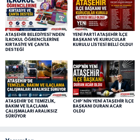
ATAŞEHİR BELEDİYESİ’NDEN
YENİ PARTİ ATAŞEHİR İLÇE
İLKOKUL ÖĞRENCİLERİNE
BAŞKANI VE KURUCULAR
KIRTASİYE VE ÇANTA
KURULU LİSTESİ BELLİ OLDU!
DESTEĞİ
ATAŞEHİR’DE TEMİZLİK,
CHP’NİN YENİ ATAŞEHİR İLÇE
BAKIM VE İLAÇLAMA
BAŞKANI DURAN ACAR
ÇALIŞMALARI ARALIKSIZ
OLDU
SÜRÜYOR