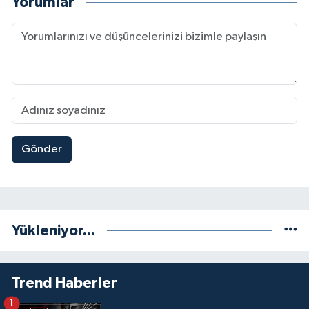
Yorumlar
Gönder
Yükleniyor...
Trend Haberler
1