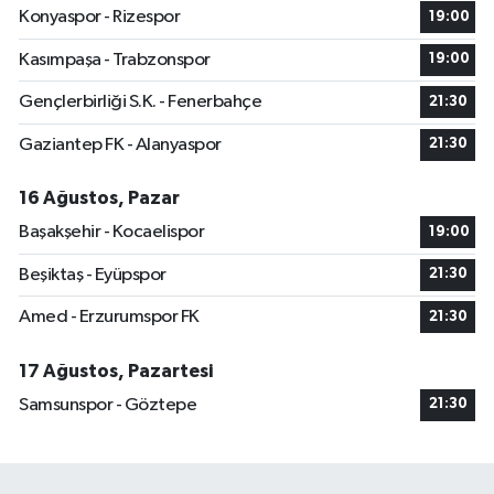
Konyaspor - Rizespor
19:00
Kasımpaşa - Trabzonspor
19:00
Gençlerbirliği S.K. - Fenerbahçe
21:30
Gaziantep FK - Alanyaspor
21:30
16 Ağustos, Pazar
Başakşehir - Kocaelispor
19:00
Beşiktaş - Eyüpspor
21:30
Amed - Erzurumspor FK
21:30
17 Ağustos, Pazartesi
Samsunspor - Göztepe
21:30