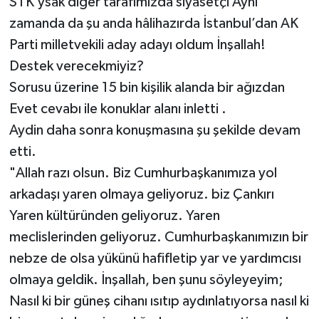
STK’ysak diğer tarafımızda siyasetçi Aynı
zamanda da şu anda hâlihazırda İstanbul’dan AK
Parti milletvekili aday adayı oldum İnşallah!
Destek verecekmiyiz?
Sorusu üzerine 15 bin kişilik alanda bir ağızdan
Evet cevabı ile konuklar alanı inletti .
Aydin daha sonra konuşmasına şu şekilde devam
etti.
"Allah razı olsun. Biz Cumhurbaşkanımıza yol
arkadaşı yaren olmaya geliyoruz. biz Çankırı
Yaren kültüründen geliyoruz. Yaren
meclislerinden geliyoruz. Cumhurbaşkanımızın bir
nebze de olsa yükünü hafifletip yar ve yardımcısı
olmaya geldik. İnşallah, ben şunu söyleyeyim;
Nasıl ki bir güneş cihanı ısıtıp aydınlatıyorsa nasıl ki