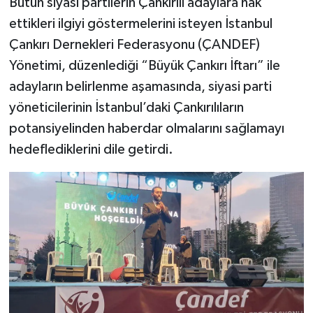
Bütün siyasi partilerin Çankırılı adaylara hak
ettikleri ilgiyi göstermelerini isteyen İstanbul
Çankırı Dernekleri Federasyonu (ÇANDEF)
Yönetimi, düzenlediği “Büyük Çankırı İftarı” ile
adayların belirlenme aşamasında, siyasi parti
yöneticilerinin İstanbul’daki Çankırılıların
potansiyelinden haberdar olmalarını sağlamayı
hedeflediklerini dile getirdi.