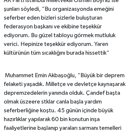
AK Parti İstanbul Milletvekili Osman Boyraz ise
şunları söyledi, “Bu organizasyonda emeğini
seferber eden bizleri sizlerle buluşturan
federasyon başkanı ve ekibine teşekkür
ediyorum. Bu güzel tabloyu görmek mutluluk
verici. Hepinize teşekkür ediyorum. Yaren
kültürünün tüm sıcaklığını burada hissettik“
Muhammet Emin Akbaşoğlu, “Büyük bir deprem
felaketi yaşadık. Milletçe ve devletçe kaynaşarak
depremzedelerin yanında olduk. Çandef başta
olmak üszeere stklar canla başla yardım
seferberliğine koştu. 45 günün içinde büyük
hazırlıklar yapılarak 60 bin konutun inşa
faaliyetlerine başlanıp yaraları sarmanı temelleri