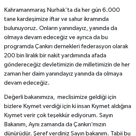
Kahramanmaraş Nurhak’ta da her gün 6.000
tane kardeşimize iftar ve sahur ikramında
bulunuyoruz. Onların yanındayız, yanında da
olmaya devam edeceğiz ve ayrıca da bu
programda Çankırı dernekleri federasyon olarak
200 bin liralık bir nakit yardımında afada
göndereceğiz devletimizin de milletimizin de her
zaman her daim yanındayız yanında da olmaya
devam edeceğiz.
Değerli bakanımıza, meclisimize geldiği için
bizlere Kıymet verdiği için ki insan Kıymet aldığına
Kıymet verir çok teşekkür ediyorum. Sayın
Bakanım, Aynı zamanda da Çankırı’mızın
dünürüdür. Şeref verdiniz Sayın bakanım. Tabii bu