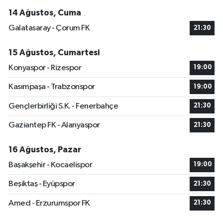
14 Ağustos, Cuma
Galatasaray - Çorum FK
21:30
15 Ağustos, Cumartesi
Konyaspor - Rizespor
19:00
Kasımpaşa - Trabzonspor
19:00
Gençlerbirliği S.K. - Fenerbahçe
21:30
Gaziantep FK - Alanyaspor
21:30
16 Ağustos, Pazar
Başakşehir - Kocaelispor
19:00
Beşiktaş - Eyüpspor
21:30
Amed - Erzurumspor FK
21:30