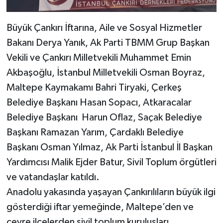
Büyük Çankırı İftarına, Aile ve Sosyal Hizmetler
Bakanı Derya Yanık, Ak Parti TBMM Grup Başkan
Vekili ve Çankırı Milletvekili Muhammet Emin
Akbaşoğlu, İstanbul Milletvekili Osman Boyraz,
Maltepe Kaymakamı Bahri Tiryaki, Çerkeş
Belediye Başkanı Hasan Sopacı, Atkaracalar
Belediye Başkanı Harun Oflaz, Saçak Belediye
Başkanı Ramazan Yarım, Çardaklı Belediye
Başkanı Osman Yılmaz, Ak Parti İstanbul İl Başkan
Yardımcısı Malik Ejder Batur, Sivil Toplum örgütleri
ve vatandaşlar katıldı.
Anadolu yakasında yaşayan Çankırılıların büyük ilgi
gösterdiği iftar yemeğinde, Maltepe’den ve
çevre ilçelerden sivil toplum kuruluşları