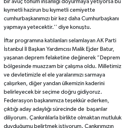
bir avuç tohum insanlığı doyurmaya yetiyorsa bu
kıymetli hazirun bu kıymetli cemiyette
cumhurbaşkanımızı bir kez daha Cumhurbaşkanı
yapmaya yetecektir.’’ diye konuştu.
İftar programına katılanları selamlayan AK Parti
İstanbul İl Başkan Yardımcısı Malik Ejder Batur,
yaşanan deprem felaketine değinerek “Deprem
bölgesinde muazzam bir çalışma oldu. Milletimiz
ve devletimizle el ele yaralarımızı sarmaya
çalışırken, diğer yandan ülkemizin kaderini
belirleyecek bir seçime doğru gidiyoruz.
Federasyon başkanımıza teşekkür ederken,
çıktığı aday adaylığı sürecinde de başarılar
diliyorum. Çankırılılarla birlikte olmaktan mutluluk
duyduğumu belirtmek istiyorum. Çankırımızın