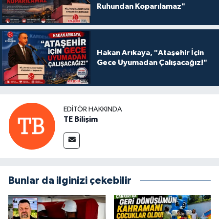
Ruhundan Koparılamaz"
Hakan Arıkaya, "Ataşehir İçin
Gece Uyumadan Çalışacağız!"
EDITÖR HAKKINDA
TE Bilişim
Bunlar da ilginizi çekebilir