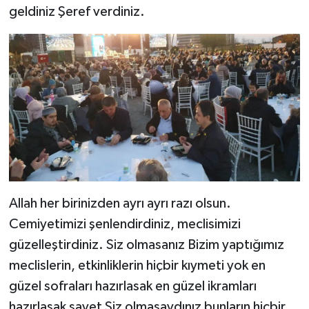
geldiniz Şeref verdiniz.
Allah her birinizden ayrı ayrı razı olsun.
Cemiyetimizi şenlendirdiniz, meclisimizi
güzelleştirdiniz. Siz olmasanız Bizim yaptığımız
meclislerin, etkinliklerin hiçbir kıymeti yok en
güzel sofraları hazırlasak en güzel ikramları
hazırlasak şayet Siz olmasaydınız bunların hiçbir