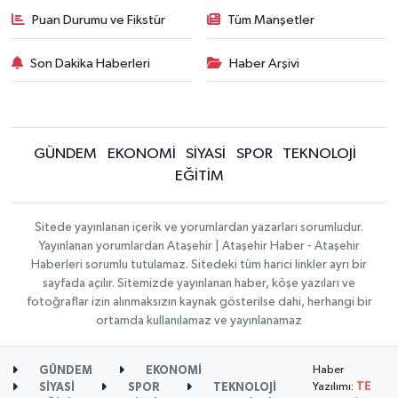
Puan Durumu ve Fikstür
Tüm Manşetler
Son Dakika Haberleri
Haber Arşivi
GÜNDEM
EKONOMİ
SİYASİ
SPOR
TEKNOLOJİ
EĞİTİM
Sitede yayınlanan içerik ve yorumlardan yazarları sorumludur.
Yayınlanan yorumlardan Ataşehir | Ataşehir Haber - Ataşehir
Haberleri sorumlu tutulamaz. Sitedeki tüm harici linkler ayrı bir
sayfada açılır. Sitemizde yayınlanan haber, köşe yazıları ve
fotoğraflar izin alınmaksızın kaynak gösterilse dahi, herhangi bir
ortamda kullanılamaz ve yayınlanamaz
Haber
GÜNDEM
EKONOMİ
Yazılımı:
TE
SİYASİ
SPOR
TEKNOLOJİ