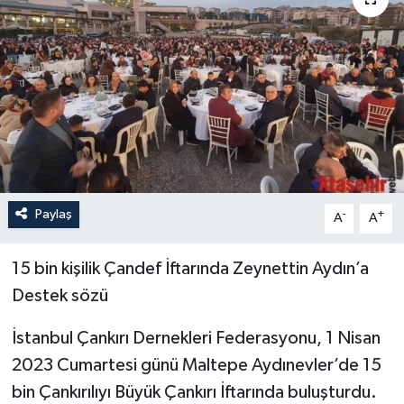
Paylaş
-
+
A
A
15 bin kişilik Çandef İftarında Zeynettin Aydın’a
Destek sözü
İstanbul Çankırı Dernekleri Federasyonu, 1 Nisan
2023 Cumartesi günü Maltepe Aydınevler’de 15
bin Çankırılıyı Büyük Çankırı İftarında buluşturdu.