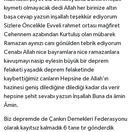
kıymeti olmayacak dedi Allah her birinize altın
başa cevap yazsın inşallah teşekkür ediyorum
Sizlere Öncelikle Evveli rahmet ortası mağfiret
Cehennem azabından Kurtuluş olan mübarek
Ramazan ayınızı canı gönülden tebrik ediyorum
Cenabı Allah nice bayramlara nice ramazanlara
kavuşmayı nasip eylesin büyük bir deprem
felaketi yaşadık deprem felaketinde
kaybettiğimiz canların Hepsine de Allah'ın
hazinesi geniş dilediğine dilediği kadar da verir
hepsine şehit sevabı yazsın İnşallah Buna da âmin
Âmin.
Biz depremde de Çankırı Dernekleri Federasyonu
olarak kayıtsız kalmadık 6 tane tır gönderdik