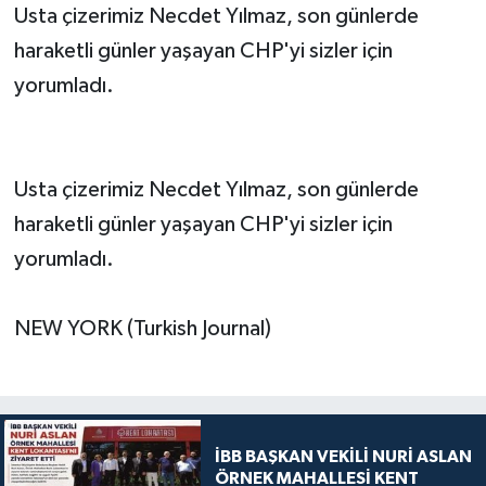
Usta çizerimiz Necdet Yılmaz, son günlerde
haraketli günler yaşayan CHP'yi sizler için
yorumladı.
Usta çizerimiz Necdet Yılmaz, son günlerde
haraketli günler yaşayan CHP'yi sizler için
yorumladı.
NEW YORK (Turkish Journal)
İBB BAŞKAN VEKİLİ NURİ ASLAN
ÖRNEK MAHALLESİ KENT