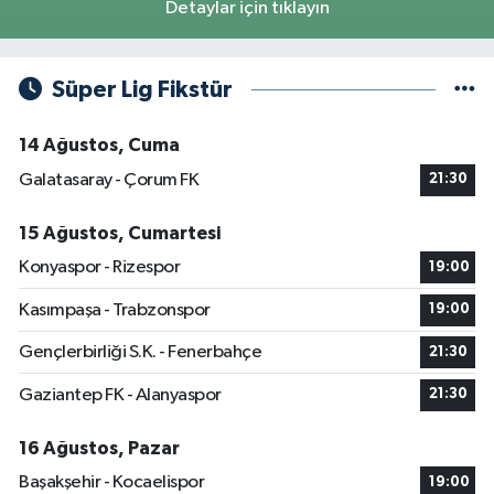
Detaylar için tıklayın
Süper Lig Fikstür
14 Ağustos, Cuma
Galatasaray - Çorum FK
21:30
15 Ağustos, Cumartesi
Konyaspor - Rizespor
19:00
Kasımpaşa - Trabzonspor
19:00
Gençlerbirliği S.K. - Fenerbahçe
21:30
Gaziantep FK - Alanyaspor
21:30
16 Ağustos, Pazar
Başakşehir - Kocaelispor
19:00