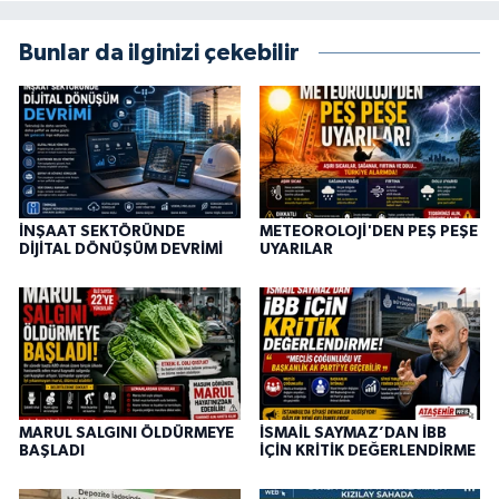
Bunlar da ilginizi çekebilir
İNŞAAT SEKTÖRÜNDE
METEOROLOJİ'DEN PEŞ PEŞE
DİJİTAL DÖNÜŞÜM DEVRİMİ
UYARILAR
MARUL SALGINI ÖLDÜRMEYE
İSMAİL SAYMAZ’DAN İBB
BAŞLADI
İÇİN KRİTİK DEĞERLENDİRME