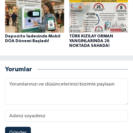
Depozito İadesinde Mobil
TÜRK KIZILAY ORMAN
DOA Dönemi Başladı!
YANGINLARINDA 26
NOKTADA SAHADA!
Yorumlar
Gönder