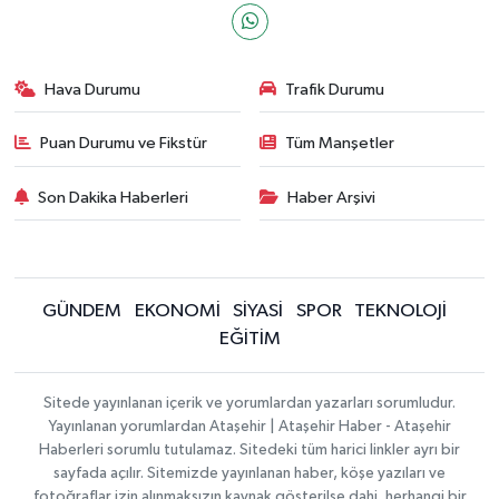
Hava Durumu
Trafik Durumu
Puan Durumu ve Fikstür
Tüm Manşetler
Son Dakika Haberleri
Haber Arşivi
GÜNDEM
EKONOMİ
SİYASİ
SPOR
TEKNOLOJİ
EĞİTİM
Sitede yayınlanan içerik ve yorumlardan yazarları sorumludur.
Yayınlanan yorumlardan Ataşehir | Ataşehir Haber - Ataşehir
Haberleri sorumlu tutulamaz. Sitedeki tüm harici linkler ayrı bir
sayfada açılır. Sitemizde yayınlanan haber, köşe yazıları ve
fotoğraflar izin alınmaksızın kaynak gösterilse dahi, herhangi bir