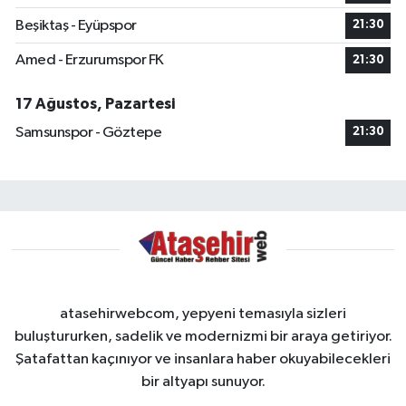
Beşiktaş - Eyüpspor
21:30
Amed - Erzurumspor FK
21:30
17 Ağustos, Pazartesi
Samsunspor - Göztepe
21:30
atasehirwebcom, yepyeni temasıyla sizleri
buluştururken, sadelik ve modernizmi bir araya getiriyor.
Şatafattan kaçınıyor ve insanlara haber okuyabilecekleri
bir altyapı sunuyor.