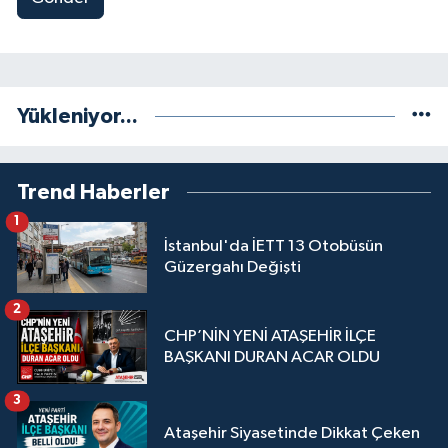
Yükleniyor...
Trend Haberler
1
İstanbul'da İETT 13 Otobüsün
Güzergahı Değişti
2
CHP’NİN YENİ ATAŞEHİR İLÇE
BAŞKANI DURAN ACAR OLDU
3
Ataşehir Siyasetinde Dikkat Çeken