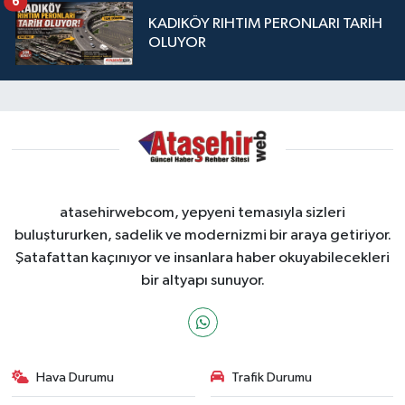
6
KADIKÖY RIHTIM PERONLARI TARİH
OLUYOR
atasehirwebcom, yepyeni temasıyla sizleri
buluştururken, sadelik ve modernizmi bir araya getiriyor.
Şatafattan kaçınıyor ve insanlara haber okuyabilecekleri
bir altyapı sunuyor.
Hava Durumu
Trafik Durumu