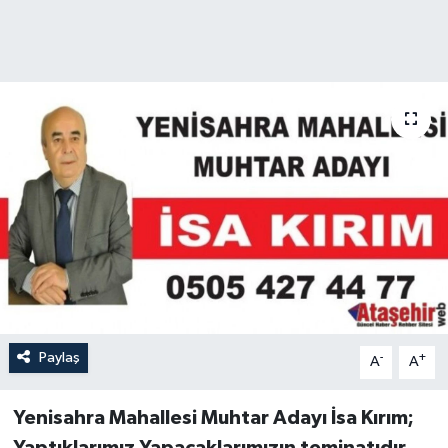
Paylaş
-
+
A
A
Yenisahra Mahallesi Muhtar Adayı İsa Kırım;