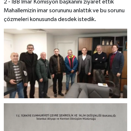
2 - İBB İmar Komisyon başkanını ziyaret ettik
Mahallemizin imar sorununu anlattık ve bu sorunu
çözmeleri konusunda desdek istedik.