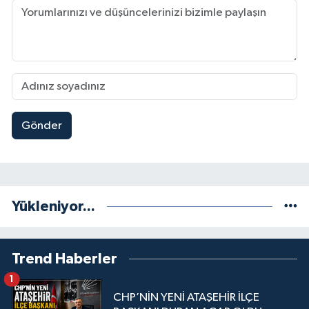
Gönder
Yükleniyor...
Trend Haberler
1
CHP’NİN YENİ ATAŞEHİR İLÇE