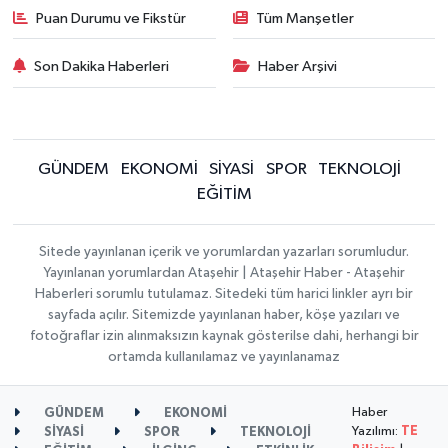
Puan Durumu ve Fikstür
Tüm Manşetler
Son Dakika Haberleri
Haber Arşivi
GÜNDEM
EKONOMİ
SİYASİ
SPOR
TEKNOLOJİ
EĞİTİM
Sitede yayınlanan içerik ve yorumlardan yazarları sorumludur.
Yayınlanan yorumlardan Ataşehir | Ataşehir Haber - Ataşehir
Haberleri sorumlu tutulamaz. Sitedeki tüm harici linkler ayrı bir
sayfada açılır. Sitemizde yayınlanan haber, köşe yazıları ve
fotoğraflar izin alınmaksızın kaynak gösterilse dahi, herhangi bir
ortamda kullanılamaz ve yayınlanamaz
Haber
GÜNDEM
EKONOMİ
Yazılımı:
TE
SİYASİ
SPOR
TEKNOLOJİ