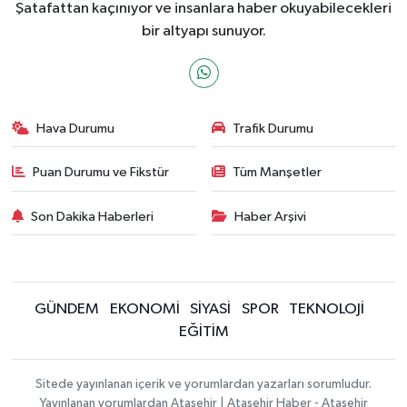
Şatafattan kaçınıyor ve insanlara haber okuyabilecekleri
bir altyapı sunuyor.
Hava Durumu
Trafik Durumu
Puan Durumu ve Fikstür
Tüm Manşetler
Son Dakika Haberleri
Haber Arşivi
GÜNDEM
EKONOMİ
SİYASİ
SPOR
TEKNOLOJİ
EĞİTİM
Sitede yayınlanan içerik ve yorumlardan yazarları sorumludur.
Yayınlanan yorumlardan Ataşehir | Ataşehir Haber - Ataşehir