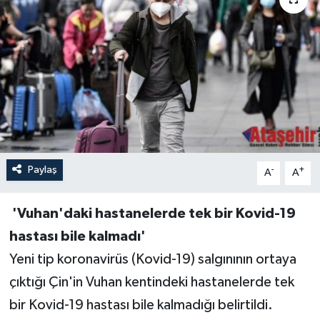
Paylaş
-
+
A
A
'Vuhan'daki hastanelerde tek bir Kovid-19
hastası bile kalmadı'
Yeni tip koronavirüs (Kovid-19) salgınının ortaya
çıktığı Çin'in Vuhan kentindeki hastanelerde tek
bir Kovid-19 hastası bile kalmadığı belirtildi.