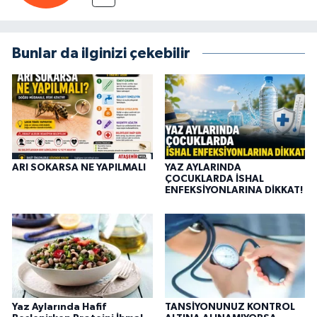
Bunlar da ilginizi çekebilir
ARI SOKARSA NE YAPILMALI
YAZ AYLARINDA
ÇOCUKLARDA İSHAL
ENFEKSİYONLARINA DİKKAT!
Yaz Aylarında Hafif
TANSİYONUNUZ KONTROL