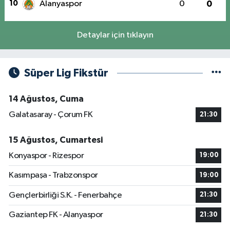
10
Alanyaspor
0
0
Detaylar için tıklayın
Süper Lig Fikstür
14 Ağustos, Cuma
Galatasaray - Çorum FK
21:30
15 Ağustos, Cumartesi
Konyaspor - Rizespor
19:00
Kasımpaşa - Trabzonspor
19:00
Gençlerbirliği S.K. - Fenerbahçe
21:30
Gaziantep FK - Alanyaspor
21:30