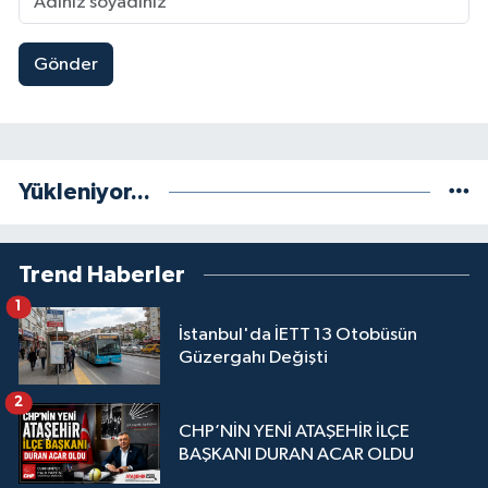
Gönder
Yükleniyor...
Trend Haberler
1
İstanbul'da İETT 13 Otobüsün
Güzergahı Değişti
2
CHP’NİN YENİ ATAŞEHİR İLÇE
BAŞKANI DURAN ACAR OLDU