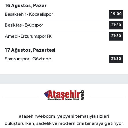
16 Ağustos, Pazar
Başakşehir - Kocaelispor
19:00
Beşiktaş - Eyüpspor
21:30
Amed - Erzurumspor FK
21:30
17 Ağustos, Pazartesi
Samsunspor - Göztepe
21:30
atasehirwebcom, yepyeni temasıyla sizleri
buluştururken, sadelik ve modernizmi bir araya getiriyor.