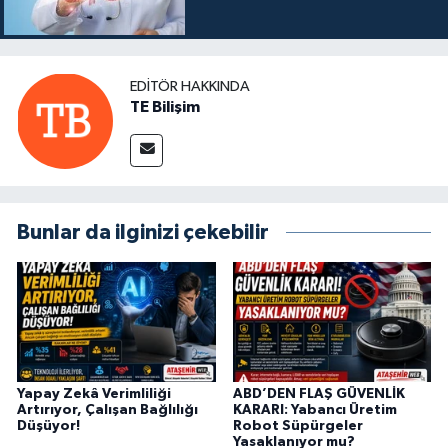
EDITÖR HAKKINDA
TE Bilişim
Bunlar da ilginizi çekebilir
Yapay Zekâ Verimliliği
ABD’DEN FLAŞ GÜVENLİK
Artırıyor, Çalışan Bağlılığı
KARARI: Yabancı Üretim
Düşüyor!
Robot Süpürgeler
Yasaklanıyor mu?