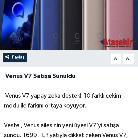
Paylaş
-
+
A
A
Venus V7 Satışa Sunuldu
Venus V7 yapay zeka destekli 10 farklı çekim
modu ile farkını ortaya koyuyor.
Vestel, Venus ailesinin yeni üyesi V7’yi satışa
sundu. 1699 TL fiyatıyla dikkat çeken Venus V7,