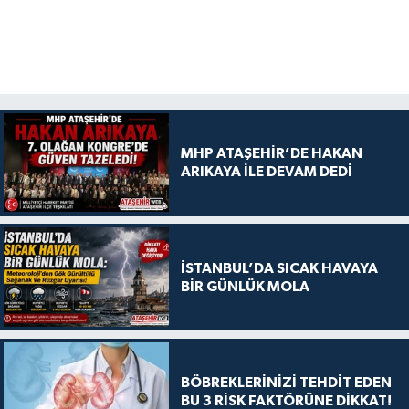
MHP ATAŞEHİR’DE HAKAN
ARIKAYA İLE DEVAM DEDİ
İSTANBUL’DA SICAK HAVAYA
BİR GÜNLÜK MOLA
BÖBREKLERİNİZİ TEHDİT EDEN
BU 3 RİSK FAKTÖRÜNE DİKKAT!