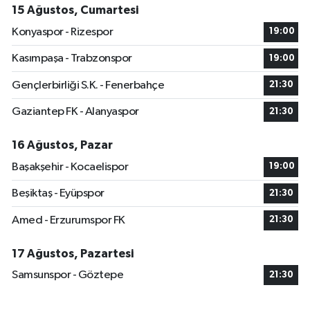
15 Ağustos, Cumartesi
Konyaspor - Rizespor
19:00
Kasımpaşa - Trabzonspor
19:00
Gençlerbirliği S.K. - Fenerbahçe
21:30
Gaziantep FK - Alanyaspor
21:30
16 Ağustos, Pazar
Başakşehir - Kocaelispor
19:00
Beşiktaş - Eyüpspor
21:30
Amed - Erzurumspor FK
21:30
17 Ağustos, Pazartesi
Samsunspor - Göztepe
21:30