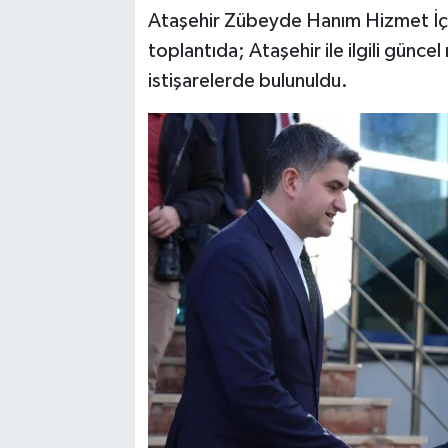
Ataşehir Zübeyde Hanım Hizmet İçi
toplantıda; Ataşehir ile ilgili günce
istişarelerde bulunuldu.