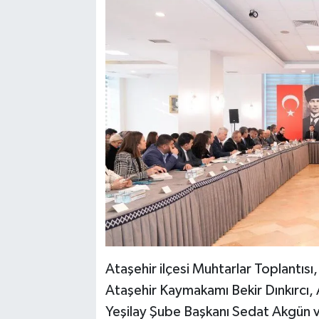
Ataşehir ilçesi Muhtarlar Toplantısı
Ataşehir Kaymakamı Bekir Dınkırcı,
Yeşilay Şube Başkanı Sedat Akgün ve