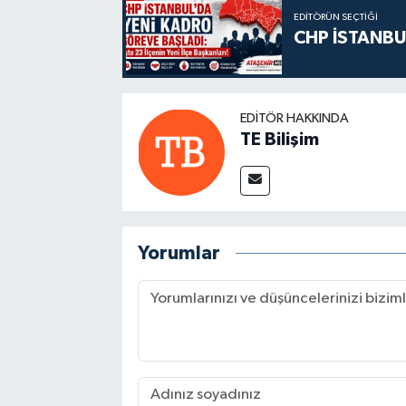
EDITÖRÜN SEÇTIĞI
CHP İSTANBU
EDITÖR HAKKINDA
TE Bilişim
Yorumlar