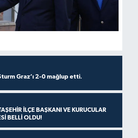
turm Graz’ı 2-0 mağlup etti.
ATAŞEHİR İLÇE BAŞKANI VE KURUCULAR
Sİ BELLİ OLDU!