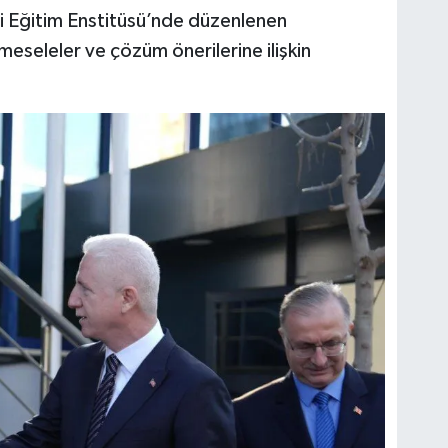
 Eğitim Enstitüsü’nde düzenlenen
l meseleler ve çözüm önerilerine ilişkin