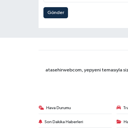
Gönder
atasehirwebcom, yepyeni temasıyla sizle
Hava Durumu
Tr
Son Dakika Haberleri
Ha