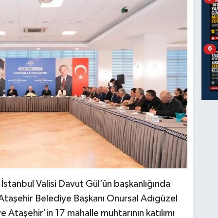
6
, İstanbul Valisi Davut Gül’ün başkanlığında
 Ataşehir Belediye Başkanı Onursal Adıgüzel
 Ataşehir'in 17 mahalle muhtarının katılımı