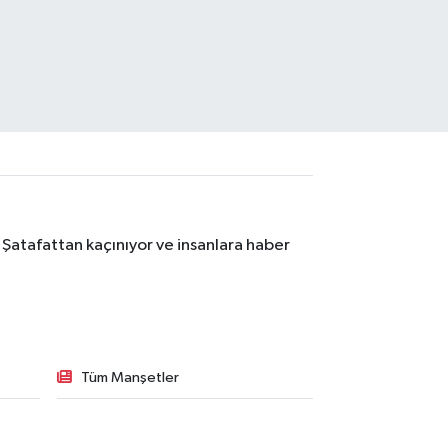
 Şatafattan kaçınıyor ve insanlara haber
Tüm Manşetler