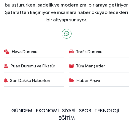
buluştururken, sadelik ve modernizmi bir araya getiriyor.
Şatafattan kaçınıyor ve insanlara haber okuyabilecekleri
bir altyapı sunuyor.
Hava Durumu
Trafik Durumu
Puan Durumu ve Fikstür
Tüm Manşetler
Son Dakika Haberleri
Haber Arşivi
GÜNDEM
EKONOMİ
SİYASİ
SPOR
TEKNOLOJİ
EĞİTİM