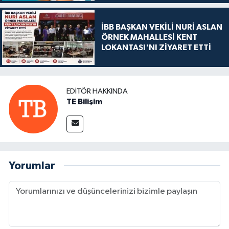
İBB BAŞKAN VEKİLİ NURİ ASLAN
ÖRNEK MAHALLESİ KENT
LOKANTASI'NI ZİYARET ETTİ
EDITÖR HAKKINDA
TE Bilişim
Yorumlar