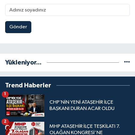
Gönder
Yükleniyor...
Trend Haberler
1
CHP’NİN YENİ ATAŞEHİR İLÇE
BAŞKANI DURAN ACAR OLDU
2
MHP ATAŞEHİR İLÇE TEŞKİLATI 7.
OLAĞAN KONGRESİ'NE