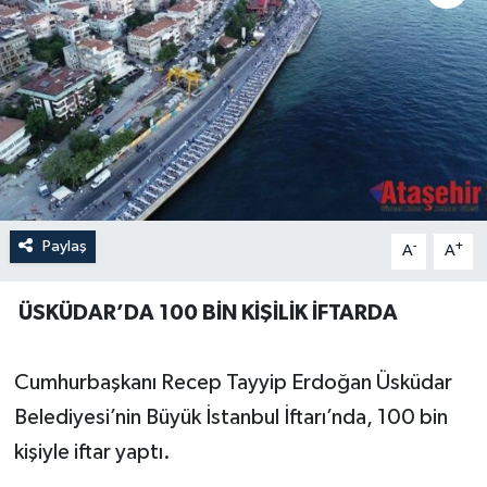
Paylaş
-
+
A
A
ÜSKÜDAR’DA 100 BİN KİŞİLİK İFTARDA
Cumhurbaşkanı Recep Tayyip Erdoğan Üsküdar
Belediyesi’nin Büyük İstanbul İftarı’nda, 100 bin
kişiyle iftar yaptı.