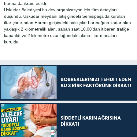
hurma da ikram edildi.
Üsküdar Belediyesi bu dev organizasyon için tüm detayları
düşündü. Üsküdar meydanı bitişiğindeki Şemsipaşa’da kurulan
iftar çadırından Harem girişindeki balıkçılar barınağına kadar olan
yaklaşık 2 kilometrelik alan, sabah saat 10.00’dan itibaren trafiğe
kapatıldı ve 2 kilometre uzunluğundaki alana iftar masaları
kuruldu.
BÖBREKLERİNİZİ TEHDİT EDEN
BU 3 RİSK FAKTÖRÜNE DİKKAT!
ŞİDDETLİ KARIN AĞRISINA
DİKKAT!