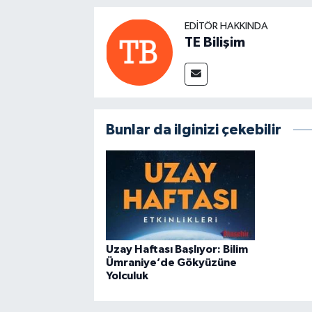
EDITÖR HAKKINDA
TE Bilişim
Bunlar da ilginizi çekebilir
Uzay Haftası Başlıyor: Bilim
Ümraniye’de Gökyüzüne
Yolculuk