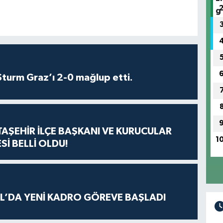
turm Graz’ı 2-0 mağlup etti.
ATAŞEHİR İLÇE BAŞKANI VE KURUCULAR
1
Sİ BELLİ OLDU!
L’DA YENİ KADRO GÖREVE BAŞLADI