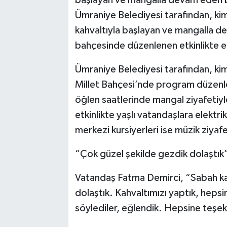
Ümraniye Belediyesi tarafından, ki
kahvaltıyla başlayan ve mangalla de
bahçesinde düzenlenen etkinlikte elek
Ümraniye Belediyesi tarafından, kim
Millet Bahçesi’nde program düzenle
öğlen saatlerinde mangal ziyafetiy
etkinlikte yaşlı vatandaşlara elektrikl
merkezi kursiyerleri ise müzik ziyafe
“Çok güzel şekilde gezdik dolaştık
Vatandaş Fatma Demirci, “Sabah kalk
dolaştık. Kahvaltımızı yaptık, hepsin
söylediler, eğlendik. Hepsine teşek