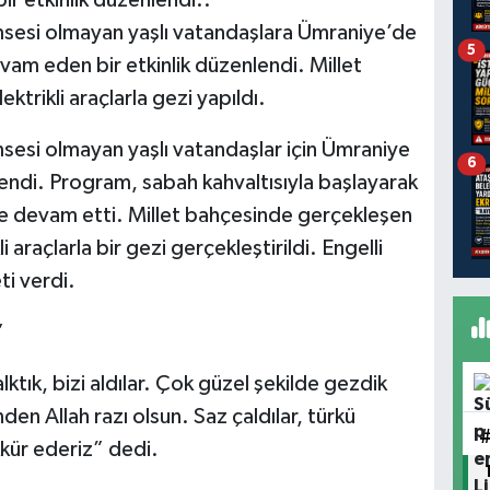
msesi olmayan yaşlı vatandaşlara Ümraniye’de
5
vam eden bir etkinlik düzenlendi. Millet
trikli araçlarla gezi yapıldı.
sesi olmayan yaşlı vatandaşlar için Ümraniye
6
ndi. Program, sabah kahvaltısıyla başlayarak
le devam etti. Millet bahçesinde gerçekleşen
i araçlarla bir gezi gerçekleştirildi. Engelli
ti verdi.
”
tık, bizi aldılar. Çok güzel şekilde gezdik
den Allah razı olsun. Saz çaldılar, türkü
kür ederiz” dedi.