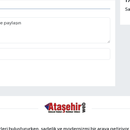
1
Sa
ri buluştururken, sadelik ve modernizmi bir araya getiriyor.