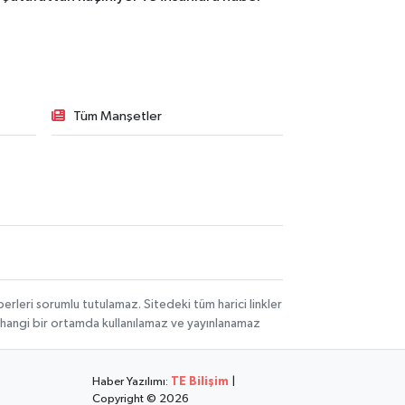
Tüm Manşetler
rleri sorumlu tutulamaz. Sitedeki tüm harici linkler
herhangi bir ortamda kullanılamaz ve yayınlanamaz
Haber Yazılımı:
TE Bilişim
|
Copyright © 2026