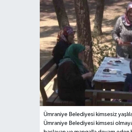
Ümraniye Belediyesi kimsesiz yaşlıla
Ümraniye Belediyesi kimsesi olmaya
başlayan ve mangalla devam eden bi