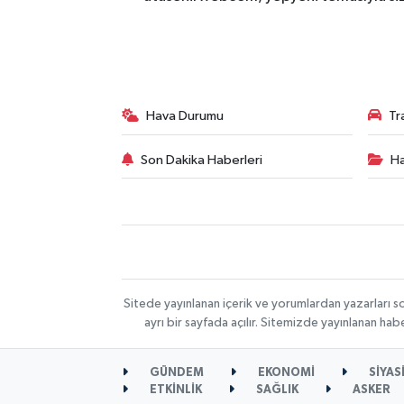
Hava Durumu
Tr
Son Dakika Haberleri
Ha
Sitede yayınlanan içerik ve yorumlardan yazarları s
ayrı bir sayfada açılır. Sitemizde yayınlanan ha
GÜNDEM
EKONOMİ
SİYAS
ETKİNLİK
SAĞLIK
ASKER