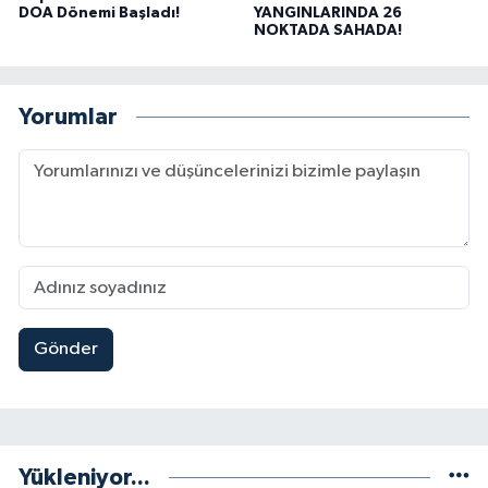
DOA Dönemi Başladı!
YANGINLARINDA 26
NOKTADA SAHADA!
Yorumlar
Gönder
Yükleniyor...