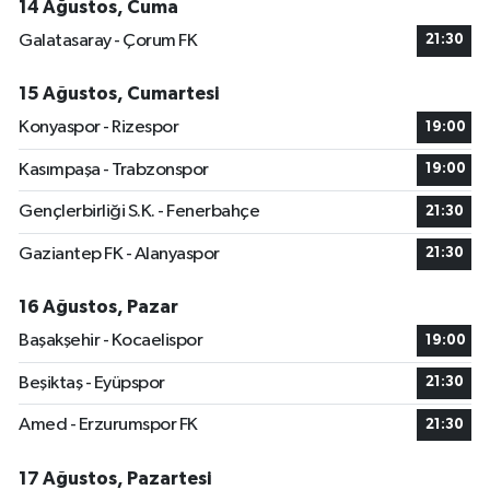
14 Ağustos, Cuma
Galatasaray - Çorum FK
21:30
15 Ağustos, Cumartesi
Konyaspor - Rizespor
19:00
Kasımpaşa - Trabzonspor
19:00
Gençlerbirliği S.K. - Fenerbahçe
21:30
Gaziantep FK - Alanyaspor
21:30
16 Ağustos, Pazar
Başakşehir - Kocaelispor
19:00
Beşiktaş - Eyüpspor
21:30
Amed - Erzurumspor FK
21:30
17 Ağustos, Pazartesi