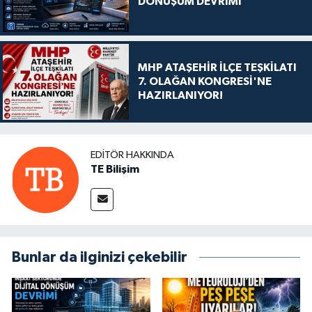
DÖNÜŞÜM DEVRİMİ
MHP ATAŞEHİR İLÇE TEŞKİLATI
7. OLAĞAN KONGRESİ'NE
HAZIRLANIYOR!
EDITÖR HAKKINDA
TE Bilişim
Bunlar da ilginizi çekebilir