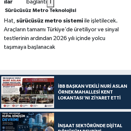
ılar
bağlantı
1
Sürücüsüz Metro Teknolojisi
Hat,
sürücüsüz metro sistemi
ile işletilecek.
Araçların tamamı Türkiye’de üretiliyor ve sinyal
testlerinin ardından 2026 yılı içinde yolcu
taşımaya başlanacak
İBB BAŞKAN VEKİLİ NURİ ASLAN
ÖRNEK MAHALLESİ KENT
LOKANTASI'NI ZİYARET ETTİ
İNŞAAT SEKTÖRÜNDE DİJİTAL