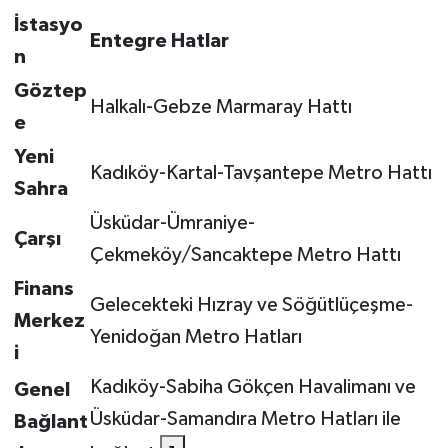
İstasyo
Entegre Hatlar
n
Göztep
Halkalı-Gebze Marmaray Hattı
e
Yeni
Kadıköy-Kartal-Tavşantepe Metro Hattı
Sahra
Üsküdar-Ümraniye-
Çarşı
Çekmeköy/Sancaktepe Metro Hattı
Finans
Gelecekteki Hızray ve Söğütlüçeşme-
Merkez
Yenidoğan Metro Hatları
i
Kadıköy-Sabiha Gökçen Havalimanı ve
Genel
Üsküdar-Samandıra Metro Hatları ile
Bağlant