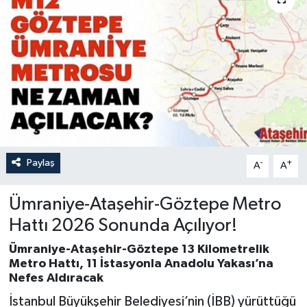
Paylaş
-
+
A
A
Ümraniye-Ataşehir-Göztepe Metro
Hattı 2026 Sonunda Açılıyor!
Ümraniye-Ataşehir-Göztepe 13 Kilometrelik
Metro Hattı, 11 İstasyonla Anadolu Yakası’na
Nefes Aldıracak
İstanbul Büyükşehir Belediyesi’nin (İBB) yürüttüğü