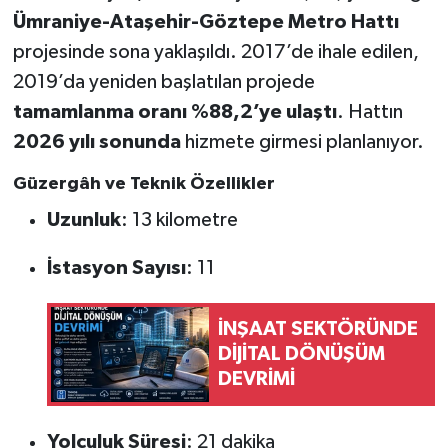
Ümraniye-Ataşehir-Göztepe Metro Hattı
projesinde sona yaklaşıldı. 2017’de ihale edilen,
2019’da yeniden başlatılan projede
tamamlanma oranı %88,2’ye ulaştı
. Hattın
2026 yılı sonunda
hizmete girmesi planlanıyor.
Güzergâh ve Teknik Özellikler
Uzunluk
: 13 kilometre
İstasyon Sayısı
: 11
İNŞAAT SEKTÖRÜNDE
DİJİTAL DÖNÜŞÜM
DEVRİMİ
Yolculuk Süresi
: 21 dakika