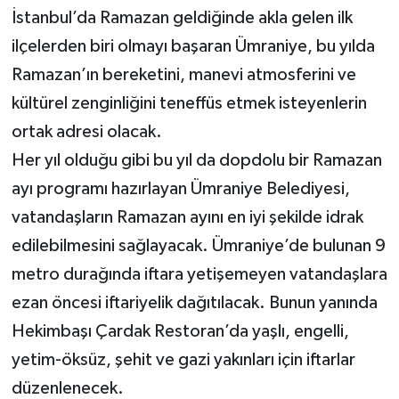
İstanbul’da Ramazan geldiğinde akla gelen ilk
ilçelerden biri olmayı başaran Ümraniye, bu yılda
Ramazan’ın bereketini, manevi atmosferini ve
kültürel zenginliğini teneffüs etmek isteyenlerin
ortak adresi olacak.
Her yıl olduğu gibi bu yıl da dopdolu bir Ramazan
ayı programı hazırlayan Ümraniye Belediyesi,
vatandaşların Ramazan ayını en iyi şekilde idrak
edilebilmesini sağlayacak. Ümraniye’de bulunan 9
metro durağında iftara yetişemeyen vatandaşlara
ezan öncesi iftariyelik dağıtılacak. Bunun yanında
Hekimbaşı Çardak Restoran’da yaşlı, engelli,
yetim-öksüz, şehit ve gazi yakınları için iftarlar
düzenlenecek.