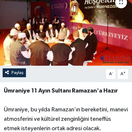
Paylaş
-
+
A
A
Ümraniye 11 Ayın Sultanı Ramazan'a Hazır
Ümraniye, bu yılda Ramazan’ın bereketini, manevi
atmosferini ve kültürel zenginliğini teneffüs
etmek isteyenlerin ortak adresi olacak.