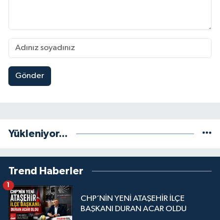
Gönder
Yükleniyor...
Trend Haberler
1
CHP’NİN YENİ ATAŞEHİR İLÇE
BAŞKANI DURAN ACAR OLDU