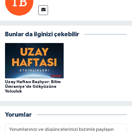
Bunlar da ilginizi çekebilir
Uzay Haftası Başlıyor: Bilim
Ümraniye’de Gökyüzüne
Yolculuk
Yorumlar