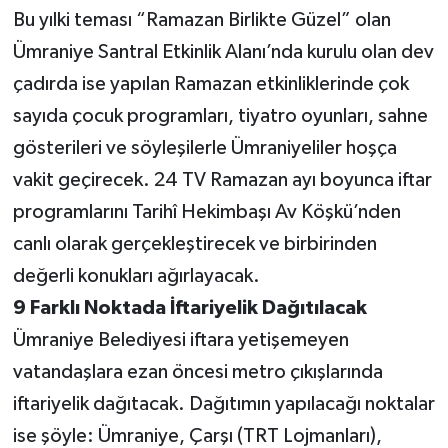
Bu yılki teması “Ramazan Birlikte Güzel” olan
Ümraniye Santral Etkinlik Alanı’nda kurulu olan dev
çadırda ise yapılan Ramazan etkinliklerinde çok
sayıda çocuk programları, tiyatro oyunları, sahne
gösterileri ve söyleşilerle Ümraniyeliler hoşça
vakit geçirecek. 24 TV Ramazan ayı boyunca iftar
programlarını Tarihî Hekimbaşı Av Köşkü’nden
canlı olarak gerçekleştirecek ve birbirinden
değerli konukları ağırlayacak.
9 Farklı Noktada İftariyelik Dağıtılacak
Ümraniye Belediyesi iftara yetişemeyen
vatandaşlara ezan öncesi metro çıkışlarında
iftariyelik dağıtacak. Dağıtımın yapılacağı noktalar
ise şöyle: Ümraniye, Çarşı (TRT Lojmanları),