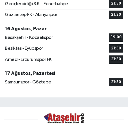
Gençlerbirliği S.K. - Fenerbahçe
21:30
Gaziantep FK - Alanyaspor
21:30
16 Ağustos, Pazar
Başakşehir - Kocaelispor
19:00
Beşiktaş - Eyüpspor
21:30
Amed - Erzurumspor FK
21:30
17 Ağustos, Pazartesi
Samsunspor - Göztepe
21:30