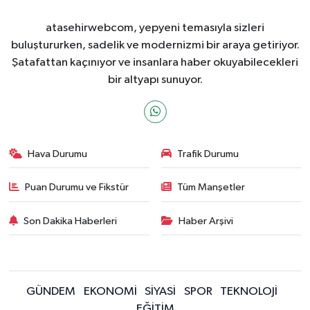
atasehirwebcom, yepyeni temasıyla sizleri
buluştururken, sadelik ve modernizmi bir araya getiriyor.
Şatafattan kaçınıyor ve insanlara haber okuyabilecekleri
bir altyapı sunuyor.
Hava Durumu
Trafik Durumu
Puan Durumu ve Fikstür
Tüm Manşetler
Son Dakika Haberleri
Haber Arşivi
GÜNDEM
EKONOMİ
SİYASİ
SPOR
TEKNOLOJİ
EĞİTİM