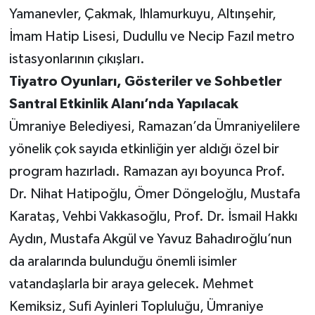
Yamanevler, Çakmak, Ihlamurkuyu, Altınşehir,
İmam Hatip Lisesi, Dudullu ve Necip Fazıl metro
istasyonlarının çıkışları.
Tiyatro Oyunları, Gösteriler ve Sohbetler
Santral Etkinlik Alanı’nda Yapılacak
Ümraniye Belediyesi, Ramazan’da Ümraniyelilere
yönelik çok sayıda etkinliğin yer aldığı özel bir
program hazırladı. Ramazan ayı boyunca Prof.
Dr. Nihat Hatipoğlu, Ömer Döngeloğlu, Mustafa
Karataş, Vehbi Vakkasoğlu, Prof. Dr. İsmail Hakkı
Aydın, Mustafa Akgül ve Yavuz Bahadıroğlu’nun
da aralarında bulunduğu önemli isimler
vatandaşlarla bir araya gelecek. Mehmet
Kemiksiz, Sufi Ayinleri Topluluğu, Ümraniye