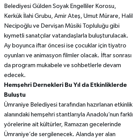
Belediyesi Gülden Soyak Engelliler Korosu,
Kerkük İlahi Grubu, Amir Ateş, Umut Mürare, Halil
Necipoğlu ve Dervişan Mûsiki Topluluğu gibi
kıymetli sanatçılar vatandaşlarla buluşturulacak.
Ay boyunca iftar öncesi ise çocuklar için tiyatro
oyunları ve animasyon filmler olacak. İftar sonrası
da program mukabele ve sohbetlerle devam
edecek.
Hemşehri Dernekleri Bu Yıl da Etkinliklerde
Buluştu
Ümraniye Belediyesi tarafından hazırlanan etkinlik
alanındaki hemşehri stantlarıyla Anadolu’nun farklı
yörelerine ait kültürler, Ramazan gecelerinde
Ümraniye’de sergilenecek. Alanda yer alan