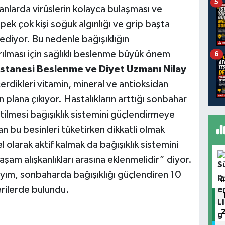
5
nlarda virüslerin kolayca bulaşması ve
 pek çok kişi soğuk algınlığı ve grip başta
ediyor. Bu nedenle bağışıklığın
ırılması için sağlıklı beslenme büyük önem
6
tanesi Beslenme ve Diyet Uzmanı Nilay
erdikleri vitamin, mineral ve antioksidan
plana çıkıyor. Hastalıkların arttığı sonbahar
tilmesi bağışıklık sistemini güçlendirmeye
an bu besinleri tüketirken dikkatli olmak
el olarak aktif kalmak da bağışıklık sistemini
am alışkanlıkları arasına eklenmelidir” diyor.
ım, sonbaharda bağışıklığı güçlendiren 10
nerilerde bulundu.