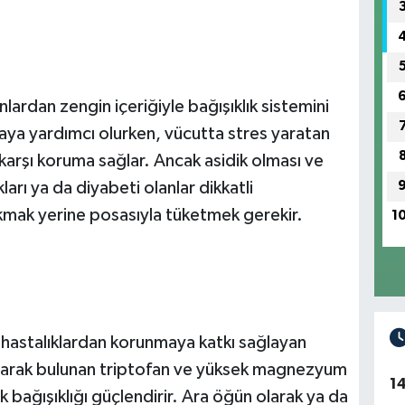
lardan zengin içeriğiyle bağışıklık sistemini
aya yardımcı olurken, vücutta stres yaratan
karşı koruma sağlar. Ancak asidik olması ve
ları ya da diyabeti olanlar dikkatli
ıkmak yerine posasıyla tüketmek gerekir.
1
e hastalıklardan korunmaya katkı sağlayan
olarak bulunan triptofan ve yüksek magnezyum
1
k bağışıklığı güçlendirir. Ara öğün olarak ya da