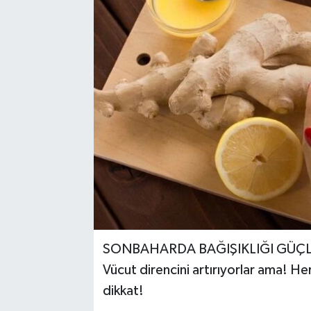
SONBAHARDA BAĞIŞIKLIĞI GÜÇL
Vücut direncini artırıyorlar ama! Her
dikkat!