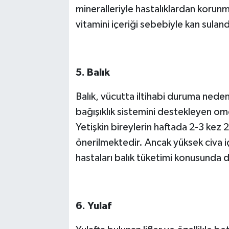
mineralleriyle hastalıklardan korun
vitamini içeriği sebebiyle kan sulandı
5. Balık
Balık, vücutta iltihabi duruma nede
bağışıklık sistemini destekleyen o
Yetişkin bireylerin haftada 2-3 kez
önerilmektedir. Ancak yüksek civa iç
hastaları balık tüketimi konusunda 
6. Yulaf