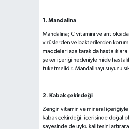
1. Mandalina
Mandalina; C vitamini ve antioksidan
virüslerden ve bakterilerden korum
maddeleri azaltarak da hastalıklara 
şeker içeriği nedeniyle mide hastalık
tüketmelidir. Mandalinayı suyunu s
2. Kabak çekirdeği
Zengin vitamin ve mineral içeriğiyl
kabak çekirdeği, içerisinde doğal 
sayesinde de uyku kalitesini artırara