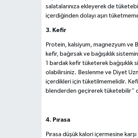
salatalarınıza ekleyerek de tüketebi
içerdiğinden dolayı aşırı tüketmem
3. Kefir
Protein, kalsiyum, magnezyum ve B1
kefir, bağırsak ve bağışıklık sistem
1 bardak kefir tüketerek bağışıklık
olabilirsiniz. Beslenme ve Diyet Uz
içerdikleri için tüketilmemelidir. Ke
blenderden geçirerek tüketebilir” d
4. Pırasa
Pırasa düşük kalori içermesine karşı 