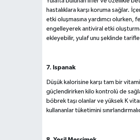
Yulafta bulunan lifler ve özellikle be
hastalıklara karşı koruma sağlar. İç
etki oluşmasına yardımcı olurken, fer
engelleyerek antiviral etki oluşturm
ekleyebilir, yulaf unu şeklinde tarifle
7. Ispanak
Düşük kalorisine karşı tam bir vitam
güçlendirirken kilo kontrolü de sağl
böbrek taşı olanlar ve yüksek K vitam
kullananlar tüketimini sınırlandırmalı
8. Yeşil Mercimek