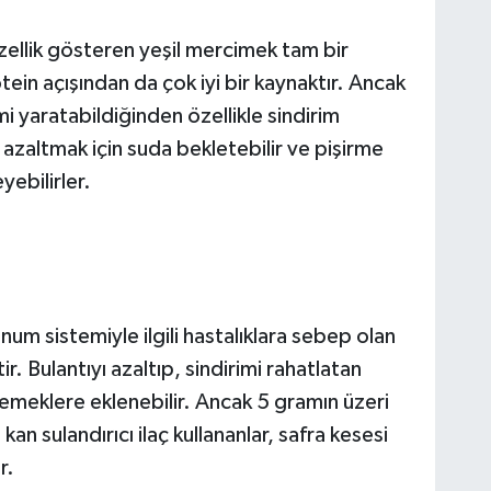
 özellik gösteren yeşil mercimek tam bir
ein açışından da çok iyi bir kaynaktır. Ancak
i yaratabildiğinden özellikle sindirim
i azaltmak için suda bekletebilir ve pişirme
ebilirler.
num sistemiyle ilgili hastalıklara sebep olan
ir. Bulantıyı azaltıp, sindirimi rahatlatan
yemeklere eklenebilir. Ancak 5 gramın üzeri
an sulandırıcı ilaç kullananlar, safra kesesi
dır.