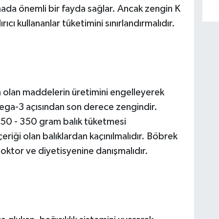
mada önemli bir fayda sağlar. Ancak zengin K
rıcı kullananlar tüketimini sınırlandırmalıdır.
n olan maddelerin üretimini engelleyerek
mega-3 açısından son derece zengindir.
 250 - 350 gram balık tüketmesi
eriği olan balıklardan kaçınılmalıdır. Böbrek
doktor ve diyetisyenine danışmalıdır.