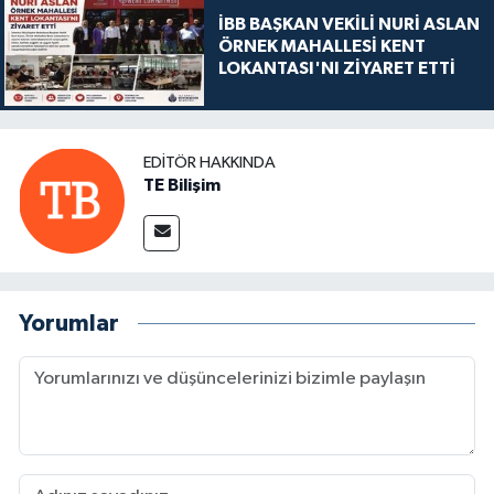
İBB BAŞKAN VEKİLİ NURİ ASLAN
ÖRNEK MAHALLESİ KENT
LOKANTASI'NI ZİYARET ETTİ
EDITÖR HAKKINDA
TE Bilişim
Yorumlar