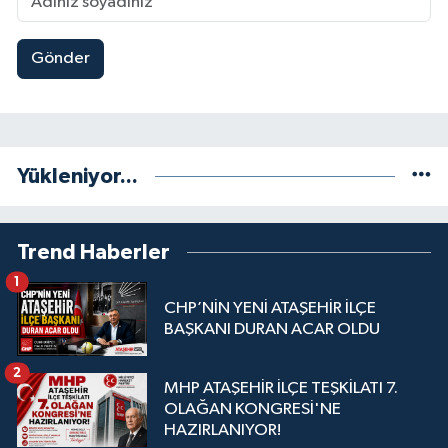
Gönder
Yükleniyor...
Trend Haberler
1
CHP’NİN YENİ ATAŞEHİR İLÇE
BAŞKANI DURAN ACAR OLDU
2
MHP ATAŞEHİR İLÇE TEŞKİLATI 7.
OLAĞAN KONGRESİ'NE
HAZIRLANIYOR!