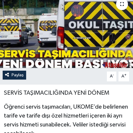
Paylaş
-
+
A
A
SERVİS TAŞIMACILIĞINDA YENİ DÖNEM
Öğrenci servis taşımacıları, UKOME’de belirlenen
tarife ve tarife dışı özel hizmetleri içeren iki ayrı
servis hizmeti sunabilecek. Veliler istediği servisi