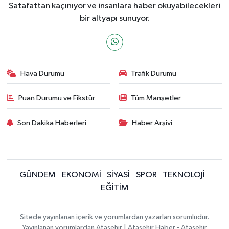
Şatafattan kaçınıyor ve insanlara haber okuyabilecekleri
bir altyapı sunuyor.
Hava Durumu
Trafik Durumu
Puan Durumu ve Fikstür
Tüm Manşetler
Son Dakika Haberleri
Haber Arşivi
GÜNDEM
EKONOMİ
SİYASİ
SPOR
TEKNOLOJİ
EĞİTİM
Sitede yayınlanan içerik ve yorumlardan yazarları sorumludur.
Yayınlanan yorumlardan Ataşehir | Ataşehir Haber - Ataşehir