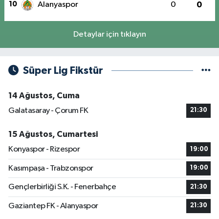
10
Alanyaspor
0
0
Detaylar için tıklayın
Süper Lig Fikstür
14 Ağustos, Cuma
Galatasaray - Çorum FK
21:30
15 Ağustos, Cumartesi
Konyaspor - Rizespor
19:00
Kasımpaşa - Trabzonspor
19:00
Gençlerbirliği S.K. - Fenerbahçe
21:30
Gaziantep FK - Alanyaspor
21:30