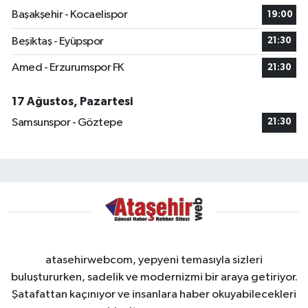
Başakşehir - Kocaelispor
19:00
Beşiktaş - Eyüpspor
21:30
Amed - Erzurumspor FK
21:30
17 Ağustos, Pazartesi
Samsunspor - Göztepe
21:30
atasehirwebcom, yepyeni temasıyla sizleri
buluştururken, sadelik ve modernizmi bir araya getiriyor.
Şatafattan kaçınıyor ve insanlara haber okuyabilecekleri