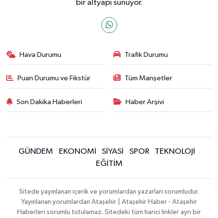
bir altyapı sunuyor.
Hava Durumu
Trafik Durumu
Puan Durumu ve Fikstür
Tüm Manşetler
Son Dakika Haberleri
Haber Arşivi
GÜNDEM
EKONOMİ
SİYASİ
SPOR
TEKNOLOJİ
EĞİTİM
Sitede yayınlanan içerik ve yorumlardan yazarları sorumludur.
Yayınlanan yorumlardan Ataşehir | Ataşehir Haber - Ataşehir
Haberleri sorumlu tutulamaz. Sitedeki tüm harici linkler ayrı bir