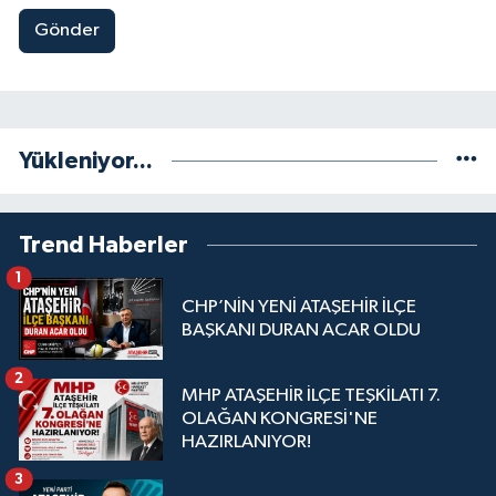
Gönder
Yükleniyor...
Trend Haberler
1
CHP’NİN YENİ ATAŞEHİR İLÇE
BAŞKANI DURAN ACAR OLDU
2
MHP ATAŞEHİR İLÇE TEŞKİLATI 7.
OLAĞAN KONGRESİ'NE
HAZIRLANIYOR!
3