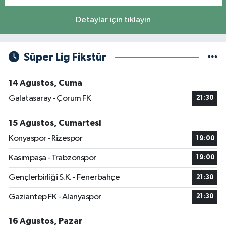
Detaylar için tıklayın
Süper Lig Fikstür
14 Ağustos, Cuma
Galatasaray - Çorum FK
21:30
15 Ağustos, Cumartesi
Konyaspor - Rizespor
19:00
Kasımpaşa - Trabzonspor
19:00
Gençlerbirliği S.K. - Fenerbahçe
21:30
Gaziantep FK - Alanyaspor
21:30
16 Ağustos, Pazar