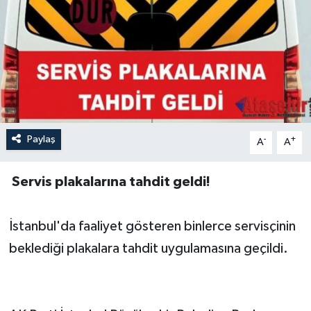
Paylaş
-
+
A
A
Servis plakalarına tahdit geldi!
İstanbul'da faaliyet gösteren binlerce servisçinin
beklediği plakalara tahdit uygulamasına geçildi.