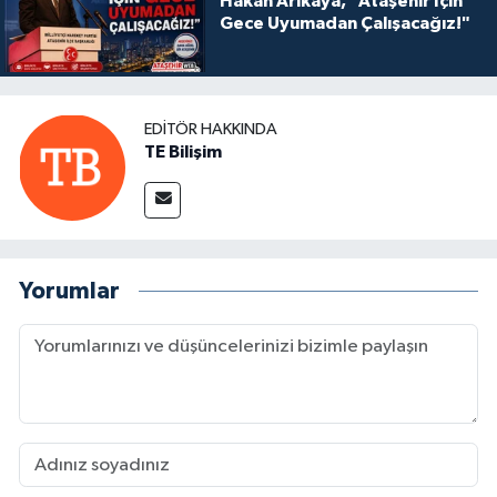
Hakan Arıkaya, "Ataşehir İçin
Gece Uyumadan Çalışacağız!"
EDITÖR HAKKINDA
TE Bilişim
Yorumlar