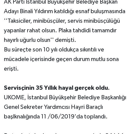
AK Parti İstanbul Büyükşehir Belediye Başkan
Adayı Binali Yıldırım katıldığı esnaf buluşmasında
''Taksiciler, minibüsçüler, servis minibüsçülüğü
yapanlar rahat olsun. Plaka tahdidi tamamdır
hayırlı uğurlu olsun'' demişti.
Bu süreçte son 10 yılı oldukça sıkıntılı ve
mücadele içerisinde geçen durum mutlu sona
erişti.
Servisçinin 35 Yıllık hayal gerçek oldu.
UKOME, İstanbul Büyükşehir Belediye Başkanlığı
Genel Sekreter Yardımcısı Hayri Baraçlı
başlknalığında 11 /06/2019'da toplandı.