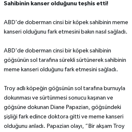
Sahibinin kanser olduğunu teşhis etti!
ABD'de doberman cinsi bir köpek sahibinin meme
kanseri olduğunu fark etmesini bakın nasıl sağladı.
ABD'de doberman cinsi bir köpek sahibinin
göğsünün sol tarafına sürekli sürtünerek sahibinin
meme kanseri olduğunu fark etmesini sağladı.
Troy adlı köpeğin göğsünün sol tarafına burnuyla
dokunması ve sürtünmesi sonucu kaşınan ve
göğsüne dokunan Diane Papazian, göğsündeki
şişliği fark edince doktora gitti ve meme kanseri
olduğunu anladı. Papazian olayı, “Bir akşam Troy