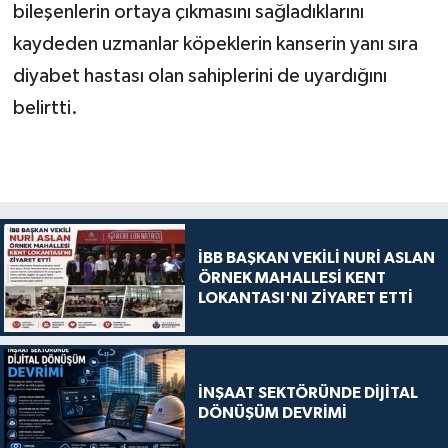
bileşenlerin ortaya çıkmasını sağladıklarını
kaydeden uzmanlar köpeklerin kanserin yanı sıra
diyabet hastası olan sahiplerini de uyardığını
belirtti.
İBB BAŞKAN VEKİLİ NURİ ASLAN
ÖRNEK MAHALLESİ KENT
LOKANTASI'NI ZİYARET ETTİ
İNŞAAT SEKTÖRÜNDE DİJİTAL
DÖNÜŞÜM DEVRİMİ