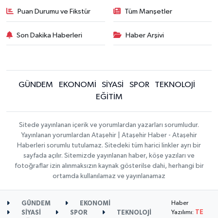
Puan Durumu ve Fikstür
Tüm Manşetler
Son Dakika Haberleri
Haber Arşivi
GÜNDEM
EKONOMİ
SİYASİ
SPOR
TEKNOLOJİ
EĞİTİM
Sitede yayınlanan içerik ve yorumlardan yazarları sorumludur.
Yayınlanan yorumlardan Ataşehir | Ataşehir Haber - Ataşehir
Haberleri sorumlu tutulamaz. Sitedeki tüm harici linkler ayrı bir
sayfada açılır. Sitemizde yayınlanan haber, köşe yazıları ve
fotoğraflar izin alınmaksızın kaynak gösterilse dahi, herhangi bir
ortamda kullanılamaz ve yayınlanamaz
Haber
GÜNDEM
EKONOMİ
Yazılımı:
TE
SİYASİ
SPOR
TEKNOLOJİ