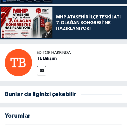
MHP ATAŞEHİR İLÇE TEŞKİLATI
7. OLAĞAN KONGRESİ'NE
HAZIRLANIYOR!
EDITÖR HAKKINDA
TE Bilişim
Bunlar da ilginizi çekebilir
Yorumlar