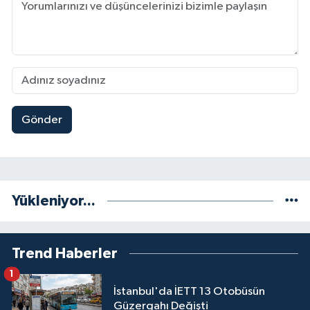
Gönder
Yükleniyor...
Trend Haberler
1
İstanbul'da İETT 13 Otobüsün
Güzergahı Değişti