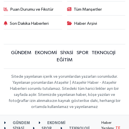
Puan Durumu ve Fikstür
Tüm Manşetler
Son Dakika Haberleri
Haber Arşivi
GÜNDEM
EKONOMİ
SİYASİ
SPOR
TEKNOLOJİ
EĞİTİM
Sitede yayınlanan içerik ve yorumlardan yazarları sorumludur.
Yayınlanan yorumlardan Ataşehir | Ataşehir Haber - Ataşehir
Haberleri sorumlu tutulamaz. Sitedeki tüm harici linkler ayrı bir
sayfada açılır. Sitemizde yayınlanan haber, köşe yazıları ve
fotoğraflar izin alınmaksızın kaynak gösterilse dahi, herhangi bir
ortamda kullanılamaz ve yayınlanamaz
Haber
GÜNDEM
EKONOMİ
Yazılımı:
TE
SİYASİ
SPOR
TEKNOLOJİ