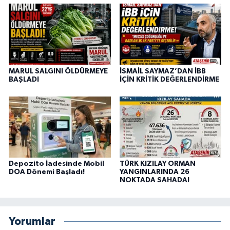
MARUL SALGINI ÖLDÜRMEYE
İSMAİL SAYMAZ’DAN İBB
BAŞLADI
İÇİN KRİTİK DEĞERLENDİRME
Depozito İadesinde Mobil
TÜRK KIZILAY ORMAN
DOA Dönemi Başladı!
YANGINLARINDA 26
NOKTADA SAHADA!
Yorumlar