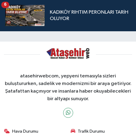
6
KADIKÖY RIHTIM PERONLARI TARİH
OLUYOR
atasehirwebcom, yepyeni temasıyla sizleri
buluştururken, sadelik ve modernizmi bir araya getiriyor.
Şatafattan kaçınıyor ve insanlara haber okuyabilecekleri
bir altyapı sunuyor.
Hava Durumu
Trafik Durumu