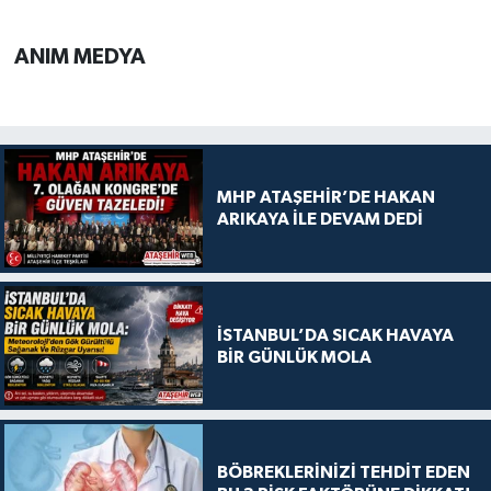
ANIM MEDYA
MHP ATAŞEHİR’DE HAKAN
ARIKAYA İLE DEVAM DEDİ
İSTANBUL’DA SICAK HAVAYA
BİR GÜNLÜK MOLA
BÖBREKLERİNİZİ TEHDİT EDEN