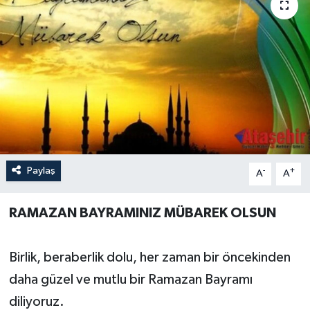
Paylaş
-
+
A
A
RAMAZAN BAYRAMINIZ MÜBAREK OLSUN
Birlik, beraberlik dolu, her zaman bir öncekinden
daha güzel ve mutlu bir Ramazan Bayramı
diliyoruz.