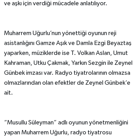
ve aşkı için verdiği mücadele anlatılıyor.
Muharrem Uğurlu’nun yönettiği oyunun reji
asistanlığını Gamze Aşık ve Damla Ezgi Beyaztaş
yaparken, müziklerde ise T. Volkan Aslan, Umut
Kahraman, Utku Çakmak, Yarkın Sezgin ile Zeynel
Günbek imzası var. Radyo tiyatrolarının olmazsa
olmazlarından olan efektler de Zeynel Günbek’e
ait.
“Musullu Süleyman” adlı oyunun yönetmenliğini
yapan Muharrem Uğurlu, radyo tiyatrosu