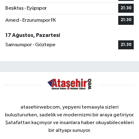
Beşiktaş - Eyüpspor
21:30
Amed - Erzurumspor FK
21:30
17 Ağustos, Pazartesi
Samsunspor - Göztepe
21:30
atasehirwebcom, yepyeni temasıyla sizleri
buluştururken, sadelik ve modernizmi bir araya getiriyor.
Şatafattan kaçınıyor ve insanlara haber okuyabilecekleri
bir altyapı sunuyor.