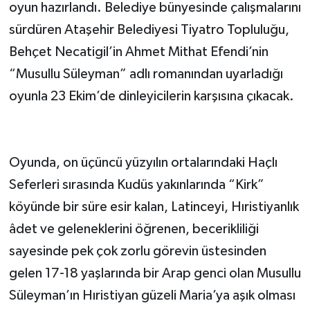
oyun hazırlandı. Belediye bünyesinde çalışmalarını
sürdüren Ataşehir Belediyesi Tiyatro Topluluğu,
Behçet Necatigil’in Ahmet Mithat Efendi’nin
“Musullu Süleyman” adlı romanından uyarladığı
oyunla 23 Ekim’de dinleyicilerin karşısına çıkacak.
Oyunda, on üçüncü yüzyılın ortalarındaki Haçlı
Seferleri sırasında Kudüs yakınlarında “Kirk”
köyünde bir süre esir kalan, Latinceyi, Hıristiyanlık
âdet ve geleneklerini öğrenen, becerikliliği
sayesinde pek çok zorlu görevin üstesinden
gelen 17-18 yaşlarında bir Arap genci olan Musullu
Süleyman’ın Hıristiyan güzeli Maria’ya aşık olması