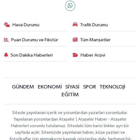
Hava Durumu
Trafik Durumu
Puan Durumu ve Fikstür
Tüm Manşetler
Son Dakika Haberleri
Haber Arşivi
GÜNDEM
EKONOMİ
SİYASİ
SPOR
TEKNOLOJİ
EĞİTİM
Sitede yayınlanan içerik ve yorumlardan yazarları sorumludur.
Yayınlanan yorumlardan Ataşehir | Ataşehir Haber - Ataşehir
Haberleri sorumlu tutulamaz. Sitedeki tüm harici linkler ayrı bir
sayfada açılır. Sitemizde yayınlanan haber, köşe yazıları ve
fotoğraflar izin alınmaksızın kaynak gösterilse dahi, herhangi bir