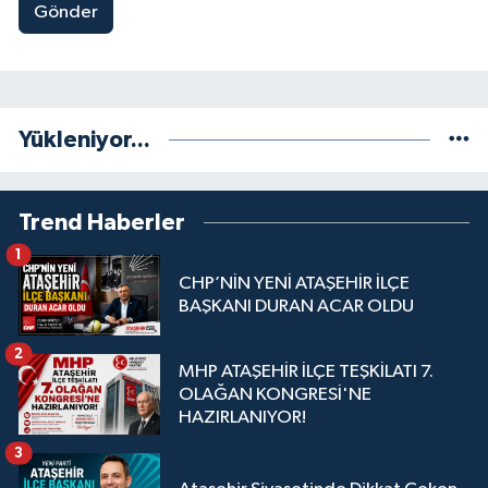
Gönder
Yükleniyor...
Trend Haberler
1
CHP’NİN YENİ ATAŞEHİR İLÇE
BAŞKANI DURAN ACAR OLDU
2
MHP ATAŞEHİR İLÇE TEŞKİLATI 7.
OLAĞAN KONGRESİ'NE
HAZIRLANIYOR!
3