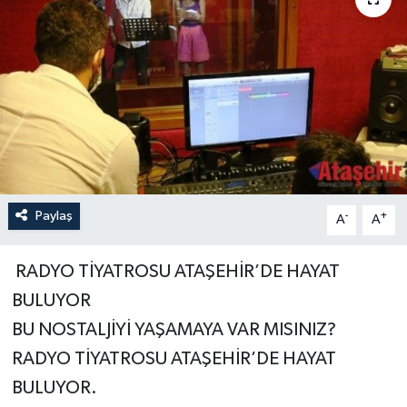
Paylaş
-
+
A
A
RADYO TİYATROSU ATAŞEHİR’DE HAYAT
BULUYOR
BU NOSTALJİYİ YAŞAMAYA VAR MISINIZ?
RADYO TİYATROSU ATAŞEHİR’DE HAYAT
BULUYOR.