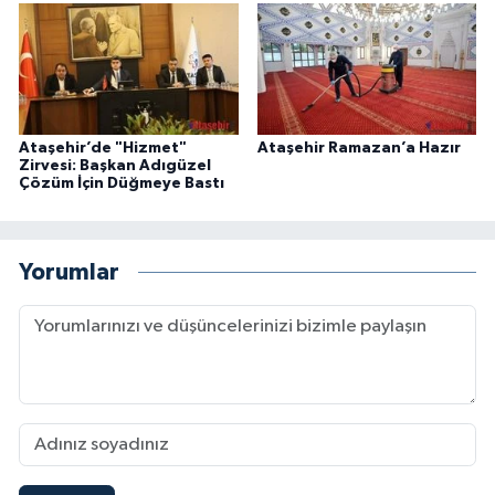
Ataşehir’de "Hizmet"
Ataşehir Ramazan’a Hazır
Zirvesi: Başkan Adıgüzel
Çözüm İçin Düğmeye Bastı
Yorumlar