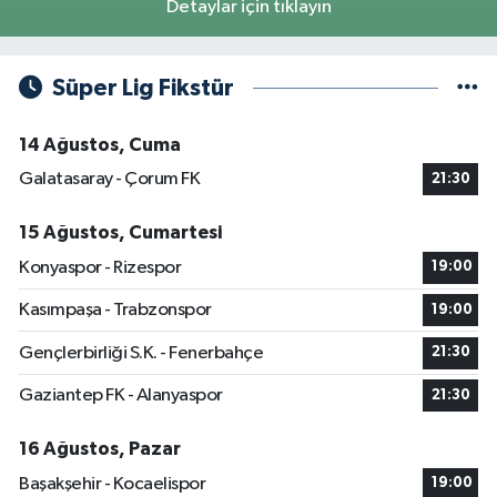
Detaylar için tıklayın
Süper Lig Fikstür
14 Ağustos, Cuma
Galatasaray - Çorum FK
21:30
15 Ağustos, Cumartesi
Konyaspor - Rizespor
19:00
Kasımpaşa - Trabzonspor
19:00
Gençlerbirliği S.K. - Fenerbahçe
21:30
Gaziantep FK - Alanyaspor
21:30
16 Ağustos, Pazar
Başakşehir - Kocaelispor
19:00