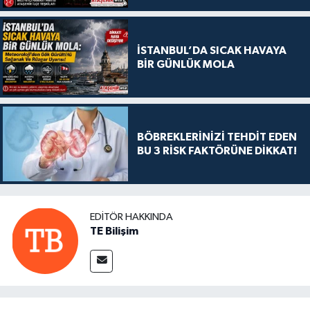
İSTANBUL’DA SICAK HAVAYA
BİR GÜNLÜK MOLA
BÖBREKLERİNİZİ TEHDİT EDEN
BU 3 RİSK FAKTÖRÜNE DİKKAT!
EDITÖR HAKKINDA
TE Bilişim