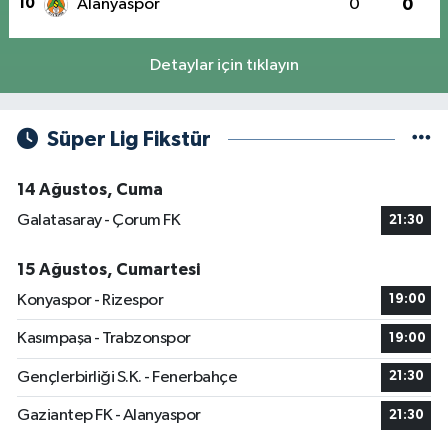
10
Alanyaspor
0
0
Detaylar için tıklayın
Süper Lig Fikstür
14 Ağustos, Cuma
Galatasaray - Çorum FK
21:30
15 Ağustos, Cumartesi
Konyaspor - Rizespor
19:00
Kasımpaşa - Trabzonspor
19:00
Gençlerbirliği S.K. - Fenerbahçe
21:30
Gaziantep FK - Alanyaspor
21:30