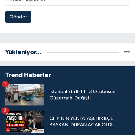
Gönder
Yükleniyor...
Trend Haberler
1
İstanbul'da İETT 13 Otobüsün
Güzergahı Değişti
2
CHP’NİN YENİ ATAŞEHİR İLÇE
BAŞKANI DURAN ACAR OLDU