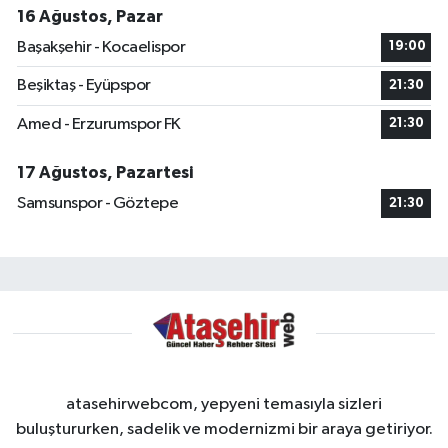
16 Ağustos, Pazar
Başakşehir - Kocaelispor
19:00
Beşiktaş - Eyüpspor
21:30
Amed - Erzurumspor FK
21:30
17 Ağustos, Pazartesi
Samsunspor - Göztepe
21:30
atasehirwebcom, yepyeni temasıyla sizleri
buluştururken, sadelik ve modernizmi bir araya getiriyor.