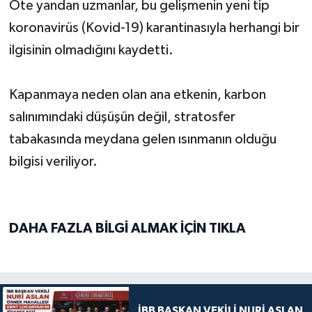
Öte yandan uzmanlar, bu gelişmenin yeni tip
koronavirüs (Kovid-19) karantinasıyla herhangi bir
ilgisinin olmadığını kaydetti.
Kapanmaya neden olan ana etkenin, karbon
salınımındaki düşüşün değil, stratosfer
tabakasında meydana gelen ısınmanın olduğu
bilgisi veriliyor.
DAHA FAZLA BİLGİ ALMAK İÇİN TIKLA
İBB BAŞKAN VEKİLİ NURİ ASLAN