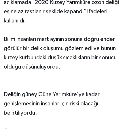
açıklamada "2020 Kuzey Yarımküre ozon deliği
eşine az rastlanır şekilde kapandı" ifadeleri
kullanıldı.
Bilim insanları mart ayının sonuna doğru ender
görülür bir delik oluşumu gözlemledi ve bunun
kuzey kutbundaki düşük sıcaklıkların bir sonucu
olduğu düşünülüyordu.
Deliğin güney Güne Yarımküre'ye kadar
genişlemesinin insanlar için riski olacağı
belirtiliyordu.