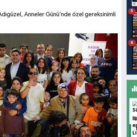
5
Adıgüzel, Anneler Günü’nde özel gereksinimli
6