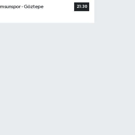
msunspor - Göztepe
21:30