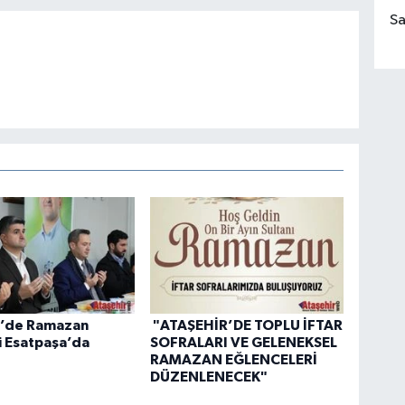
Sa
r’de Ramazan
"ATAŞEHİR’DE TOPLU İFTAR
i Esatpaşa’da
SOFRALARI VE GELENEKSEL
RAMAZAN EĞLENCELERİ
DÜZENLENECEK"