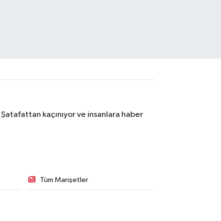
 Şatafattan kaçınıyor ve insanlara haber
Tüm Manşetler