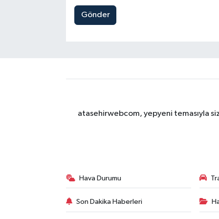
Gönder
atasehirwebcom, yepyeni temasıyla sizle
Hava Durumu
Tr
Son Dakika Haberleri
Ha