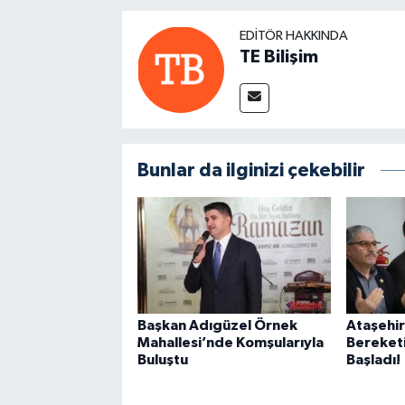
EDITÖR HAKKINDA
TE Bilişim
Bunlar da ilginizi çekebilir
Başkan Adıgüzel Örnek
Ataşehi
Mahallesi’nde Komşularıyla
Bereket
Buluştu
Başladı!