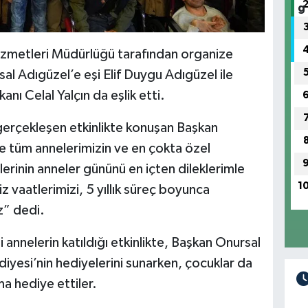
Hizmetleri Müdürlüğü tarafından organize
sal Adıgüzel’e eşi Elif Duygu Adıgüzel ile
anı Celal Yalçın da eşlik etti.
gerçekleşen etkinlikte konuşan Başkan
e tüm annelerimizin ve en çokta özel
lerinin anneler gününü en içten dileklerimle
1
 vaatlerimizi, 5 yıllık süreç boyunca
z” dedi.
li annelerin katıldığı etkinlikte, Başkan Onursal
diyesi’nin hediyelerini sunarken, çocuklar da
a hediye ettiler.