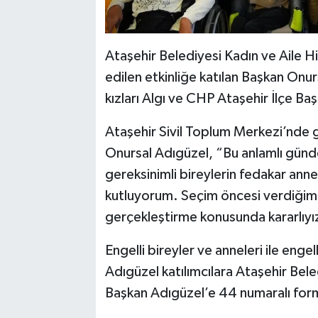
Ataşehir Belediyesi Kadın ve Aile 
edilen etkinliğe katılan Başkan Onur
kızları Algı ve CHP Ataşehir İlçe Başk
Ataşehir Sivil Toplum Merkezi’nde 
Onursal Adıgüzel, “Bu anlamlı günd
gereksinimli bireylerin fedakar anne
kutluyorum. Seçim öncesi verdiğimiz
gerçekleştirme konusunda kararlıyı
Engelli bireyler ve anneleri ile engel
Adıgüzel katılımcılara Ataşehir Bele
Başkan Adıgüzel’e 44 numaralı form