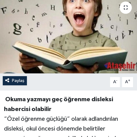
Paylaş
-
+
A
A
Okuma yazmayı geç öğrenme disleksi
habercisi olabilir
“Özel öğrenme güçlüğü” olarak adlandırılan
disleksi, okul öncesi dönemde belirtiler