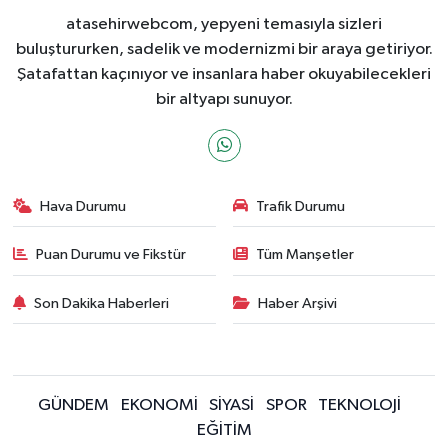
atasehirwebcom, yepyeni temasıyla sizleri
buluştururken, sadelik ve modernizmi bir araya getiriyor.
Şatafattan kaçınıyor ve insanlara haber okuyabilecekleri
bir altyapı sunuyor.
Hava Durumu
Trafik Durumu
Puan Durumu ve Fikstür
Tüm Manşetler
Son Dakika Haberleri
Haber Arşivi
GÜNDEM
EKONOMİ
SİYASİ
SPOR
TEKNOLOJİ
EĞİTİM