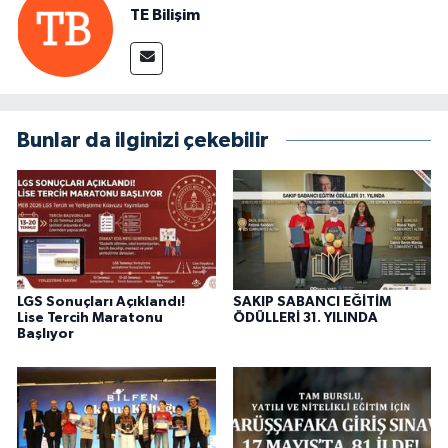
TE Bilişim
Bunlar da ilginizi çekebilir
LGS Sonuçları Açıklandı!
SAKIP SABANCI EĞİTİM
Lise Tercih Maratonu
ÖDÜLLERİ 31. YILINDA
Başlıyor