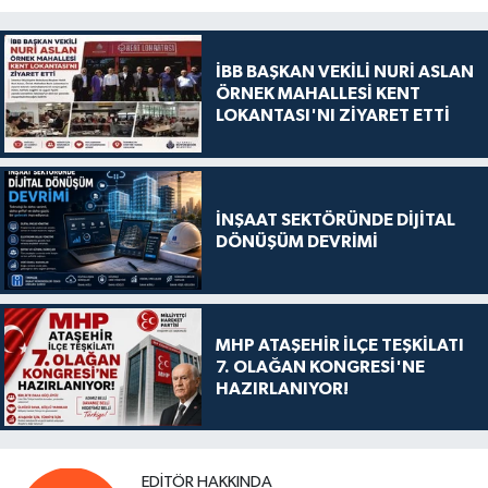
İBB BAŞKAN VEKİLİ NURİ ASLAN
ÖRNEK MAHALLESİ KENT
LOKANTASI'NI ZİYARET ETTİ
İNŞAAT SEKTÖRÜNDE DİJİTAL
DÖNÜŞÜM DEVRİMİ
MHP ATAŞEHİR İLÇE TEŞKİLATI
7. OLAĞAN KONGRESİ'NE
HAZIRLANIYOR!
EDITÖR HAKKINDA