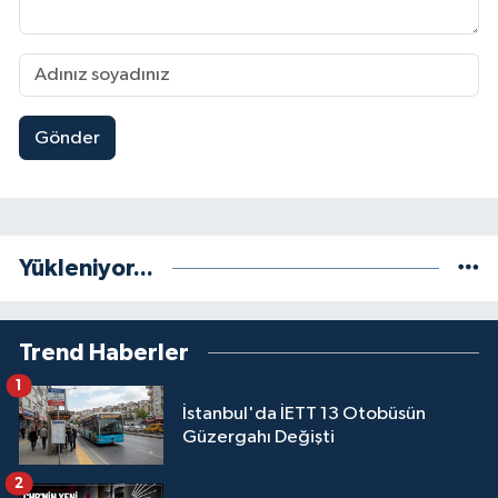
Gönder
Yükleniyor...
Trend Haberler
1
İstanbul'da İETT 13 Otobüsün
Güzergahı Değişti
2