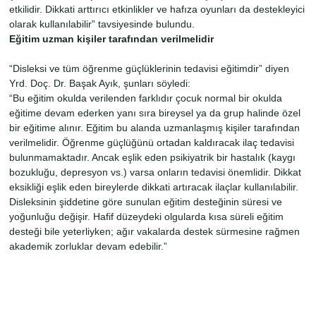
etkilidir. Dikkati arttırıcı etkinlikler ve hafıza oyunları da destekleyici
olarak kullanılabilir” tavsiyesinde bulundu.
Eğitim uzman kişiler tarafından verilmelidir
“Disleksi ve tüm öğrenme güçlüklerinin tedavisi eğitimdir” diyen
Yrd. Doç. Dr. Başak Ayık, şunları söyledi:
“Bu eğitim okulda verilenden farklıdır çocuk normal bir okulda
eğitime devam ederken yanı sıra bireysel ya da grup halinde özel
bir eğitime alınır. Eğitim bu alanda uzmanlaşmış kişiler tarafından
verilmelidir. Öğrenme güçlüğünü ortadan kaldıracak ilaç tedavisi
bulunmamaktadır. Ancak eşlik eden psikiyatrik bir hastalık (kaygı
bozukluğu, depresyon vs.) varsa onların tedavisi önemlidir. Dikkat
eksikliği eşlik eden bireylerde dikkati artıracak ilaçlar kullanılabilir.
Disleksinin şiddetine göre sunulan eğitim desteğinin süresi ve
yoğunluğu değişir. Hafif düzeydeki olgularda kısa süreli eğitim
desteği bile yeterliyken; ağır vakalarda destek sürmesine rağmen
akademik zorluklar devam edebilir.”