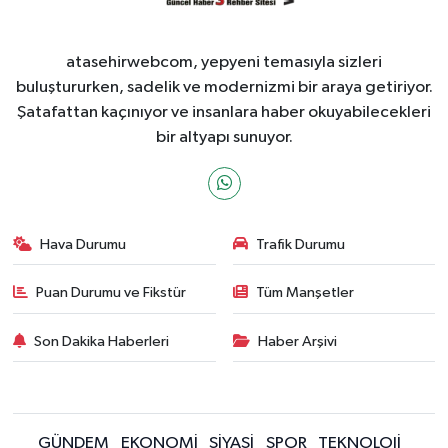
atasehirwebcom, yepyeni temasıyla sizleri
buluştururken, sadelik ve modernizmi bir araya getiriyor.
Şatafattan kaçınıyor ve insanlara haber okuyabilecekleri
bir altyapı sunuyor.
Hava Durumu
Trafik Durumu
Puan Durumu ve Fikstür
Tüm Manşetler
Son Dakika Haberleri
Haber Arşivi
GÜNDEM
EKONOMİ
SİYASİ
SPOR
TEKNOLOJİ