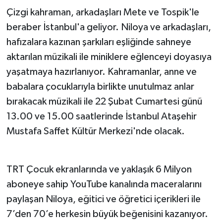
Çizgi kahraman, arkadaşları Mete ve Tospik'le
beraber İstanbul'a geliyor. Niloya ve arkadaşları,
hafızalara kazınan şarkıları eşliğinde sahneye
aktarılan müzikali ile miniklere eğlenceyi doyasıya
yaşatmaya hazırlanıyor. Kahramanlar, anne ve
babalara çocuklarıyla birlikte unutulmaz anlar
bırakacak müzikali ile 22 Şubat Cumartesi günü
13.00 ve 15.00 saatlerinde İstanbul Ataşehir
Mustafa Saffet Kültür Merkezi'nde olacak.
TRT Çocuk ekranlarında ve yaklaşık 6 Milyon
aboneye sahip YouTube kanalında maceralarını
paylaşan Niloya, eğitici ve öğretici içerikleri ile
7’den 70’e herkesin büyük beğenisini kazanıyor.