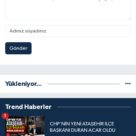
Gönder
Yükleniyor...
Trend Haberler
1
CHP’NİN YENİ ATAŞEHİR İLÇE
BAŞKANI DURAN ACAR OLDU