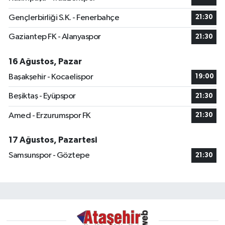
Gençlerbirliği S.K. - Fenerbahçe
21:30
Gaziantep FK - Alanyaspor
21:30
16 Ağustos, Pazar
Başakşehir - Kocaelispor
19:00
Beşiktaş - Eyüpspor
21:30
Amed - Erzurumspor FK
21:30
17 Ağustos, Pazartesi
Samsunspor - Göztepe
21:30