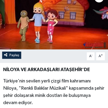
Paylaş
-
+
A
A
NİLOYA VE ARKADAŞLARI ATAŞEHİR'DE
Türkiye'nin sevilen yerli çizgi film kahramanı
Niloya, "Renkli Balıklar Müzikali" kapsamında şehir
şehir dolaşarak minik dostları ile buluşmaya
devam ediyor.