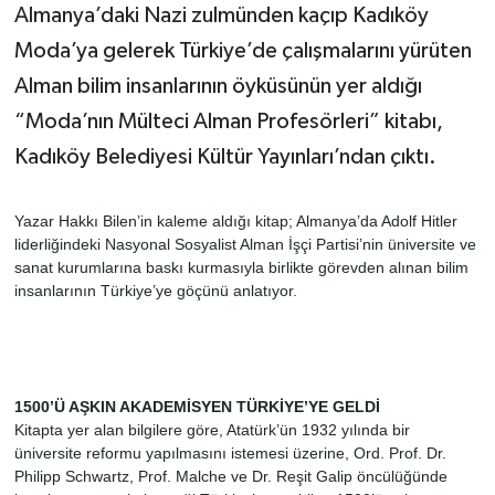
Almanya’daki Nazi zulmünden kaçıp Kadıköy
Moda’ya gelerek Türkiye’de çalışmalarını yürüten
Alman bilim insanlarının öyküsünün yer aldığı
“Moda’nın Mülteci Alman Profesörleri” kitabı,
Kadıköy Belediyesi Kültür Yayınları’ndan çıktı.
Yazar Hakkı Bilen’in kaleme aldığı kitap; Almanya’da Adolf Hitler
liderliğindeki Nasyonal Sosyalist Alman İşçi Partisi’nin üniversite ve
sanat kurumlarına baskı kurmasıyla birlikte görevden alınan bilim
insanlarının Türkiye’ye göçünü anlatıyor.
1500’Ü AŞKIN AKADEMİSYEN TÜRKİYE’YE GELDİ
Kitapta yer alan bilgilere göre, Atatürk’ün 1932 yılında bir
üniversite reformu yapılmasını istemesi üzerine, Ord. Prof. Dr.
Philipp Schwartz, Prof. Malche ve Dr. Reşit Galip öncülüğünde