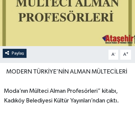
Paylaş
-
+
A
A
MODERN TÜRKİYE’NİN ALMAN MÜLTECİLERİ
Moda’nın Mülteci Alman Profesörleri” kitabı,
Kadıköy Belediyesi Kültür Yayınları’ndan çıktı.