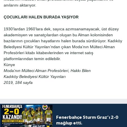
anılarını aktarıyor.
ÇOCUKLARI HALEN BURADA YAŞIYOR
1930’lardan 1960’lara dek, sayıca azımsanamayacak, üst düzey
akademisyen ve sanatçılardan oluşan bu Alman kolonisinden
bazılarının çocukları hayatlarını halen burada sürdürüyor. Kadıköy
Belediyesi Kültür Yayınları’ndan çıkan Moda’nın Mülteci Alman
Profesörleri kitabı kitabevlerinden ve internet satış
platformlarından temin edilebilir.
Künye
Moda’nın Mülteci Alman Profesörleri, Hakkı Bilen
Kadıköy Belediyesi Kültür Yayınları
2019, 184 sayfa
Fenerbahçe Sturm Graz’ı 2-0
mağlup etti.