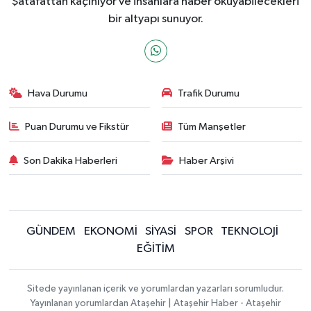
Şatafattan kaçınıyor ve insanlara haber okuyabilecekleri
bir altyapı sunuyor.
Hava Durumu
Trafik Durumu
Puan Durumu ve Fikstür
Tüm Manşetler
Son Dakika Haberleri
Haber Arşivi
GÜNDEM
EKONOMİ
SİYASİ
SPOR
TEKNOLOJİ
EĞİTİM
Sitede yayınlanan içerik ve yorumlardan yazarları sorumludur.
Yayınlanan yorumlardan Ataşehir | Ataşehir Haber - Ataşehir