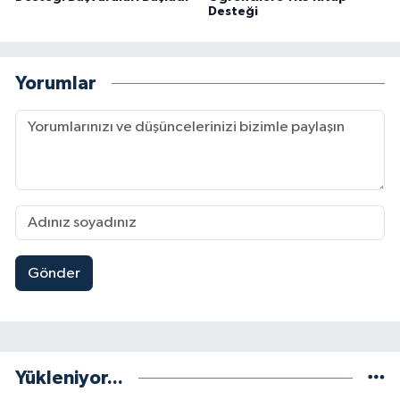
Desteği
Yorumlar
Gönder
Yükleniyor...