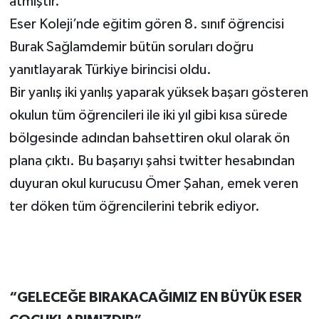
atmıştır.
Eser Koleji’nde eğitim gören 8. sınıf öğrencisi
Burak Sağlamdemir bütün soruları doğru
yanıtlayarak Türkiye birincisi oldu.
Bir yanlış iki yanlış yaparak yüksek başarı gösteren
okulun tüm öğrencileri ile iki yıl gibi kısa sürede
bölgesinde adından bahsettiren okul olarak ön
plana çıktı. Bu başarıyı şahsi twitter hesabından
duyuran okul kurucusu Ömer Şahan, emek veren
ter döken tüm öğrencilerini tebrik ediyor.
“GELECEĞE BIRAKACAĞIMIZ EN BÜYÜK ESER