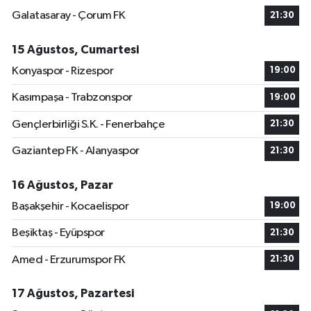
Galatasaray - Çorum FK
21:30
15 Ağustos, Cumartesi
Konyaspor - Rizespor
19:00
Kasımpaşa - Trabzonspor
19:00
Gençlerbirliği S.K. - Fenerbahçe
21:30
Gaziantep FK - Alanyaspor
21:30
16 Ağustos, Pazar
Başakşehir - Kocaelispor
19:00
Beşiktaş - Eyüpspor
21:30
Amed - Erzurumspor FK
21:30
17 Ağustos, Pazartesi