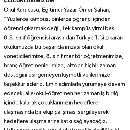
ÇOCUKLARIMIZDIR”
Okul Kurucusu, Eğitimci-Yazar Ömer Şahan,
“Yüzlerce kampüs, binlerce öğrenci içinden
öğrenci çıkarmak değil, tek kampüs yirmi beş
8.8. sınıf öğrencisi arasından Türkiye 1.’si çıkaran
okulumuzda bu başarıda imzası olan okul
yöneticilerimize, 8. sınıf mentör öğretmenimize,
branş öğretmenlerimize, bizden hiçbir zaman
desteğini esirgemeyen kıymetli velilerimize
teşekkür ederiz. Emin adımlarla yürümeye devam
edecek, aile-okul-öğretmen her zaman iş birliği
içinde kalarak çocuklarımızın hedeflere
ulaşmasında bir ekip çalışması sergileyerek
hedeflere ulaşmalarına katkı sağlayacağız.