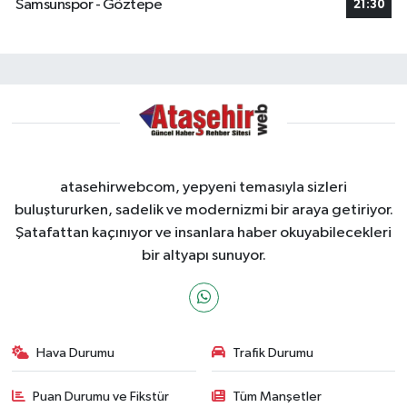
Samsunspor - Göztepe
21:30
atasehirwebcom, yepyeni temasıyla sizleri
buluştururken, sadelik ve modernizmi bir araya getiriyor.
Şatafattan kaçınıyor ve insanlara haber okuyabilecekleri
bir altyapı sunuyor.
Hava Durumu
Trafik Durumu
Puan Durumu ve Fikstür
Tüm Manşetler