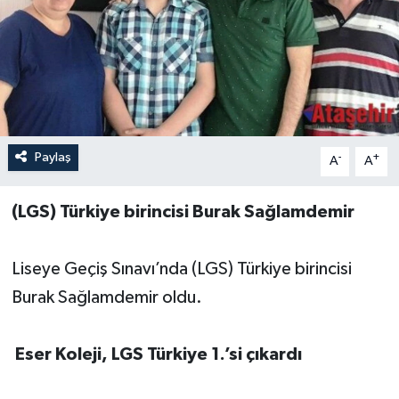
Paylaş
-
+
A
A
(LGS) Türkiye birincisi Burak Sağlamdemir
Liseye Geçiş Sınavı’nda (LGS) Türkiye birincisi
Burak Sağlamdemir oldu.
Eser Koleji, LGS Türkiye 1.’si çıkardı