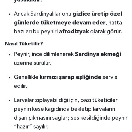
Ancak Sardinyalılar onu
gizlice üretip özel
günlerde tüketmeye devam eder
, hatta
bazıları bu peyniri
afrodizyak
olarak görür.
Nasıl Tüketilir?
Peynir, ince dilimlenerek
Sardinya ekmeği
üzerine sürülür.
Genellikle
kırmızı şarap eşliğinde
servis
edilir.
Larvalar zıplayabildiği için, bazı tüketiciler
peyniri kese kağıdında bekletip larvaların
dışarı çıkmasını sağlar; ses kesildiğinde peynir
“hazır” sayılır.