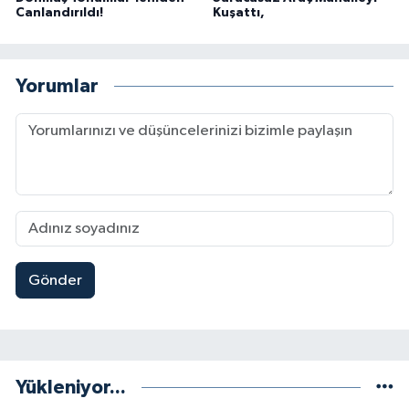
Canlandırıldı!
Kuşattı,
Yorumlar
Gönder
Yükleniyor...