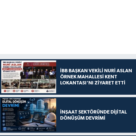
İBB BAŞKAN VEKİLİ NURİ ASLAN
ÖRNEK MAHALLESİ KENT
LOKANTASI'NI ZİYARET ETTİ
İNŞAAT SEKTÖRÜNDE DİJİTAL
DÖNÜŞÜM DEVRİMİ