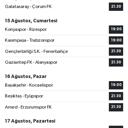
Galatasaray - Çorum FK
21:30
15 Ağustos, Cumartesi
Konyaspor - Rizespor
19:00
Kasımpaşa - Trabzonspor
19:00
Gençlerbirliği S.K. - Fenerbahçe
21:30
Gaziantep FK - Alanyaspor
21:30
16 Ağustos, Pazar
Başakşehir - Kocaelispor
19:00
Beşiktaş - Eyüpspor
21:30
Amed - Erzurumspor FK
21:30
17 Ağustos, Pazartesi