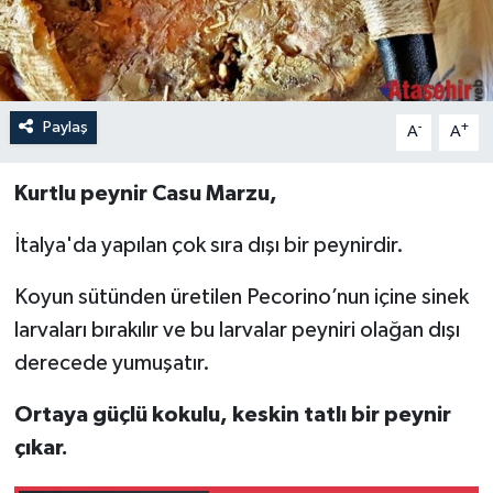
Paylaş
-
+
A
A
Kurtlu peynir Casu Marzu,
İtalya'da yapılan çok sıra dışı bir peynirdir.
Koyun sütünden üretilen Pecorino’nun içine sinek
larvaları bırakılır ve bu larvalar peyniri olağan dışı
derecede yumuşatır.
Ortaya güçlü kokulu, keskin tatlı bir peynir
çıkar.