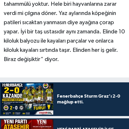
tahammülü yoktur. Hele biri hayvanlarına zarar
verdi mi çılgına döner. Yaz aylarında köpeğinin
patileri sıcaktan yanmasın diye ayağına çorap
yapar. İyi bir taş ustasıdır aynı zamanda. Elinde 10
kiloluk balyozu ile kayaları parçalar ve onlarca
kiloluk kayaları sırtında taşır. Elinden her iş gelir.
Biraz değişiktir” diyor.
Fenerbahçe Sturm Graz’ı 2-0
mağlup etti.