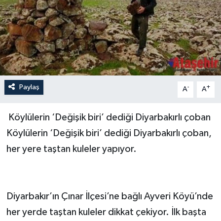
Paylaş
-
+
A
A
Köylülerin ‘Değişik biri’ dediği Diyarbakırlı çoban
Köylülerin ‘Değişik biri’ dediği Diyarbakırlı çoban,
her yere taştan kuleler yapıyor.
Diyarbakır’ın Çınar İlçesi’ne bağlı Ayveri Köyü’nde
her yerde taştan kuleler dikkat çekiyor. İlk başta