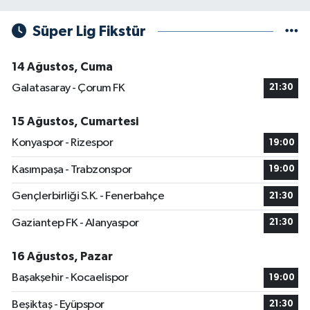
Süper Lig Fikstür
14 Ağustos, Cuma
Galatasaray - Çorum FK
21:30
15 Ağustos, Cumartesi
Konyaspor - Rizespor
19:00
Kasımpaşa - Trabzonspor
19:00
Gençlerbirliği S.K. - Fenerbahçe
21:30
Gaziantep FK - Alanyaspor
21:30
16 Ağustos, Pazar
Başakşehir - Kocaelispor
19:00
Beşiktaş - Eyüpspor
21:30