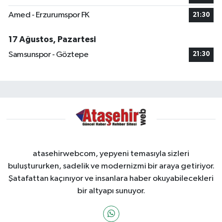
Amed - Erzurumspor FK
21:30
17 Ağustos, Pazartesi
Samsunspor - Göztepe
21:30
atasehirwebcom, yepyeni temasıyla sizleri
buluştururken, sadelik ve modernizmi bir araya getiriyor.
Şatafattan kaçınıyor ve insanlara haber okuyabilecekleri
bir altyapı sunuyor.