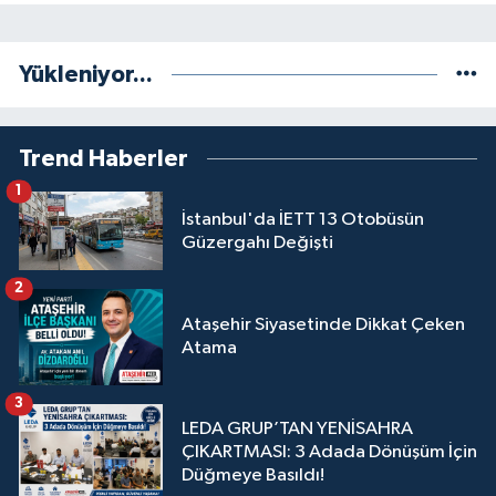
Yükleniyor...
Trend Haberler
1
İstanbul'da İETT 13 Otobüsün
Güzergahı Değişti
2
Ataşehir Siyasetinde Dikkat Çeken
Atama
3
LEDA GRUP’TAN YENİSAHRA
ÇIKARTMASI: 3 Adada Dönüşüm İçin
Düğmeye Basıldı!