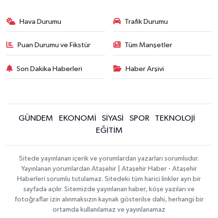
Hava Durumu
Trafik Durumu
Puan Durumu ve Fikstür
Tüm Manşetler
Son Dakika Haberleri
Haber Arşivi
GÜNDEM
EKONOMİ
SİYASİ
SPOR
TEKNOLOJİ
EĞİTİM
Sitede yayınlanan içerik ve yorumlardan yazarları sorumludur.
Yayınlanan yorumlardan Ataşehir | Ataşehir Haber - Ataşehir
Haberleri sorumlu tutulamaz. Sitedeki tüm harici linkler ayrı bir
sayfada açılır. Sitemizde yayınlanan haber, köşe yazıları ve
fotoğraflar izin alınmaksızın kaynak gösterilse dahi, herhangi bir
ortamda kullanılamaz ve yayınlanamaz