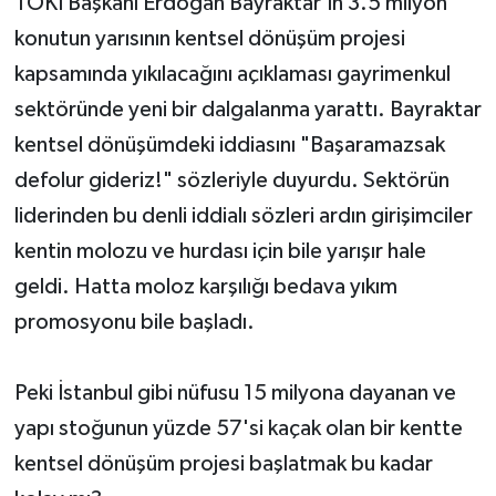
TOKİ Başkanı Erdoğan Bayraktar'ın 3.5 milyon
konutun yarısının kentsel dönüşüm projesi
kapsamında yıkılacağını açıklaması gayrimenkul
sektöründe yeni bir dalgalanma yarattı. Bayraktar
kentsel dönüşümdeki iddiasını "Başaramazsak
defolur gideriz!" sözleriyle duyurdu. Sektörün
liderinden bu denli iddialı sözleri ardın girişimciler
kentin molozu ve hurdası için bile yarışır hale
geldi. Hatta moloz karşılığı bedava yıkım
promosyonu bile başladı.
Peki İstanbul gibi nüfusu 15 milyona dayanan ve
yapı stoğunun yüzde 57'si kaçak olan bir kentte
kentsel dönüşüm projesi başlatmak bu kadar