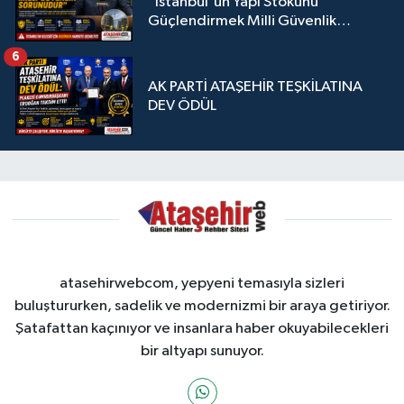
"İstanbul'un Yapı Stokunu
Güçlendirmek Milli Güvenlik
Sorunudur"
6
AK PARTİ ATAŞEHİR TEŞKİLATINA
DEV ÖDÜL
atasehirwebcom, yepyeni temasıyla sizleri
buluştururken, sadelik ve modernizmi bir araya getiriyor.
Şatafattan kaçınıyor ve insanlara haber okuyabilecekleri
bir altyapı sunuyor.