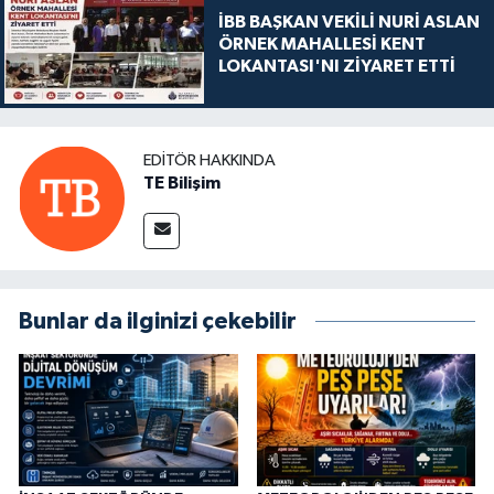
İBB BAŞKAN VEKİLİ NURİ ASLAN
ÖRNEK MAHALLESİ KENT
LOKANTASI'NI ZİYARET ETTİ
EDITÖR HAKKINDA
TE Bilişim
Bunlar da ilginizi çekebilir