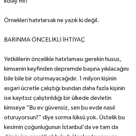
kolay mı?
Örnekleri hatırlarsak ne yazık ki değil.
BARINMA ÖNCELİKLİ İHTİYAÇ
Yetkililerin öncelikle hatırlaması gerekin husus,
kimsenin keyfinden depremde başına yıkılacağını
bile bile bir oturmayacağıdır. 1 milyon kişinin
asgari ücretle çalıştığı bundan daha fazla kişinin
ise kayıtsız çalıştırıldığı bir ülkede devletin
kimseye "Bu ev güvensiz, sen bu evde nasıl
oturuyorsun?" diye sorma lüksü yok. Üstelik bu
kesimin çoğunluğunun İstanbul'da ve tam da