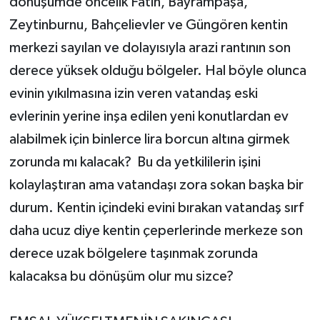
dönüşümde öncelik Fatih, Bayrampaşa,
Zeytinburnu, Bahçelievler ve Güngören kentin
merkezi sayılan ve dolayısıyla arazi rantının son
derece yüksek olduğu bölgeler. Hal böyle olunca
evinin yıkılmasına izin veren vatandaş eski
evlerinin yerine inşa edilen yeni konutlardan ev
alabilmek için binlerce lira borcun altına girmek
zorunda mı kalacak? Bu da yetkililerin işini
kolaylaştıran ama vatandaşı zora sokan başka bir
durum. Kentin içindeki evini bırakan vatandaş sırf
daha ucuz diye kentin çeperlerinde merkeze son
derece uzak bölgelere taşınmak zorunda
kalacaksa bu dönüşüm olur mu sizce?