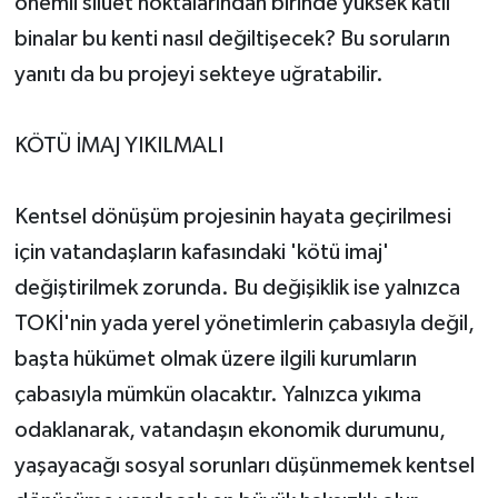
önemli silüet noktalarından birinde yüksek katlı
binalar bu kenti nasıl değiltişecek? Bu soruların
yanıtı da bu projeyi sekteye uğratabilir.
KÖTÜ İMAJ YIKILMALI
Kentsel dönüşüm projesinin hayata geçirilmesi
için vatandaşların kafasındaki 'kötü imaj'
değiştirilmek zorunda. Bu değişiklik ise yalnızca
TOKİ'nin yada yerel yönetimlerin çabasıyla değil,
başta hükümet olmak üzere ilgili kurumların
çabasıyla mümkün olacaktır. Yalnızca yıkıma
odaklanarak, vatandaşın ekonomik durumunu,
yaşayacağı sosyal sorunları düşünmemek kentsel