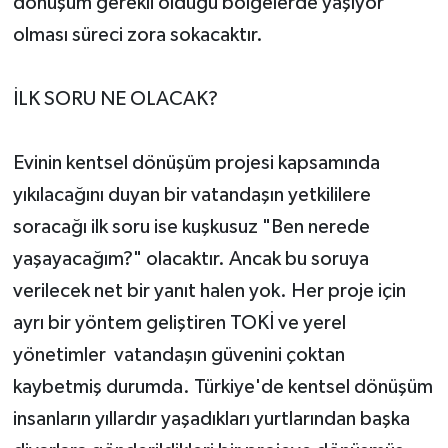
dönüşüm gerekli olduğu bölgelerde yaşıyor
olması süreci zora sokacaktır.
İLK SORU NE OLACAK?
Evinin kentsel dönüşüm projesi kapsamında
yıkılacağını duyan bir vatandaşın yetkililere
soracağı ilk soru ise kuşkusuz "Ben nerede
yaşayacağım?" olacaktır. Ancak bu soruya
verilecek net bir yanıt halen yok. Her proje için
ayrı bir yöntem geliştiren TOKİ ve yerel
yönetimler vatandaşın güvenini çoktan
kaybetmiş durumda. Türkiye'de kentsel dönüşüm
insanların yıllardır yaşadıkları yurtlarından başka