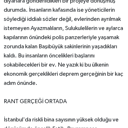
diyarlara gönderildikleri bir projeye dönüşmüş
durumda. İnsanların kafasında ise yöneticilerin
söylediği iddialı sözler değil, evlerinden ayrılmak
istemeyen Ayazmalıların, Sulukulelilerin ve aylarca
kapılarının önündeki polis panzerleriyle yaşamak
zorunda kalan Başıbüyük sakinlerinin yaşadıkları
kaldı. Bu insanların öncelikleri başlarını
sokabilecekleri bir ev. Ne yazık ki bu ülkenin
ekonomik gerçeklikleri deprem gerçeğinin bir kaç
adım önünde.
RANT GERÇEĞİ ORTADA
İstanbul'da riskli bina sayısının yüksek olduğu ve