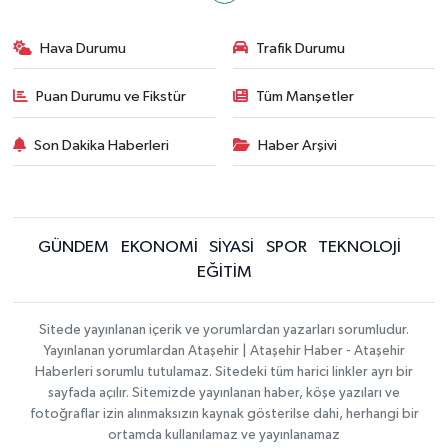
Hava Durumu
Trafik Durumu
Puan Durumu ve Fikstür
Tüm Manşetler
Son Dakika Haberleri
Haber Arşivi
GÜNDEM
EKONOMİ
SİYASİ
SPOR
TEKNOLOJİ
EĞİTİM
Sitede yayınlanan içerik ve yorumlardan yazarları sorumludur.
Yayınlanan yorumlardan Ataşehir | Ataşehir Haber - Ataşehir
Haberleri sorumlu tutulamaz. Sitedeki tüm harici linkler ayrı bir
sayfada açılır. Sitemizde yayınlanan haber, köşe yazıları ve
fotoğraflar izin alınmaksızın kaynak gösterilse dahi, herhangi bir
ortamda kullanılamaz ve yayınlanamaz