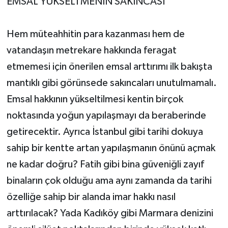
EMSAL YÜKSELTMENİN SAKINCASI
Hem müteahhitin para kazanması hem de
vatandaşın metrekare hakkında feragat
etmemesi için önerilen emsal arttırımı ilk bakışta
mantıklı gibi görünsede sakıncaları unutulmamalı.
Emsal hakkının yükseltilmesi kentin birçok
noktasında yoğun yapılaşmayı da beraberinde
getirecektir. Ayrıca İstanbul gibi tarihi dokuya
sahip bir kentte artan yapılaşmanın önünü açmak
ne kadar doğru? Fatih gibi bina güveniğli zayıf
binaların çok olduğu ama aynı zamanda da tarihi
özelliğe sahip bir alanda imar hakkı nasıl
arttırılacak? Yada Kadıköy gibi Marmara denizini