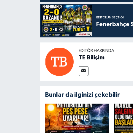
EDITÖRÜN SEÇTIĞI
Fenerbahçe S
EDITÖR HAKKINDA
TE Bilişim
Bunlar da ilginizi çekebilir