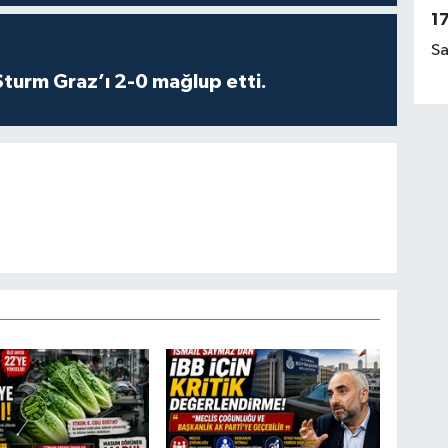
1
Sa
turm Graz’ı 2-0 mağlup etti.