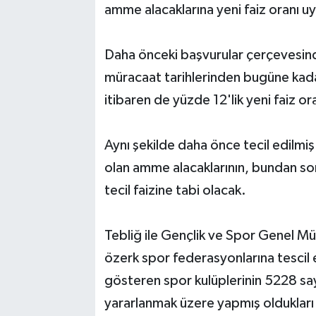
amme alacaklarına yeni faiz oranı u
Daha önceki başvurular çerçevesind
müracaat tarihlerinden bugüne kada
itibaren de yüzde 12'lik yeni faiz ora
Aynı şekilde daha önce tecil edilmi
olan amme alacaklarının, bundan son
tecil faizine tabi olacak.
Tebliğ ile Gençlik ve Spor Genel M
özerk spor federasyonlarına tescil e
gösteren spor kulüplerinin 5228 sa
yararlanmak üzere yapmış oldukları 