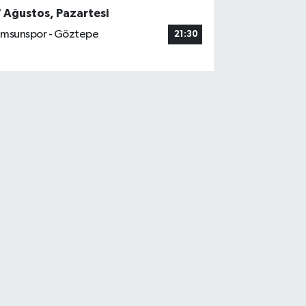
7 Ağustos, Pazartesi
msunspor - Göztepe
21:30