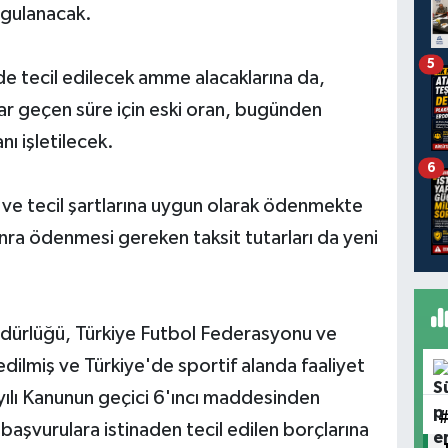
ygulanacak.
5
e tecil edilecek amme alacaklarına da,
r geçen süre için eski oran, bugünden
nı işletilecek.
6
ş ve tecil şartlarına uygun olarak ödenmekte
ra ödenmesi gereken taksit tutarları da yeni
üdürlüğü, Türkiye Futbol Federasyonu ve
dilmiş ve Türkiye'de sportif alanda faaliyet
yılı Kanunun geçici 6'ıncı maddesinden
başvurulara istinaden tecil edilen borçlarına