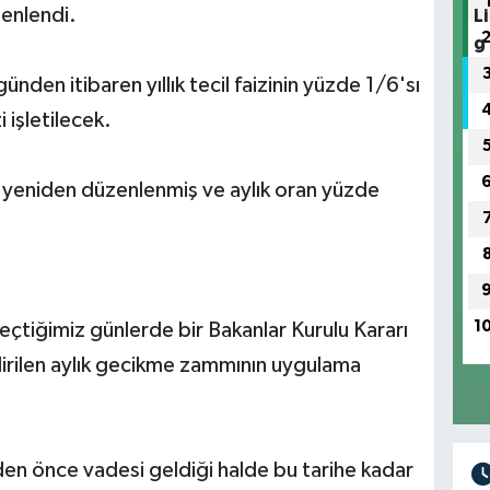
zenlendi.
den itibaren yıllık tecil faizinin yüzde 1/6'sı
i işletilecek.
a yeniden düzenlenmiş ve aylık oran yüzde
1
geçtiğimiz günlerde bir Bakanlar Kurulu Kararı
dirilen aylık gecikme zammının uygulama
en önce vadesi geldiği halde bu tarihe kadar