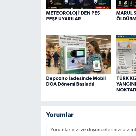
METEOROLOJİ'DEN PEŞ
MARUL S
PEŞE UYARILAR
ÖLDÜRM
Depozito İadesinde Mobil
TÜRK KI
DOA Dönemi Başladı!
YANGIN
NOKTAD
Yorumlar