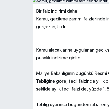
Bir faiz indirimi daha!
Kamu, gecikme zammı faizlerinde indi
gerçekleştirdi
Kamu alacaklarına uygulanan gecikm
puanlık indirime gidildi.
Maliye Bakanlığının bugünkü Resmi
Tebliğine göre, tecil faizinde yıllı
şekilde aylık tecil faizi de, yüzde 1
Tebliğ uyarınca bugünden itibaren y