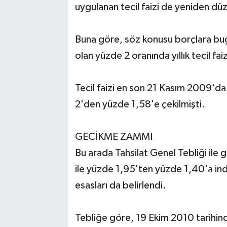
uygulanan tecil faizi de yeniden dü
Buna göre, söz konusu borçlara bugün
olan yüzde 2 oranında yıllık tecil faiz
Tecil faizi en son 21 Kasım 2009'd
2'den yüzde 1,58'e çekilmişti.
GECİKME ZAMMI
Bu arada Tahsilat Genel Tebliği ile 
ile yüzde 1,95'ten yüzde 1,40'a in
esasları da belirlendi.
Tebliğe göre, 19 Ekim 2010 tarihind