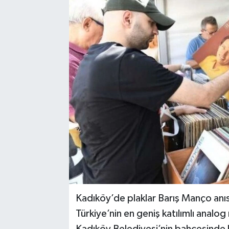
Kadıköy’de plaklar Barış Manço anı
Türkiye’nin en geniş katılımlı analo
Kadıköy Belediyesi’nin bahçesinde 