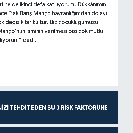
i’ne de ikinci defa katılıyorum. Dükkânımın
nce Plak Barış Manço hayranlığımdan dolayı
 değişik bir kültür. Biz çocukluğumuzu
anço’nun isminin verilmesi bizi çok mutlu
ediyorum” dedi.
İZİ TEHDİT EDEN BU 3 RİSK FAKTÖRÜNE