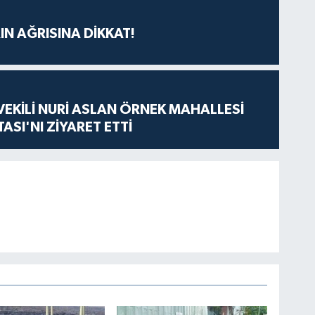
IN AĞRISINA DİKKAT!
VEKİLİ NURİ ASLAN ÖRNEK MAHALLESİ
ASI'NI ZİYARET ETTİ