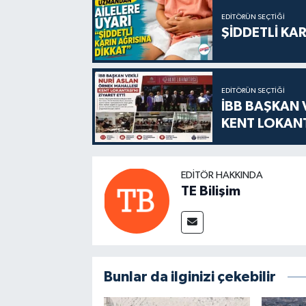
EDITÖRÜN SEÇTIĞI
ŞİDDETLİ KAR
EDITÖRÜN SEÇTIĞI
İBB BAŞKAN 
KENT LOKANT
EDITÖR HAKKINDA
TE Bilişim
Bunlar da ilginizi çekebilir