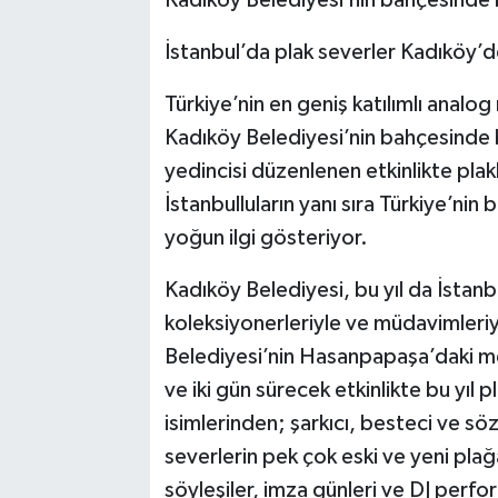
İstanbul’da plak severler Kadıköy’
Türkiye’nin en geniş katılımlı analo
Kadıköy Belediyesi’nin bahçesinde b
yedincisi düzenlenen etkinlikte plak
İstanbulluların yanı sıra Türkiye’ni
yoğun ilgi gösteriyor.
Kadıköy Belediyesi, bu yıl da İstanb
koleksiyonerleriyle ve müdavimler
Belediyesi’nin Hasanpapaşa’daki me
ve iki gün sürecek etkinlikte bu yıl
isimlerinden; şarkıcı, besteci ve sö
severlerin pek çok eski ve yeni plağa
söyleşiler, imza günleri ve DJ perfo