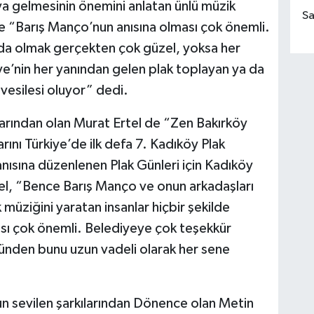
raya gelmesinin önemini anlatan ünlü müzik
Sa
e “Barış Manço’nun anısına olması çok önemli.
ada olmak gerçekten çok güzel, yoksa her
iye’nin her yanından gelen plak toplayan ya da
vesilesi oluyor” dedi.
larından olan Murat Ertel de “Zen Bakırköy
rını Türkiye’de ilk defa 7. Kadıköy Plak
nısına düzenlenen Plak Günleri için Kadıköy
el, “Bence Barış Manço ve onun arkadaşları
üziğini yaratan insanlar hiçbir şekilde
ası çok önemli. Belediyeye çok teşekkür
yünden bunu uzun vadeli olarak her sene
un sevilen şarkılarından Dönence olan Metin