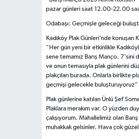
pazar günleri saat 12.00-22.00 saat
Odabaşı: Geçmişle geleceği buluş
Kadıköy Plak Günleri’nde konuşan K
“Her gün yeni bir etkinlikle Kadıköy
sene temamız Barış Manço. 7'sini dü
ve onun temasıyla plak günlerini d
plakçıları burada. Onlarla birlikte 
geçmişi gelecekle buluşturuyoruz”
Plak günlerine katılan Ünlü Şef So
Plaklara merakım var. O yüzden duy
çalışıyorum. Mahallelimiz olan Barı
muhakkak gelsinler. Hava çok güzel