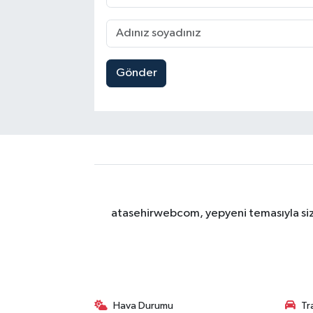
Gönder
atasehirwebcom, yepyeni temasıyla sizle
Hava Durumu
Tr