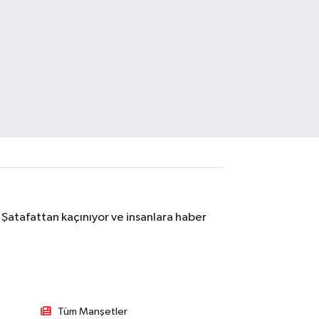
 Şatafattan kaçınıyor ve insanlara haber
Tüm Manşetler