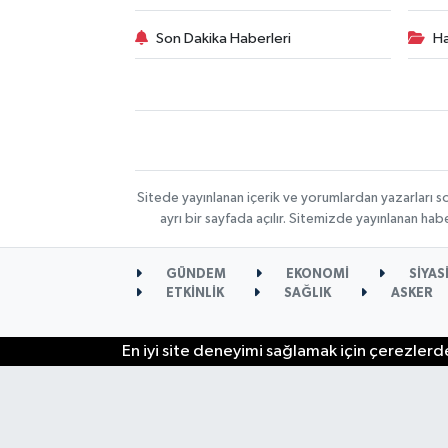
Son Dakika Haberleri
Ha
Sitede yayınlanan içerik ve yorumlardan yazarları s
ayrı bir sayfada açılır. Sitemizde yayınlanan ha
GÜNDEM
EKONOMİ
SİYAS
ETKİNLİK
SAĞLIK
ASKER
En iyi site deneyimi sağlamak için çerezlerde