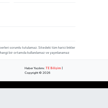
rleri sorumlu tutulamaz. Sitedeki tüm harici linkler
herhangi bir ortamda kullanılamaz ve yayınlanamaz
Haber Yazılımı:
TE Bilişim
|
Copyright © 2026