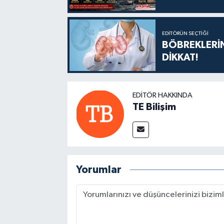
EDITÖRÜN SEÇTIĞI
BÖBREKLERİN
DİKKAT!
EDITÖR HAKKINDA
TE Bilişim
Yorumlar