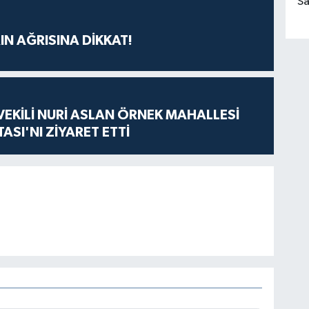
Sa
IN AĞRISINA DİKKAT!
VEKİLİ NURİ ASLAN ÖRNEK MAHALLESİ
ASI'NI ZİYARET ETTİ