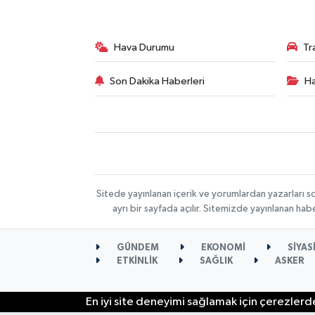
Hava Durumu
Tr
Son Dakika Haberleri
Ha
Sitede yayınlanan içerik ve yorumlardan yazarları s
ayrı bir sayfada açılır. Sitemizde yayınlanan ha
GÜNDEM
EKONOMİ
SİYAS
ETKİNLİK
SAĞLIK
ASKER
En iyi site deneyimi sağlamak için çerezlerde