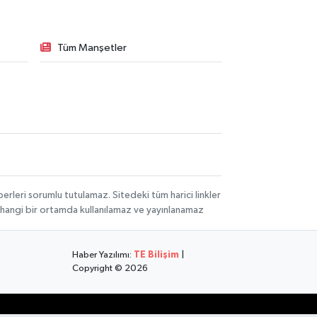
Tüm Manşetler
rleri sorumlu tutulamaz. Sitedeki tüm harici linkler
herhangi bir ortamda kullanılamaz ve yayınlanamaz
Haber Yazılımı:
TE Bilişim
|
Copyright © 2026