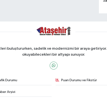
Sa
ri buluştururken, sadelik ve modernizmi bir araya getiriyor.
okuyabilecekleri bir altyapı sunuyor.
afik Durumu
Puan Durumu ve Fikstür
ber Arşivi