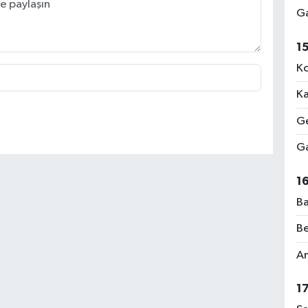
Ga
1
Ko
Ka
Ge
Ga
1
Ba
Be
Am
1