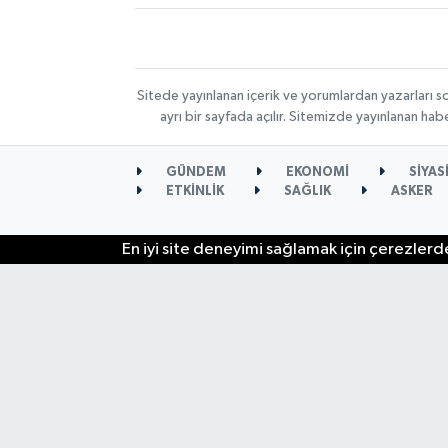
Sitede yayınlanan içerik ve yorumlardan yazarları s
ayrı bir sayfada açılır. Sitemizde yayınlanan ha
GÜNDEM
EKONOMİ
SİYAS
ETKİNLİK
SAĞLIK
ASKER
En iyi site deneyimi sağlamak için çerezlerde