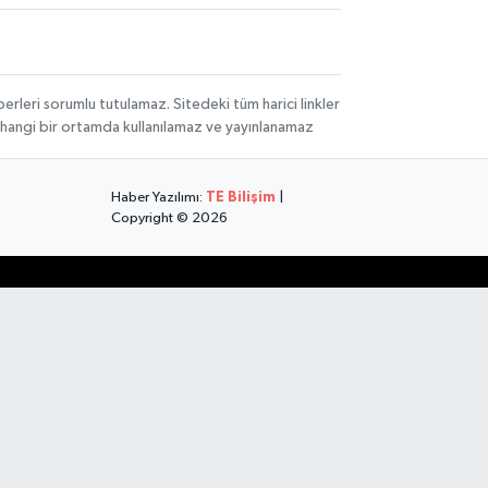
rleri sorumlu tutulamaz. Sitedeki tüm harici linkler
herhangi bir ortamda kullanılamaz ve yayınlanamaz
Haber Yazılımı:
TE Bilişim
|
Copyright © 2026