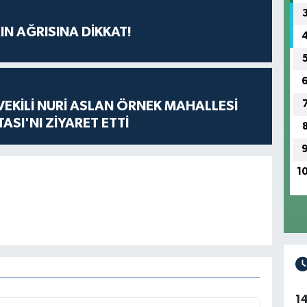
IN AĞRISINA DİKKAT!
VEKİLİ NURİ ASLAN ÖRNEK MAHALLESİ
ASI'NI ZİYARET ETTİ
1
1