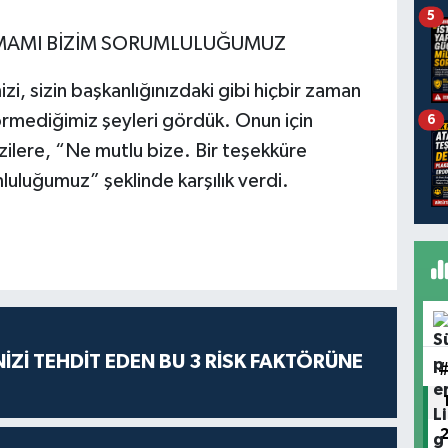
5
AMAMI BİZİM SORUMLULUĞUMUZ
i, sizin başkanlığınızdaki gibi hiçbir zaman
rmediğimiz şeyleri gördük. Onun için
6
ilere, “Ne mutlu bize. Bir teşekküre
luluğumuz” şeklinde karşılık verdi.
İZİ TEHDİT EDEN BU 3 RİSK FAKTÖRÜNE