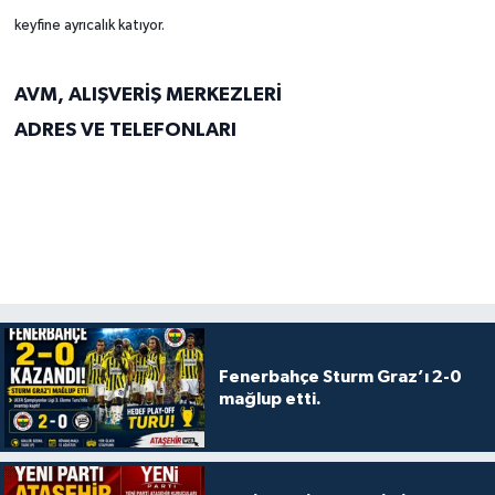
keyfine ayrıcalık katıyor.
AVM, ALIŞVERİŞ MERKEZLERİ
ADRES VE TELEFONLARI
Fenerbahçe Sturm Graz’ı 2-0
mağlup etti.