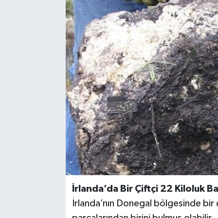
İrlanda’da Bir Çiftçi 22 Kiloluk 
İrlanda’nın Donegal bölgesinde bir ç
parçalarından birini bulmuş olabilir.