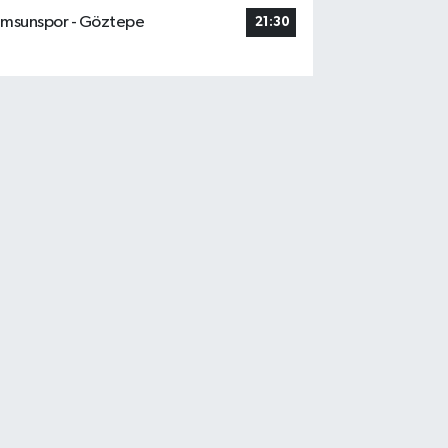
msunspor - Göztepe
21:30