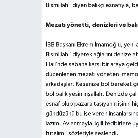
Bismillah” diyen balıkçı esnafıyla, ba
Mezatı yönetti, denizleri ve balı
İBB Başkanı Ekrem İmamoğlu, yeni 
Bismillah” diyerek ağlarını denize at
Hali’nde sabaha karşı bir araya geldi.
düzenlenen mezatı yöneten İmamoğlu
arkadaşlar. Kesenize bol bereket ge
bol balık yesin inşallah. Denizde ça
esnaf olup pazara taşıyanın işinin h
gündüzünü bu işe veren insanlarsını
lazım. Avlanmayla ilgili tedbirlere 
tutalım” sözleriyle seslendi.