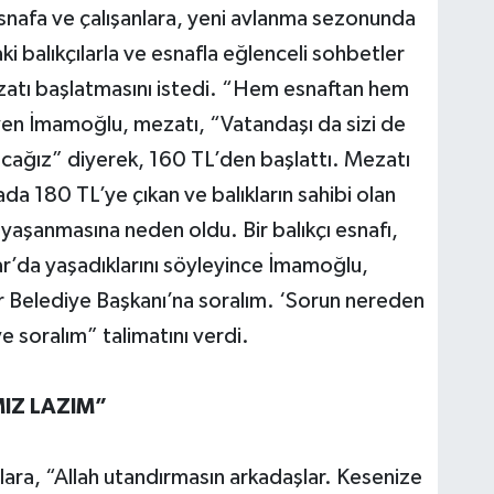
esnafa ve çalışanlara, yeni avlanma sezonunda
i balıkçılarla ve esnafla eğlenceli sohbetler
zatı başlatmasını istedi. “Hem esnaftan hem
en İmamoğlu, mezatı, “Vatandaşı da sizi de
acağız” diyerek, 160 TL’den başlattı. Mezatı
a 180 TL’ye çıkan ve balıkların sahibi olan
 yaşanmasına neden oldu. Bir balıkçı esnafı,
r’da yaşadıklarını söyleyince İmamoğlu,
ar Belediye Başkanı’na soralım. ‘Sorun nereden
ye soralım” talimatını verdi.
IZ LAZIM”
ara, “Allah utandırmasın arkadaşlar. Kesenize