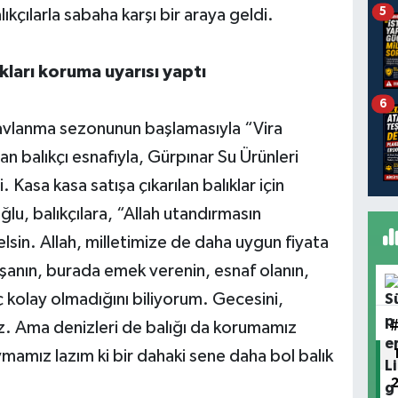
5
lıkçılarla sabaha karşı bir araya geldi.
kları koruma uyarısı yaptı
6
avlanma sezonunun başlamasıyla “Vira
an balıkçı esnafıyla, Gürpınar Su Ürünleri
 Kasa kasa satışa çıkarılan balıklar için
, balıkçılara, “Allah utandırmasın
lsin. Allah, milletimize de daha uygun fiyata
lışanın, burada emek verenin, esnaf olanın,
iç kolay olmadığını biliyorum. Gecesini,
z. Ama denizleri de balığı da korumamız
uymamız lazım ki bir dahaki sene daha bol balık