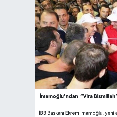
İmamoğlu'ndan “Vira Bismillah” 
İBB Başkanı Ekrem İmamoğlu, yeni 