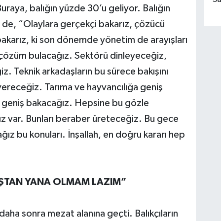
uraya, balığın yüzde 30’u geliyor. Balığın
e de, “Olaylara gerçekçi bakarız, çözücü
bakarız, ki son dönemde yönetim de arayışları
 çözüm bulacağız. Sektörü dinleyeceğiz,
iz. Teknik arkadaşların bu sürece bakışını
 vereceğiz. Tarıma ve hayvancılığa geniş
da geniş bakacağız. Hepsine bu gözle
mız var. Bunları beraber üreteceğiz. Bu gece
ğız bu konuları. İnşallah, en doğru kararı hep
ŞTAN YANA OLMAM LAZIM”
ha sonra mezat alanına geçti. Balıkçıların