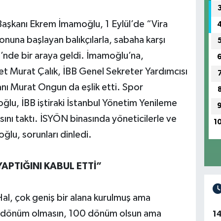
Başkanı Ekrem İmamoğlu, 1 Eylül’de “Vira
onuna başlayan balıkçılarla, sabaha karşı
’nde bir araya geldi. İmamoğlu’na,
 Murat Çalık, İBB Genel Sekreter Yardımcısı
nı Murat Ongun da eşlik etti. Spor
oğlu, İBB iştiraki İstanbul Yönetim Yenileme
ını taktı. İSYÖN binasında yöneticilerle ve
1
ğlu, sorunları dinledi.
APTIĞINI KABUL ETTİ”
Hal, çok geniş bir alana kurulmuş ama
00 dönüm olmasın, 100 dönüm olsun ama
1