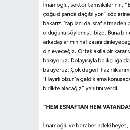
İmamoğlu, sektör temsilcilerinin, “B
çoğu dışarıda dağıtılıyor” sözlerin
bakarız. Yapılanı da israf etmeden 
olduğunu söylemişti bize. Buna bir
arkadaşlarımın hafızasını dinleyeceğ
dinleyeceğiz. Ortak akılla bir karar
bakıyoruz. Dolayısıyla balıkçılığa 
bakıyoruz. Çok değerli hazırlıkları
‘Hayırlı olsun’a geldik ama konuşaca
birlikte alacağız” yanıtını verdi.
“HEM ESNAFTAN HEM VATANDA
İmamoğlu ve beraberindeki heyet, da