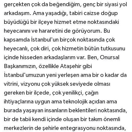
gerçekten çok da beğendiğim, genç bir siyasi yol
arkadaşım. Ama yaşadığı, tabiri caizse doğup
büyüdüğü bir ilçeye hizmet etme noktasındaki
heyecanını ve hararetini de görüyorum. Bu
kapsamda İstanbul'un birçok noktasında çok
heyecanlı, çok diri, çok hizmetin bütün tutkusunu
içinde hisseden arkadaşlarım var. Ben, Onursal
Başkanımızın, özellikle Ataşehir gibi
İstanbul'umuzun yeni yerleşen ama bir o kadar da
vitrini, vizyonu çok yüksek seviyede olması
gereken bir ilçede, çok yenilikçi, çağın
ihtiyaçlarına uygun ama teknolojik açıdan ama
burada yaşayan insanların beklentileri noktasında,
bir de tabii kendi içinde oluşan bir takım önemli
merkezlerin de şehirle entegrasyonu noktasında,