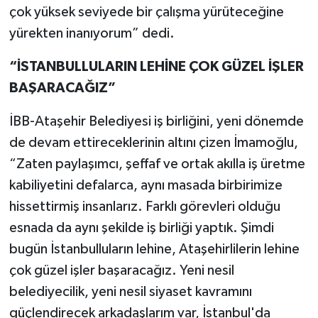
çok yüksek seviyede bir çalışma yürüteceğine
yürekten inanıyorum” dedi.
“İSTANBULLULARIN LEHİNE ÇOK GÜZEL İŞLER
BAŞARACAĞIZ”
İBB-Ataşehir Belediyesi iş birliğini, yeni dönemde
de devam ettireceklerinin altını çizen İmamoğlu,
“Zaten paylaşımcı, şeffaf ve ortak akılla iş üretme
kabiliyetini defalarca, aynı masada birbirimize
hissettirmiş insanlarız. Farklı görevleri olduğu
esnada da aynı şekilde iş birliği yaptık. Şimdi
bugün İstanbulluların lehine, Ataşehirlilerin lehine
çok güzel işler başaracağız. Yeni nesil
belediyecilik, yeni nesil siyaset kavramını
güçlendirecek arkadaşlarım var, İstanbul'da