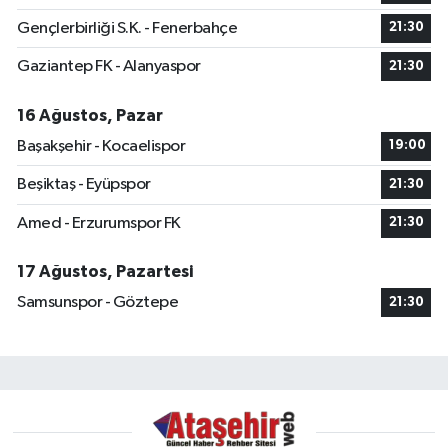
Gençlerbirliği S.K. - Fenerbahçe
21:30
Gaziantep FK - Alanyaspor
21:30
16 Ağustos, Pazar
Başakşehir - Kocaelispor
19:00
Beşiktaş - Eyüpspor
21:30
Amed - Erzurumspor FK
21:30
17 Ağustos, Pazartesi
Samsunspor - Göztepe
21:30