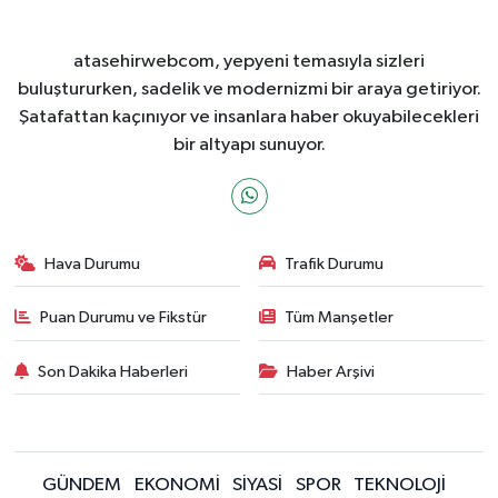
atasehirwebcom, yepyeni temasıyla sizleri
buluştururken, sadelik ve modernizmi bir araya getiriyor.
Şatafattan kaçınıyor ve insanlara haber okuyabilecekleri
bir altyapı sunuyor.
Hava Durumu
Trafik Durumu
Puan Durumu ve Fikstür
Tüm Manşetler
Son Dakika Haberleri
Haber Arşivi
GÜNDEM
EKONOMİ
SİYASİ
SPOR
TEKNOLOJİ