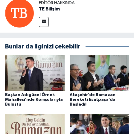
EDITÖR HAKKINDA
TE Bilişim
Bunlar da ilginizi çekebilir
Başkan Adıgüzel Örnek
Ataşehir’de Ramazan
Mahallesi’nde Komşularıyla
Bereketi Esatpaşa’da
Buluştu
Başladı!