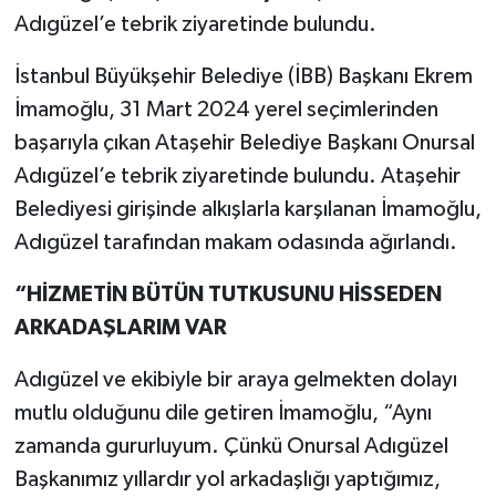
Adıgüzel’e tebrik ziyaretinde bulundu.
İstanbul Büyükşehir Belediye (İBB) Başkanı Ekrem
İmamoğlu, 31 Mart 2024 yerel seçimlerinden
başarıyla çıkan Ataşehir Belediye Başkanı Onursal
Adıgüzel’e tebrik ziyaretinde bulundu. Ataşehir
Belediyesi girişinde alkışlarla karşılanan İmamoğlu,
Adıgüzel tarafından makam odasında ağırlandı.
“HİZMETİN BÜTÜN TUTKUSUNU HİSSEDEN
ARKADAŞLARIM VAR
Adıgüzel ve ekibiyle bir araya gelmekten dolayı
mutlu olduğunu dile getiren İmamoğlu, “Aynı
zamanda gururluyum. Çünkü Onursal Adıgüzel
Başkanımız yıllardır yol arkadaşlığı yaptığımız,