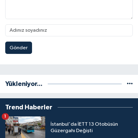
Gönder
Yükleniyor...
Trend Haberler
1
İstanbul'da İETT 13 Otobüsün
Güzergahı Değişti