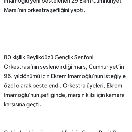
İmamoğlu yeni bestelenen 29 Ekim Cumhuriyet
Marşı’nın orkestra şefliğini yaptı.
80 kişilik Beylikdüzü Gençlik Senfoni
Orkestrası’nın seslendirdiği marş, Cumhuriyet’in
96. yıldönümü için Ekrem İmamoğlu’nun isteğiyle
özel olarak bestelendi. Orkestra üyeleri, Ekrem
İmamoğlu’nun şefliğinde, marşın klibi için kamera
karşısına geçti.