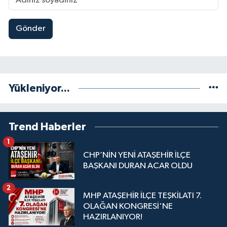
Gönder
Yükleniyor...
Trend Haberler
1
CHP’NİN YENİ ATAŞEHİR İLÇE
BAŞKANI DURAN ACAR OLDU
2
MHP ATAŞEHİR İLÇE TEŞKİLATI 7.
OLAĞAN KONGRESİ'NE
HAZIRLANIYOR!