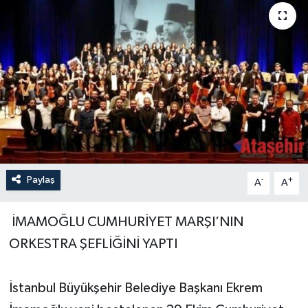
Paylaş
-
+
A
A
İMAMOĞLU CUMHURİYET MARŞI’NIN
ORKESTRA ŞEFLİĞİNİ YAPTI
İstanbul Büyükşehir Belediye Başkanı Ekrem