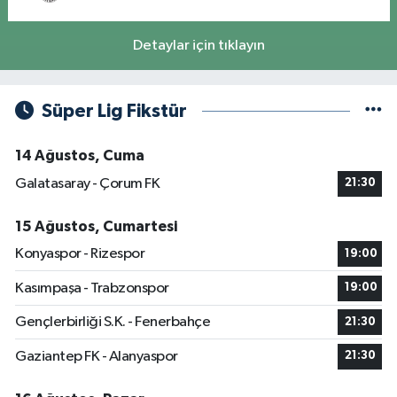
Detaylar için tıklayın
Süper Lig Fikstür
14 Ağustos, Cuma
Galatasaray - Çorum FK
21:30
15 Ağustos, Cumartesi
Konyaspor - Rizespor
19:00
Kasımpaşa - Trabzonspor
19:00
Gençlerbirliği S.K. - Fenerbahçe
21:30
Gaziantep FK - Alanyaspor
21:30