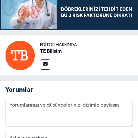
BÖBREKLERİNİZİ TEHDİT EDEN
BU 3 RİSK FAKTÖRÜNE DİKKAT!
EDITÖR HAKKINDA
TE Bilişim
Yorumlar