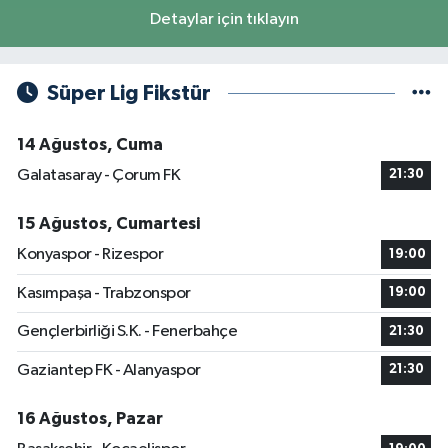
Detaylar için tıklayın
Süper Lig Fikstür
14 Ağustos, Cuma
Galatasaray - Çorum FK
21:30
15 Ağustos, Cumartesi
Konyaspor - Rizespor
19:00
Kasımpaşa - Trabzonspor
19:00
Gençlerbirliği S.K. - Fenerbahçe
21:30
Gaziantep FK - Alanyaspor
21:30
16 Ağustos, Pazar