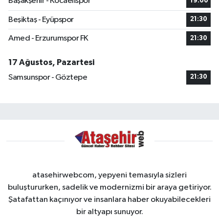
Başakşehir - Kocaelispor
19:00
Beşiktaş - Eyüpspor
21:30
Amed - Erzurumspor FK
21:30
17 Ağustos, Pazartesi
Samsunspor - Göztepe
21:30
atasehirwebcom, yepyeni temasıyla sizleri
buluştururken, sadelik ve modernizmi bir araya getiriyor.
Şatafattan kaçınıyor ve insanlara haber okuyabilecekleri
bir altyapı sunuyor.