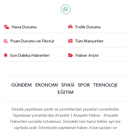
Hava Durumu
Trafik Durumu
Puan Durumu ve Fikstür
Tüm Manşetler
Son Dakika Haberleri
Haber Arşivi
GÜNDEM
EKONOMİ
SİYASİ
SPOR
TEKNOLOJİ
EĞİTİM
Sitede yayınlanan içerik ve yorumlardan yazarları sorumludur.
Yayınlanan yorumlardan Ataşehir | Ataşehir Haber - Ataşehir
Haberleri sorumlu tutulamaz. Sitedeki tüm harici linkler ayrı bir
sayfada açılır. Sitemizde yayınlanan haber, köşe yazıları ve