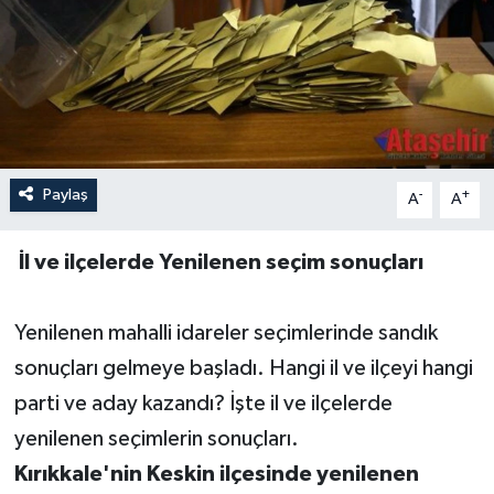
Paylaş
-
+
A
A
İl ve ilçelerde Yenilenen seçim sonuçları
Yenilenen mahalli idareler seçimlerinde sandık
sonuçları gelmeye başladı. Hangi il ve ilçeyi hangi
parti ve aday kazandı? İşte il ve ilçelerde
yenilenen seçimlerin sonuçları.
Kırıkkale'nin Keskin ilçesinde yenilenen