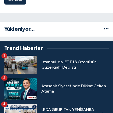
Yükleniyor...
Trend Haberler
1
İstanbul'da İETT 13 Otobüsün
Güzergahı Değişti
2
Ataşehir Siyasetinde Dikkat Çeken
Atama
3
LEDA GRUP’TAN YENİSAHRA