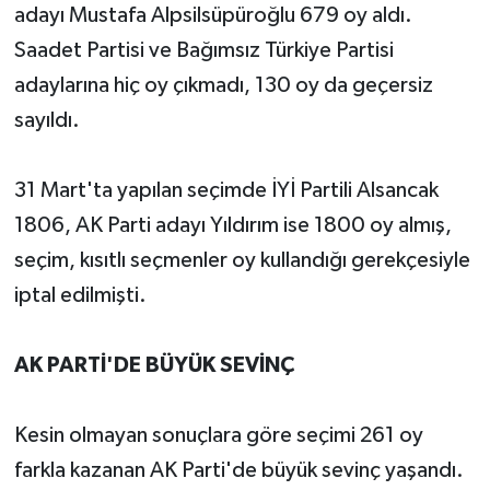
adayı Mustafa Alpsilsüpüroğlu 679 oy aldı.
Saadet Partisi ve Bağımsız Türkiye Partisi
adaylarına hiç oy çıkmadı, 130 oy da geçersiz
sayıldı.
31 Mart'ta yapılan seçimde İYİ Partili Alsancak
1806, AK Parti adayı Yıldırım ise 1800 oy almış,
seçim, kısıtlı seçmenler oy kullandığı gerekçesiyle
iptal edilmişti.
AK PARTİ'DE BÜYÜK SEVİNÇ
Kesin olmayan sonuçlara göre seçimi 261 oy
farkla kazanan AK Parti'de büyük sevinç yaşandı.