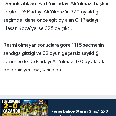
Demokratik Sol Parti'nin adayı Ali Yılmaz, başkan
seçildi. DSP adayı Ali Yılmaz'ın 370 oy aldığı
seçimde, daha önce eşit oy alan CHP adayı
Hasan Koca'ya ise 325 oy çıktı.
Resmi olmayan sonuçlara göre 1115 seçmenin
sandığa gittiği ve 32 oyun geçersiz sayıldığı
seçimlerde DSP adayı Ali Yılmaz 370 oy alarak
beldenin yeni başkanı oldu.
Fenerbahçe Sturm Graz’ı 2-0