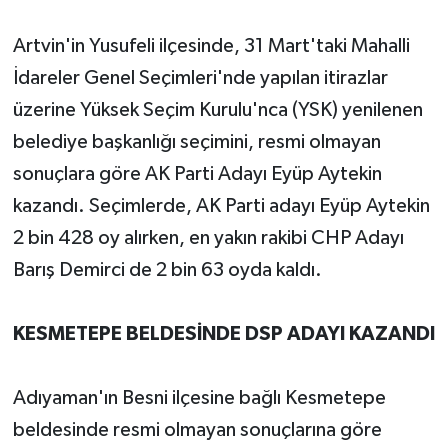
Artvin'in Yusufeli ilçesinde, 31 Mart'taki Mahalli
İdareler Genel Seçimleri'nde yapılan itirazlar
üzerine Yüksek Seçim Kurulu'nca (YSK) yenilenen
belediye başkanlığı seçimini, resmi olmayan
sonuçlara göre AK Parti Adayı Eyüp Aytekin
kazandı. Seçimlerde, AK Parti adayı Eyüp Aytekin
2 bin 428 oy alırken, en yakın rakibi CHP Adayı
Barış Demirci de 2 bin 63 oyda kaldı.
KESMETEPE BELDESİNDE DSP ADAYI KAZANDI
Adıyaman'ın Besni ilçesine bağlı Kesmetepe
beldesinde resmi olmayan sonuçlarına göre