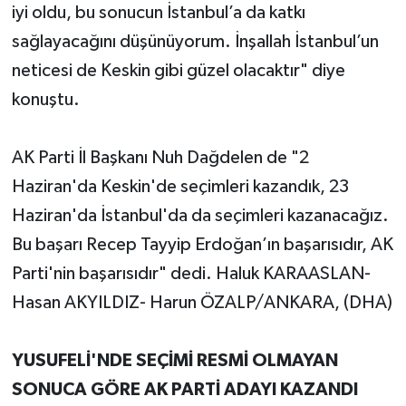
iyi oldu, bu sonucun İstanbul’a da katkı
sağlayacağını düşünüyorum. İnşallah İstanbul’un
neticesi de Keskin gibi güzel olacaktır" diye
konuştu.
AK Parti İl Başkanı Nuh Dağdelen de "2
Haziran'da Keskin'de seçimleri kazandık, 23
Haziran'da İstanbul'da da seçimleri kazanacağız.
Bu başarı Recep Tayyip Erdoğan’ın başarısıdır, AK
Parti'nin başarısıdır" dedi. Haluk KARAASLAN-
Hasan AKYILDIZ- Harun ÖZALP/ANKARA, (DHA)
YUSUFELİ'NDE SEÇİMİ RESMİ OLMAYAN
SONUCA GÖRE AK PARTİ ADAYI KAZANDI