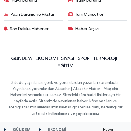
Hava Durumu
Trafik Durumu
Puan Durumu ve Fikstür
Tüm Manşetler
Son Dakika Haberleri
Haber Arşivi
GÜNDEM
EKONOMİ
SİYASİ
SPOR
TEKNOLOJİ
EĞİTİM
Sitede yayınlanan içerik ve yorumlardan yazarları sorumludur.
Yayınlanan yorumlardan Ataşehir | Ataşehir Haber - Ataşehir
Haberleri sorumlu tutulamaz. Sitedeki tüm harici linkler ayrı bir
sayfada açılır. Sitemizde yayınlanan haber, köşe yazıları ve
fotoğraflar izin alınmaksızın kaynak gösterilse dahi, herhangi bir
ortamda kullanılamaz ve yayınlanamaz
Haber
GÜNDEM
EKONOMİ