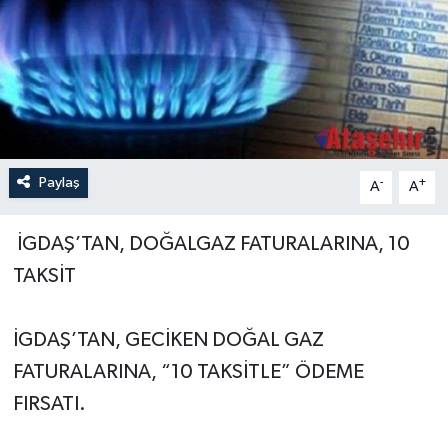
Paylaş
-
+
A
A
İGDAŞ’TAN, DOĞALGAZ FATURALARINA, 10
TAKSİT
İGDAŞ’TAN, GECİKEN DOĞAL GAZ
FATURALARINA, “10 TAKSİTLE” ÖDEME
FIRSATI.