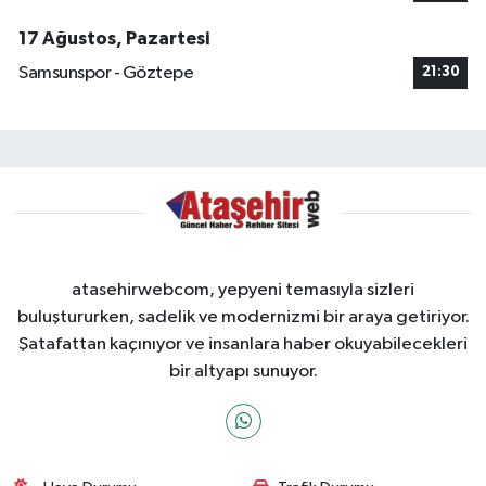
17 Ağustos, Pazartesi
Samsunspor - Göztepe
21:30
atasehirwebcom, yepyeni temasıyla sizleri
buluştururken, sadelik ve modernizmi bir araya getiriyor.
Şatafattan kaçınıyor ve insanlara haber okuyabilecekleri
bir altyapı sunuyor.