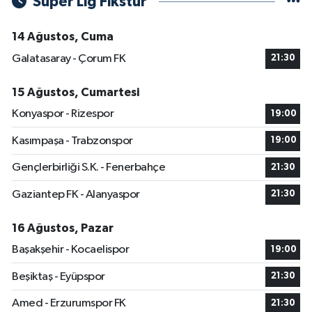
Süper Lig Fikstür
14 Ağustos, Cuma
Galatasaray - Çorum FK
21:30
15 Ağustos, Cumartesi
Konyaspor - Rizespor
19:00
Kasımpaşa - Trabzonspor
19:00
Gençlerbirliği S.K. - Fenerbahçe
21:30
Gaziantep FK - Alanyaspor
21:30
16 Ağustos, Pazar
Başakşehir - Kocaelispor
19:00
Beşiktaş - Eyüpspor
21:30
Amed - Erzurumspor FK
21:30