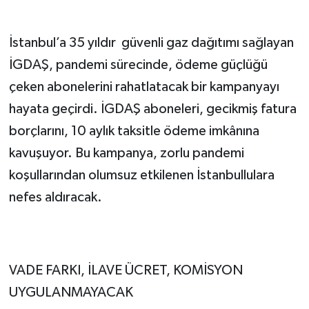
İstanbul’a 35 yıldır  güvenli gaz dağıtımı sağlayan 
İGDAŞ, pandemi sürecinde, ödeme güçlüğü 
çeken abonelerini rahatlatacak bir kampanyayı 
hayata geçirdi. İGDAŞ aboneleri, gecikmiş fatura 
borçlarını, 10 aylık taksitle ödeme imkânına 
kavuşuyor. Bu kampanya, zorlu pandemi 
koşullarından olumsuz etkilenen İstanbullulara 
nefes aldıracak.
VADE FARKI, İLAVE ÜCRET, KOMİSYON 
UYGULANMAYACAK