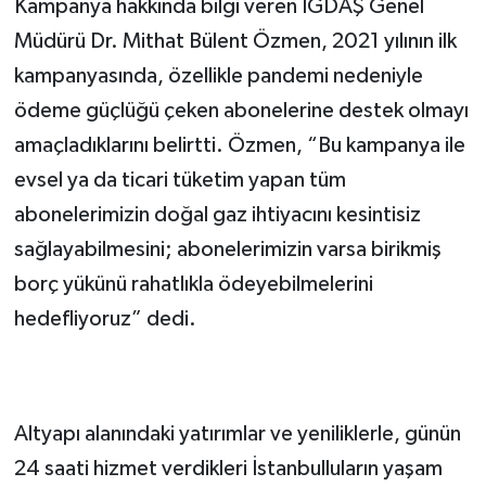
Kampanya hakkında bilgi veren İGDAŞ Genel 
Müdürü Dr. Mithat Bülent Özmen, 2021 yılının ilk 
kampanyasında, özellikle pandemi nedeniyle 
ödeme güçlüğü çeken abonelerine destek olmayı 
amaçladıklarını belirtti. Özmen, “Bu kampanya ile 
evsel ya da ticari tüketim yapan tüm 
abonelerimizin doğal gaz ihtiyacını kesintisiz 
sağlayabilmesini; abonelerimizin varsa birikmiş 
borç yükünü rahatlıkla ödeyebilmelerini 
hedefliyoruz” dedi.
Altyapı alanındaki yatırımlar ve yeniliklerle, günün 
24 saati hizmet verdikleri İstanbulluların yaşam 