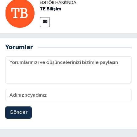
EDITÖR HAKKINDA
TE Bilişim
Yorumlar
Gönder